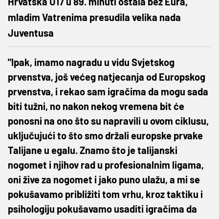
Hrvatska U17 u 89. minuti ostala bez Eura,
mladim Vatrenima presudila velika nada
Juventusa
"Ipak, imamo nagradu u vidu Svjetskog
prvenstva, još većeg natjecanja od Europskog
prvenstva, i rekao sam igračima da mogu sada
biti tužni, no nakon nekog vremena bit će
ponosni na ono što su napravili u ovom ciklusu,
uključujući to što smo držali europske prvake
Talijane u egalu. Znamo što je talijanski
nogomet i njihov rad u profesionalnim ligama,
oni žive za nogomet i jako puno ulažu, a mi se
pokušavamo približiti tom vrhu, kroz taktiku i
psihologiju pokušavamo usaditi igračima da