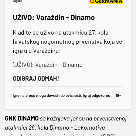
Oglas
UŽIVO: Varaždin - Dinamo
Kladite se uživo na utakmicu 27. kola
hrvatskog nogometnog prvenstva koja se
igra u u Varaždinu:
(UŽIVO): Varaždin - Dinamo
ODIGRAJ ODMAH!
Igre na sreću mogu dovesti do ovisnosti. Igraj odgovorno.
GNK DINAMO
se kažnjava jer su na prvenstvenoj
utakmici 26. kola Dinamo - Lokomotiva