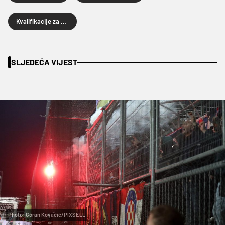
Kvalifikacije za Euro
SLJEDEĆA VIJEST
Photo: Goran Kovačić/PIXSELL