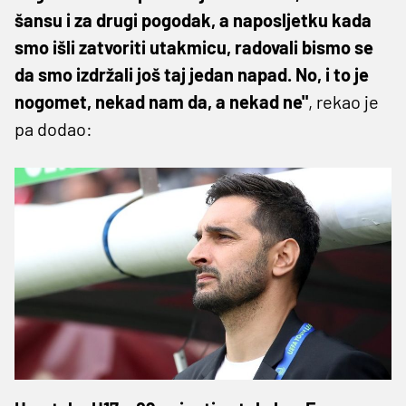
šansu i za drugi pogodak, a naposljetku kada
smo išli zatvoriti utakmicu, radovali bismo se
da smo izdržali još taj jedan napad. No, i to je
nogomet, nekad nam da, a nekad ne"
, rekao je
pa dodao: