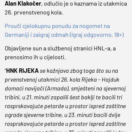
Alan Klakočer
, odlučio je o kaznama iz utakmica
26. prvenstvenog kola.
Prouči cjelokupnu ponudu za nogomet na
Germaniji i zaigraj odmah (Igraj odgovorno, 18+)
Objavljene sun a službenoj stranici HNL-a, a
prenosimo ih u cijelosti.
“
HNK RIJEKA
se kažnjava zbog toga što su na
prvenstvenoj utakmici 26. kola Rijeka - Hajduk
domaći navijači (Armada), smješteni na sjevernoj
tribini, u 21. minuti zapalili šest baklji te bacili tri
rasprskavajuće petarde u prostor ispred zaštitne
ograde sjeverne tribine, u 23. minuti bacili dvije
rasprskavajuće petarde u prostor ispred zaštitne