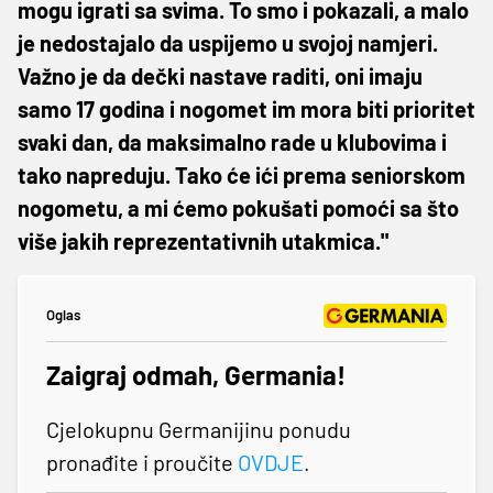
mogu igrati sa svima. To smo i pokazali, a malo
je nedostajalo da uspijemo u svojoj namjeri.
Važno je da dečki nastave raditi, oni imaju
samo 17 godina i nogomet im mora biti prioritet
svaki dan, da maksimalno rade u klubovima i
tako napreduju. Tako će ići prema seniorskom
nogometu, a mi ćemo pokušati pomoći sa što
više jakih reprezentativnih utakmica."
Oglas
Zaigraj odmah, Germania!
Cjelokupnu Germanijinu ponudu
pronađite i proučite
OVDJE
.