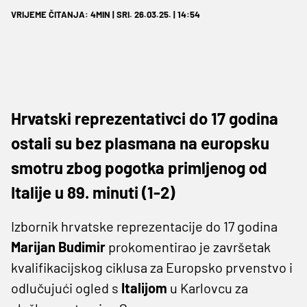
VRIJEME ČITANJA: 4MIN | SRI. 26.03.25. | 14:54
Hrvatski reprezentativci do 17 godina
ostali su bez plasmana na europsku
smotru zbog pogotka primljenog od
Italije u 89. minuti (1-2)
Izbornik hrvatske reprezentacije do 17 godina
Marijan Budimir
prokomentirao je završetak
kvalifikacijskog ciklusa za Europsko prvenstvo i
odlučujući ogled s
Italijom
u Karlovcu za