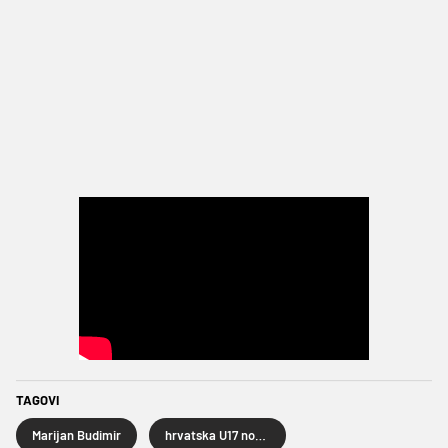
TAGOVI
Marijan Budimir
hrvatska U17 nogometna reprezentacija