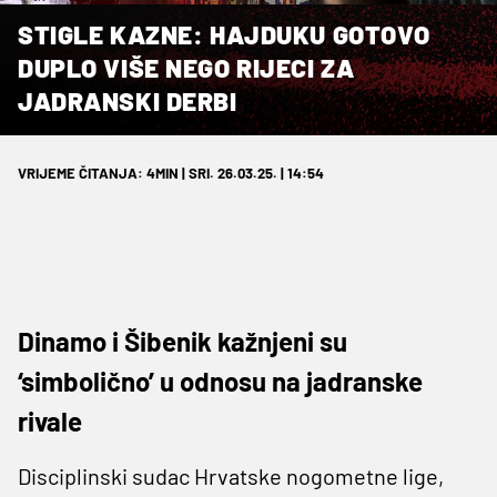
STIGLE KAZNE: HAJDUKU GOTOVO
DUPLO VIŠE NEGO RIJECI ZA
JADRANSKI DERBI
VRIJEME ČITANJA: 4MIN | SRI. 26.03.25. | 14:54
Dinamo i Šibenik kažnjeni su
‘simbolično’ u odnosu na jadranske
rivale
Disciplinski sudac Hrvatske nogometne lige,