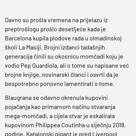
Davno su prošla vremena na prijelazu iz
preptrošlogu prošlo desetljeće kada je
Barcelona kupila plodove rada u olmadinskoj
školi La Masiji. Brojni izdanci tadašnjih
generacija činili su okosnicu momčadi koju je
vodio Pep Guardiola, ali o tome su napisane već
brojne knjige, novinarski članci i osvrti da je
bespotrebno ponovno lamentirati o tome.
Blaugrana se odavno okrenula kupovini
pojačanja kao primarnom načinu stvaranja
mega-momčadi, a cijela stvar je eskalirala
kupovinom Philippea Coutinha u siječnju 2018.
godine. Katalonski gigant je pred Liverpool