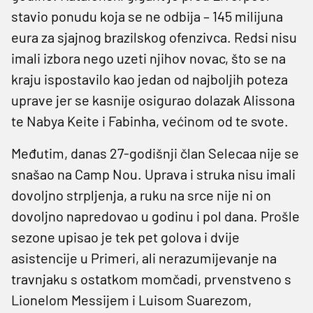
stavio ponudu koja se ne odbija – 145 milijuna
eura za sjajnog brazilskog ofenzivca. Redsi nisu
imali izbora nego uzeti njihov novac, što se na
kraju ispostavilo kao jedan od najboljih poteza
uprave jer se kasnije osigurao dolazak Alissona
te Nabya Keite i Fabinha, većinom od te svote.
Međutim, danas 27-godišnji član Selecaa nije se
snašao na Camp Nou. Uprava i struka nisu imali
dovoljno strpljenja, a ruku na srce nije ni on
dovoljno napredovao u godinu i pol dana. Prošle
sezone upisao je tek pet golova i dvije
asistencije u Primeri, ali nerazumijevanje na
travnjaku s ostatkom momčadi, prvenstveno s
Lionelom Messijem i Luisom Suarezom,