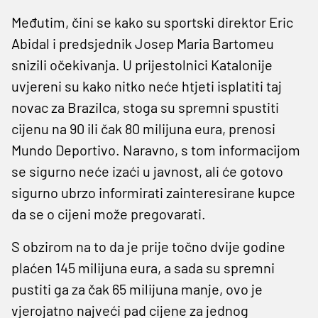
Međutim, čini se kako su sportski direktor Eric
Abidal i predsjednik Josep Maria Bartomeu
snizili očekivanja. U prijestolnici Katalonije
uvjereni su kako nitko neće htjeti isplatiti taj
novac za Brazilca, stoga su spremni spustiti
cijenu na 90 ili čak 80 milijuna eura, prenosi
Mundo Deportivo. Naravno, s tom informacijom
se sigurno neće izaći u javnost, ali će gotovo
sigurno ubrzo informirati zainteresirane kupce
da se o cijeni može pregovarati.
S obzirom na to da je prije točno dvije godine
plaćen 145 milijuna eura, a sada su spremni
pustiti ga za čak 65 milijuna manje, ovo je
vjerojatno najveći pad cijene za jednog