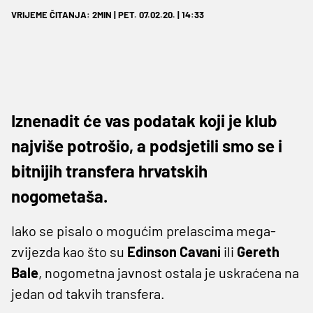
VRIJEME ČITANJA: 2MIN | PET. 07.02.20. | 14:33
Iznenadit će vas podatak koji je klub
najviše potrošio, a podsjetili smo se i
bitnijih transfera hrvatskih
nogometaša.
Iako se pisalo o mogućim prelascima mega-
zvijezda kao što su
Edinson Cavani
ili
Gereth
Bale
, nogometna javnost ostala je uskraćena na
jedan od takvih transfera.