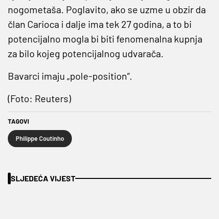
nogometaša. Poglavito, ako se uzme u obzir da
član Carioca i dalje ima tek 27 godina, a to bi
potencijalno mogla bi biti fenomenalna kupnja
za bilo kojeg potencijalnog udvarača.
Bavarci imaju „pole-position“.
(Foto: Reuters)
TAGOVI
Philippe Coutinho
SLJEDEĆA VIJEST