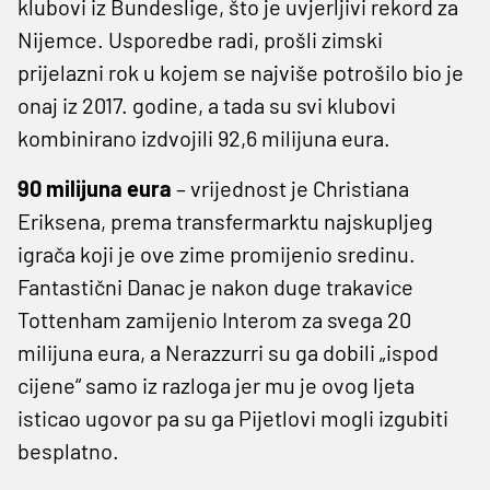
klubovi iz Bundeslige, što je uvjerljivi rekord za
Nijemce. Usporedbe radi, prošli zimski
prijelazni rok u kojem se najviše potrošilo bio je
onaj iz 2017. godine, a tada su svi klubovi
kombinirano izdvojili 92,6 milijuna eura.
90 milijuna eura
– vrijednost je Christiana
Eriksena, prema transfermarktu najskupljeg
igrača koji je ove zime promijenio sredinu.
Fantastični Danac je nakon duge trakavice
Tottenham zamijenio Interom za svega 20
milijuna eura, a Nerazzurri su ga dobili „ispod
cijene“ samo iz razloga jer mu je ovog ljeta
isticao ugovor pa su ga Pijetlovi mogli izgubiti
besplatno.