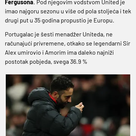
Fergusona
. Pod njegovim vodstvom United je
imao najgoru sezonu u više od pola stoljeća i tek
drugi put u 35 godina propustio je Europu.
Portugalac je šesti menadžer Uniteda, ne
računajući privremene, otkako se legendarni Sir
Alex umirovio i Amorim ima daleko najniži
postotak pobjeda, svega 36.9 %