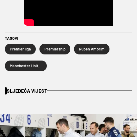
TAGOVI
Premier liga
Premiership
Ruben Amorim
Manchester United
SLJEDEĆA VIJEST