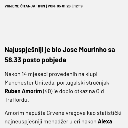
VRIJEME ČITANJA: 1MIN | PON. 05.01.26. | 12:19
Najuspješniji je bio Jose Mourinho sa
58.33 posto pobjeda
Nakon 14 mjeseci provedenih na klupi
Manchester Uniteda, portugalski stručnjak
Ruben Amorim
(40) je dobio otkaz na Old
Traffordu.
Amorim napušta Crvene vragove kao statistički
najneuspješniji menadžer u eri nakon
Alexa