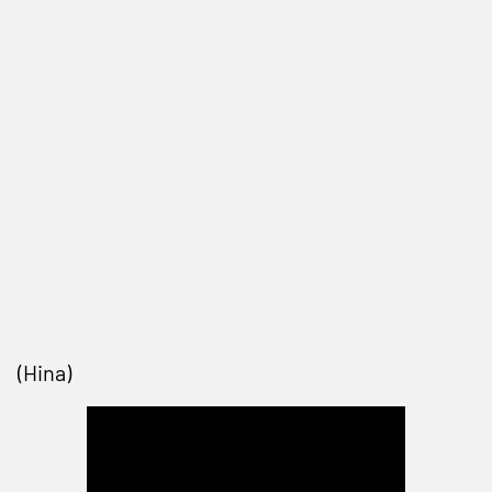
(Hina)