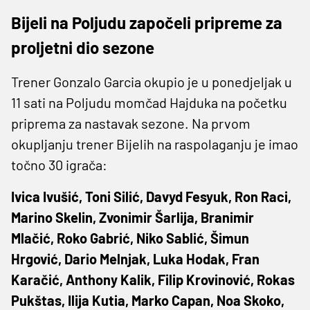
Bijeli na Poljudu započeli pripreme za
proljetni dio sezone
Trener Gonzalo Garcia okupio je u ponedjeljak u
11 sati na Poljudu momčad Hajduka na početku
priprema za nastavak sezone. Na prvom
okupljanju trener Bijelih na raspolaganju je imao
točno 30 igrača:
Ivica Ivušić, Toni Silić, Davyd Fesyuk, Ron Raci,
Marino Skelin, Zvonimir Šarlija, Branimir
Mlačić, Roko Gabrić, Niko Sablić, Šimun
Hrgović, Dario Melnjak, Luka Hodak, Fran
Karačić, Anthony Kalik, Filip Krovinović, Rokas
Pukštas, Ilija Kutia, Marko Capan, Noa Skoko,