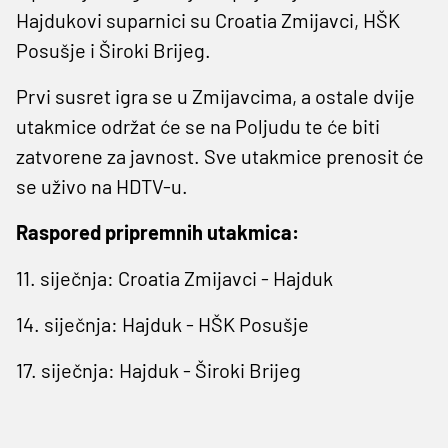
Hajdukovi suparnici su Croatia Zmijavci, HŠK
Posušje i Široki Brijeg.
Prvi susret igra se u Zmijavcima, a ostale dvije
utakmice održat će se na Poljudu te će biti
zatvorene za javnost. Sve utakmice prenosit će
se uživo na HDTV-u.
Raspored pripremnih utakmica:
11. siječnja: Croatia Zmijavci - Hajduk
14. siječnja: Hajduk - HŠK Posušje
17. siječnja: Hajduk - Široki Brijeg