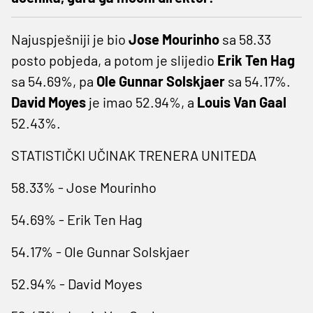
Najuspješniji je bio
Jose Mourinho
sa 58.33
posto pobjeda, a potom je slijedio
Erik Ten Hag
sa 54.69%, pa
Ole Gunnar Solskjaer
sa 54.17%.
David Moyes
je imao 52.94%, a
Louis Van Gaal
52.43%.
STATISTIČKI UČINAK TRENERA UNITEDA
58.33% - Jose Mourinho
54.69% - Erik Ten Hag
54.17% - Ole Gunnar Solskjaer
52.94% - David Moyes