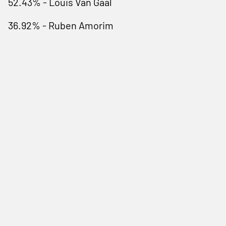
52.43% - Louis Van Gaal
36.92% - Ruben Amorim