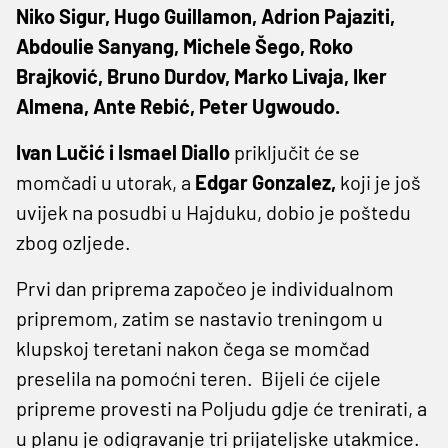
Niko Sigur, Hugo Guillamon, Adrion Pajaziti,
Abdoulie Sanyang, Michele Šego, Roko
Brajković, Bruno Durdov, Marko Livaja, Iker
Almena, Ante Rebić, Peter Ugwoudo.
Ivan Lučić i
Ismael Diallo
priključit će se
momčadi u utorak, a
Edgar Gonzalez,
koji je još
uvijek na posudbi u Hajduku,
dobio je poštedu
zbog ozljede.
Prvi dan priprema započeo je individualnom
pripremom, zatim se nastavio treningom u
klupskoj teretani nakon čega se momčad
preselila na pomoćni teren. Bijeli će cijele
pripreme provesti na Poljudu gdje će trenirati, a
u planu je odigravanje tri prijateljske utakmice.