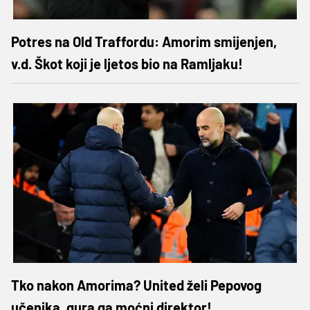
Potres na Old Traffordu: Amorim smijenjen,
v.d. Škot koji je ljetos bio na Ramljaku!
Tko nakon Amorima? United želi Pepovog
učenika, gura ga moćni direktor!