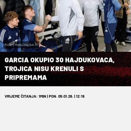
Robert Matic/Hajduk.hr
GARCIA OKUPIO 30 HAJDUKOVACA,
TROJICA NISU KRENULI S
PRIPREMAMA
VRIJEME ČITANJA: 1MIN | PON. 05.01.26. | 12:19