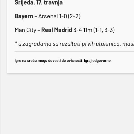
Srijeda, 17. travnja
Bayern
– Arsenal 1-0 (2-2)
Man City –
Real Madrid
3-4 11m (1-1, 3-3)
* u zagradama su rezultati prvih utakmica, masn
Igre na sreću mogu dovesti do ovisnosti. Igraj odgovorno.