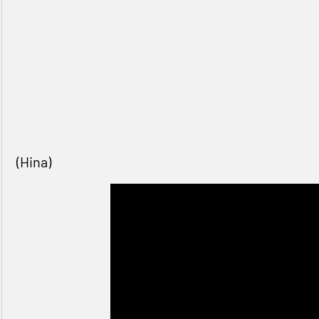
(Hina)