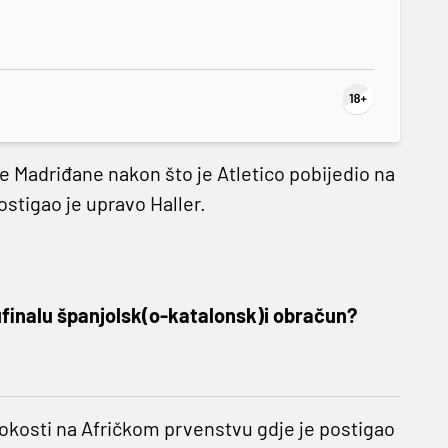
 Madriđane nakon što je Atletico pobijedio na
stigao je upravo Haller.
ufinalu španjolsk(o-katalonsk)i obračun?
elokosti na Afričkom prvenstvu gdje je postigao