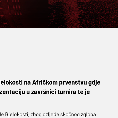
Bjelokosti na Afričkom prvenstvu gdje
entaciju u završnici turnira te je
le Bjelokosti, zbog ozljede skočnog zgloba