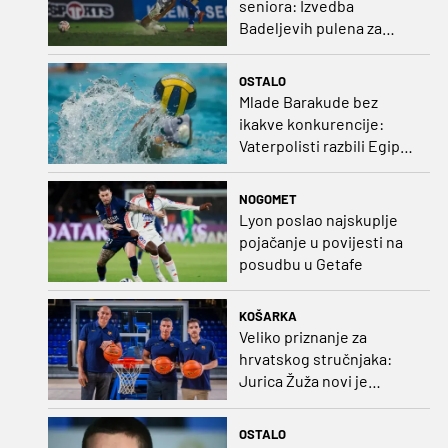
seniora: Izvedba
Badeljevih pulena za
čistu peticu protiv
Bruggea!
OSTALO
Mlade Barakude bez
ikakve konkurencije:
Vaterpolisti razbili Egipat
za polufinale SP-a!
NOGOMET
Lyon poslao najskuplje
pojačanje u povijesti na
posudbu u Getafe
KOŠARKA
Veliko priznanje za
hrvatskog stručnjaka:
Jurica Žuža novi je
pomoćni trener
Barcelone!
OSTALO