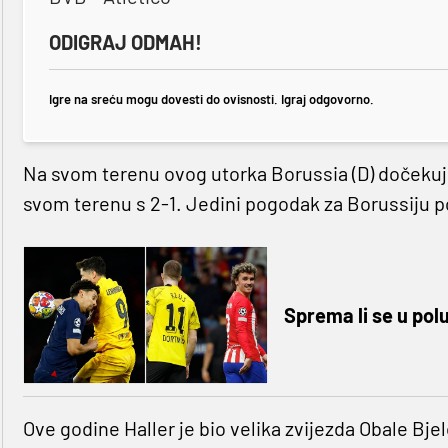
ODIGRAJ ODMAH!
Igre na sreću mogu dovesti do ovisnosti. Igraj odgovorno.
Na svom terenu ovog utorka Borussia (D) dočekuje
svom terenu s 2-1. Jedini pogodak za Borussiju po
Sprema li se u pol
Ove godine Haller je bio velika zvijezda Obale Bj