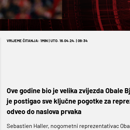
VRIJEME ČITANJA: 1MIN | UTO. 16.04.24. | 09:34
Ove godine bio je velika zvijezda Obale 
je postigao sve ključne pogotke za reprez
odveo do naslova prvaka
Sebastien Haller, nogometni reprezentativac Oba