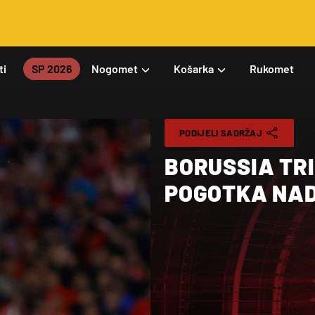
ti
SP 2026
Nogomet
Košarka
Rukomet
PODIJELI SADRŽAJ
BORUSSIA TRI
POGOTKA NAD