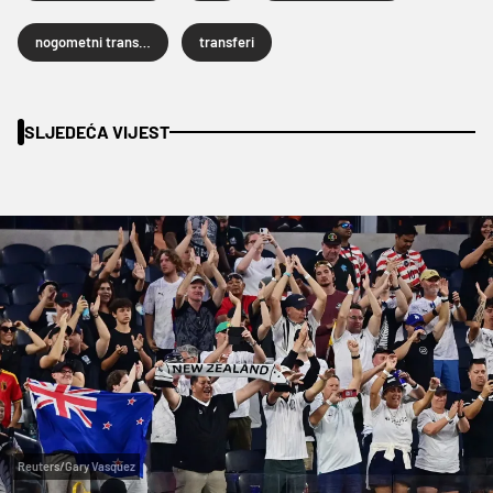
nogometni transferi
transferi
SLJEDEĆA VIJEST
Reuters/Gary Vasquez