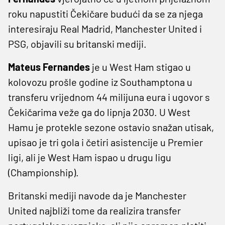
roku napustiti Čekičare budući da se za njega
interesiraju Real Madrid, Manchester United i
PSG, objavili su britanski mediji.
Mateus Fernandes
je u West Ham stigao u
kolovozu prošle godine iz Southamptona u
transferu vrijednom 44 milijuna eura i ugovor s
Čekičarima veže ga do lipnja 2030. U West
Hamu je protekle sezone ostavio snažan utisak,
upisao je tri gola i četiri asistencije u Premier
ligi, ali je West Ham ispao u drugu ligu
(Championship).
Britanski mediji navode da je Manchester
United najbliži tome da realizira transfer