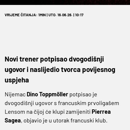
VRIJEME ČITANJA: 1MIN | UTO. 16.06.26. | 10:17
Novi trener potpisao dvogodišnji
ugovor i naslijedio tvorca povijesnog
uspjeha
Nijemac
Dino Toppmöller
potpisao je
dvogodišnji ugovor s francuskim prvoligašem
Lensom na čijoj će klupi zamijeniti
Pierrea
Sagea
, objavio je u utorak francuski klub.