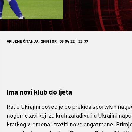
VRIJEME ČITANJA: 2MIN | SRI. 06.04.22. | 22:37
Ima novi klub do ljeta
Rat u Ukrajini doveo je do prekida sportskih natj
nogometaši koji za kruh zarađivali u Ukrajini nap
kratkog vremena i tražiti nove angažmane. Primje