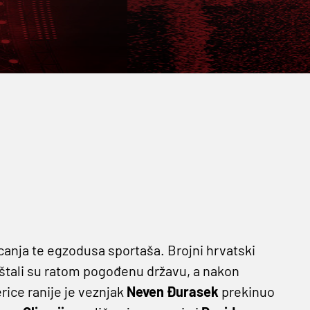
ecanja te egzodusa sportaša. Brojni hrvatski
uštali su ratom pogođenu državu, a nakon
rice ranije je veznjak
Neven Đurasek
prekinuo