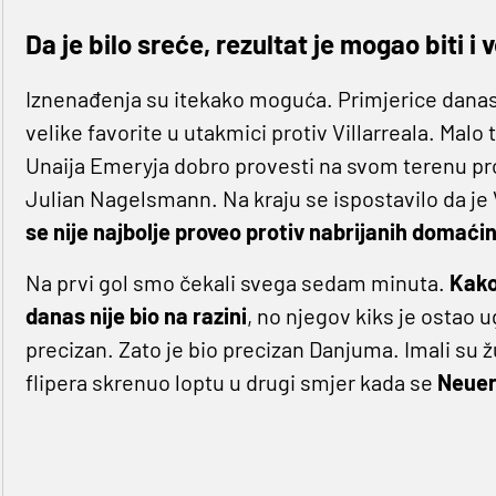
Da je bilo sreće, rezultat je mogao biti i v
Iznenađenja su itekako moguća. Primjerice danas j
velike favorite u utakmici protiv Villarreala. Mal
Unaija Emeryja dobro provesti na svom terenu pr
Julian Nagelsmann. Na kraju se ispostavilo da je 
se nije najbolje proveo protiv nabrijanih domaćin
Na prvi gol smo čekali svega sedam minuta.
Kako
danas nije bio na razini
, no njegov kiks je ostao 
precizan. Zato je bio precizan Danjuma. Imali su 
flipera skrenuo loptu u drugi smjer kada se
Neue