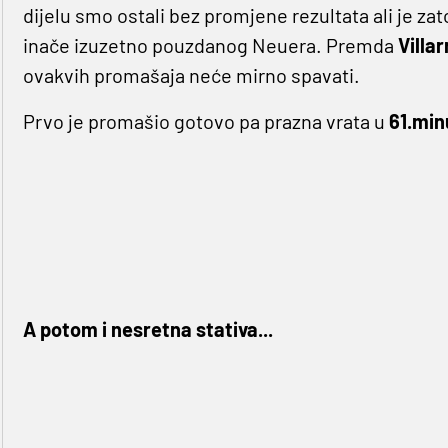
dijelu smo ostali bez promjene rezultata ali je zat
inače izuzetno pouzdanog Neuera. Premda
Villa
ovakvih promašaja neće mirno spavati.
Prvo je promašio gotovo pa prazna vrata u
61.minu
A potom i nesretna stativa...