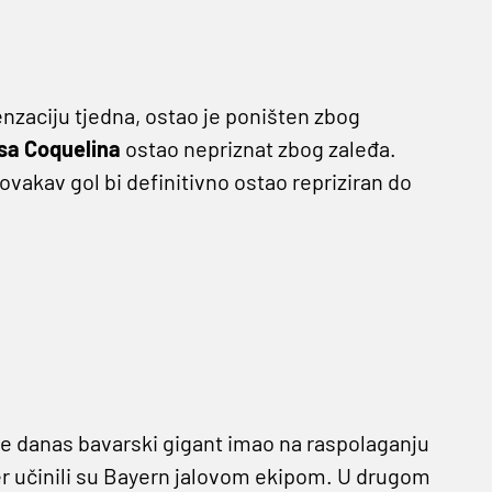
enzaciju tjedna, ostao je poništen zbog
sa Coquelina
ostao nepriznat zbog zaleđa.
ovakav gol bi definitivno ostao repriziran do
je danas bavarski gigant imao na raspolaganju
er učinili su Bayern jalovom ekipom. U drugom