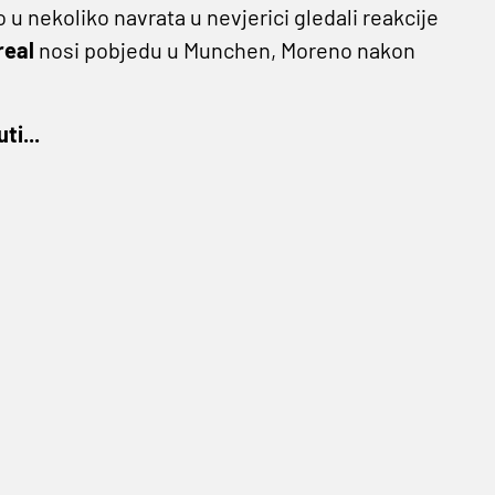
o u nekoliko navrata u nevjerici gledali reakcije
rreal
nosi pobjedu u Munchen, Moreno nakon
ti...