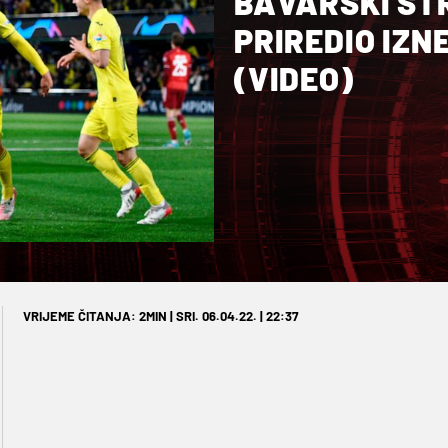
BAVARSKI ST
PRIREDIO IZN
(VIDEO)
VRIJEME ČITANJA: 2MIN | SRI. 06.04.22. | 22:37