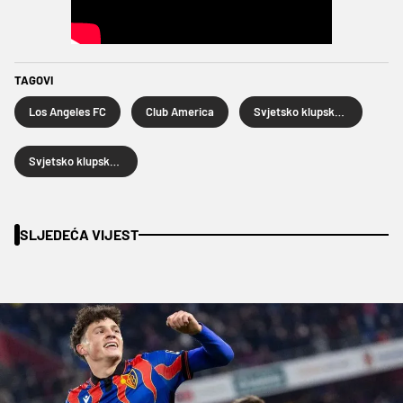
TAGOVI
Los Angeles FC
Club America
Svjetsko klupsko prvenstvo
Svjetsko klupsko prvenstvo 2025.
SLJEDEĆA VIJEST