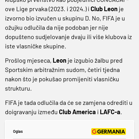
ove Lige prvaka (2023. i 2024.) i
Club Leon
je
izvorno bio izvučen u skupinu D. No, FIFA je u
ožujku odlučila da nije podoban jer nije
dopušteno sudjelovanje dvaju ili više klubova iz
iste vlasničke skupine.
Prošlog mjeseca,
Leon
je izgubio žalbu pred
Sportskim arbitražnim sudom, četiri tjedna
nakon što je pokušao promijeniti vlasničku
strukturu.
FIFA je tada odlučila da će se zamjena odrediti u
doigravanju između
Club America
i
LAFC-a
.
Oglas