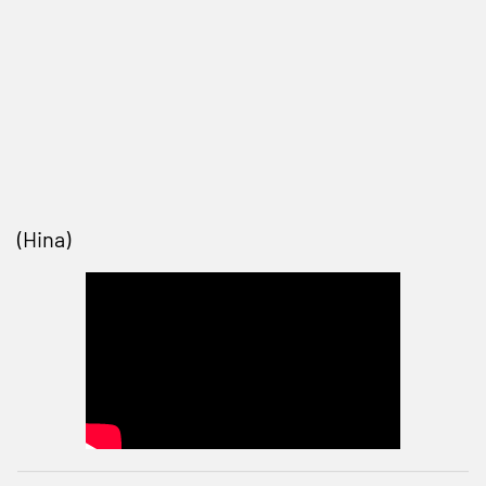
(Hina)