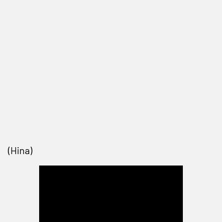
(Hina)