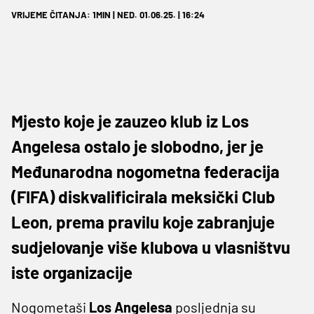
VRIJEME ČITANJA: 1MIN | NED. 01.06.25. | 16:24
Mjesto koje je zauzeo klub iz Los
Angelesa ostalo je slobodno, jer je
Međunarodna nogometna federacija
(FIFA) diskvalificirala meksički Club
Leon, prema pravilu koje zabranjuje
sudjelovanje više klubova u vlasništvu
iste organizacije
Nogometaši
Los Angelesa
posljednja su