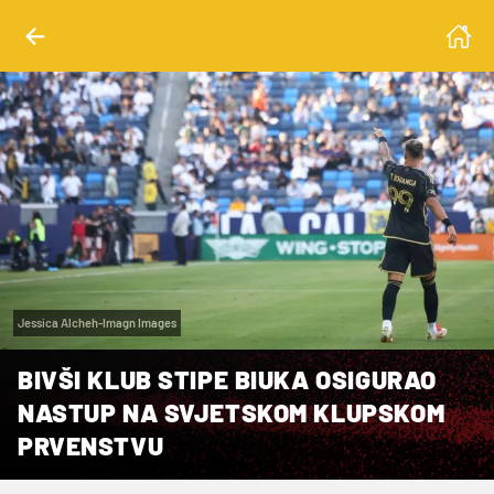
Jessica Alcheh-Imagn Images
BIVŠI KLUB STIPE BIUKA OSIGURAO
NASTUP NA SVJETSKOM KLUPSKOM
PRVENSTVU