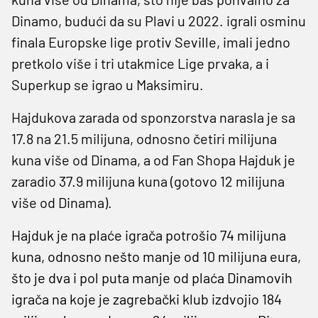
Dinamo, budući da su Plavi u 2022. igrali osminu
finala Europske lige protiv Seville, imali jedno
pretkolo više i tri utakmice Lige prvaka, a i
Superkup se igrao u Maksimiru.
Hajdukova zarada od sponzorstva narasla je sa
17.8 na 21.5 milijuna, odnosno četiri milijuna
kuna više od Dinama, a od Fan Shopa Hajduk je
zaradio 37.9 milijuna kuna (gotovo 12 milijuna
više od Dinama).
Hajduk je na plaće igrača potrošio 74 milijuna
kuna, odnosno nešto manje od 10 milijuna eura,
što je dva i pol puta manje od plaća Dinamovih
igrača na koje je zagrebački klub izdvojio 184