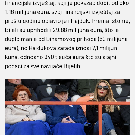
financijski izvještaj, koji je pokazao dobit od oko
1.16 milijuna eura, svoj financijski izvještaj za
prošlu godinu objavio je i Hajduk. Prema istome,
Bijeli su uprihodili 29.88 milijuna eura, što je
duplo manje od Dinamovog prihoda (60 milijuna
eura), no Hajdukova zarada iznosi 7,1 milijun
kuna, odnosno 940 tisuća eura što su sjajni
podaci za sve navijače Bijelih.