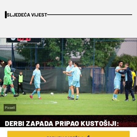
SLJEDEĆA VIJEST
Pixsell
DERBI ZAPADA PRIPAO KUSTOŠIJI:
GOLOM U 90. SRUŠILI LIDERA 1.NL!