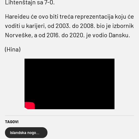
Lihtenštajn sa 7-0.
Hareideu će ovo biti treća reprezentacija koju će
voditi u karijeri, od 2003. do 2008. bio je izbornik
Norveške, a od 2016. do 2020. je vodio Dansku.
(Hina)
TAGOVI
Islandska nogometna reprezentacija