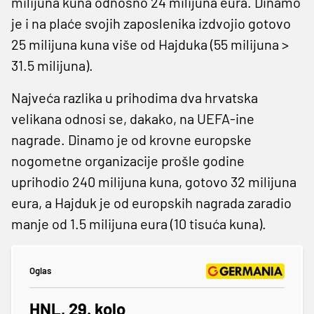
milijuna kuna odnosno 24 milijuna eura. Dinamo
je i na plaće svojih zaposlenika izdvojio gotovo
25 milijuna kuna više od Hajduka (55 milijuna >
31.5 milijuna).
Najveća razlika u prihodima dva hrvatska
velikana odnosi se, dakako, na UEFA-ine
nagrade. Dinamo je od krovne europske
nogometne organizacije prošle godine
uprihodio 240 milijuna kuna, gotovo 32 milijuna
eura, a Hajduk je od europskih nagrada zaradio
manje od 1.5 milijuna eura (10 tisuća kuna).
Oglas
HNL, 29. kolo