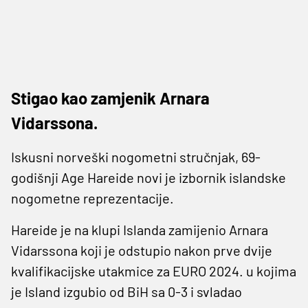
Stigao kao zamjenik Arnara
Vidarssona.
Iskusni norveški nogometni stručnjak, 69-
godišnji Age Hareide novi je izbornik islandske
nogometne reprezentacije.
Hareide je na klupi Islanda zamijenio Arnara
Vidarssona koji je odstupio nakon prve dvije
kvalifikacijske utakmice za EURO 2024. u kojima
je Island izgubio od BiH sa 0-3 i svladao