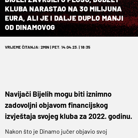
KLUBA NARASTAO NA 30 MILIJUNA
EURA, ALI JE I DALJE DUPLO MANJI
OD DINAMOVOG
VRIJEME ČITANJA: 2MIN | PET. 14.04.23. | 18:35
Navijači Bijelih mogu biti iznimno
zadovoljni objavom financijskog
izvještaja svojeg kluba za 2022. godinu.
Nakon što je Dinamo jučer objavio svoj