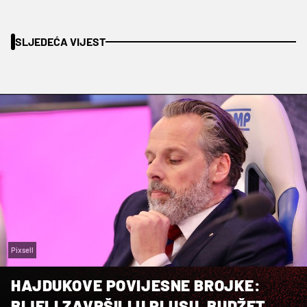
SLJEDEĆA VIJEST
Pixsell
HAJDUKOVE POVIJESNE BROJKE:
BIJELI ZAVRŠILI U PLUSU, BUDŽET