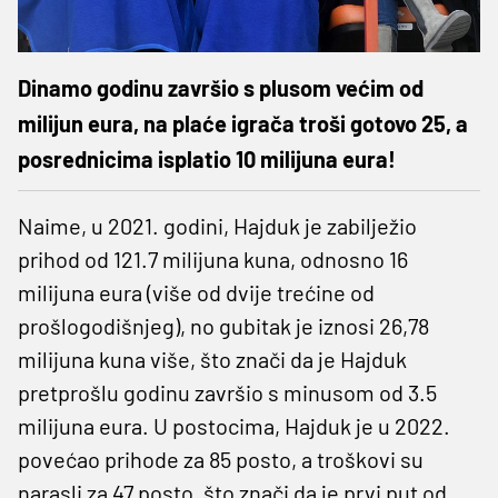
Dinamo godinu završio s plusom većim od
milijun eura, na plaće igrača troši gotovo 25, a
posrednicima isplatio 10 milijuna eura!
Naime, u 2021. godini, Hajduk je zabilježio
prihod od 121.7 milijuna kuna, odnosno 16
milijuna eura (više od dvije trećine od
prošlogodišnjeg), no gubitak je iznosi 26,78
milijuna kuna više, što znači da je Hajduk
pretprošlu godinu završio s minusom od 3.5
milijuna eura. U postocima, Hajduk je u 2022.
povećao prihode za 85 posto, a troškovi su
narasli za 47 posto, što znači da je prvi put od