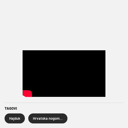
TAGOVI
Hajduk
Hrvatska nogometna liga