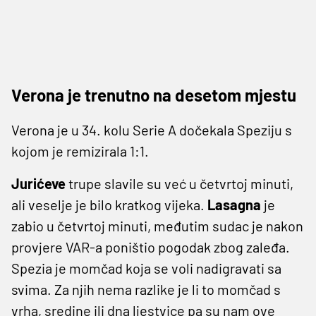
Verona je trenutno na desetom mjestu
Verona je u 34. kolu Serie A dočekala Speziju s
kojom je remizirala 1:1.
Jurićeve
trupe slavile su već u četvrtoj minuti,
ali veselje je bilo kratkog vijeka.
Lasagna
je
zabio u četvrtoj minuti, međutim sudac je nakon
provjere VAR-a poništio pogodak zbog zaleđa.
Spezia je momčad koja se voli nadigravati sa
svima. Za njih nema razlike je li to momčad s
vrha, sredine ili dna ljestvice pa su nam ove