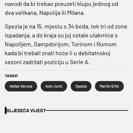
navodi da bi trebao preuzeti klupu jednog od
dva velikana, Napolija ili Milana.
Spezia je na 15. mjestu s 34 boda, tek tri od zone
ispadanja, a do kraja su joj ostale utakmice s
Napolijem, Sampdorijom, Torinom i Romom
kada bi trebali znati hoće li u debitatnskoj
sezoni zadržati poziciju u Serie A.
TAGOVI
Hellas Verona
Ivan Jurić
Spezia
Martin Erlić
SLJEDEĆA VIJEST