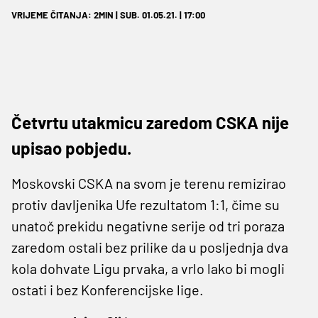
VRIJEME ČITANJA: 2MIN | SUB. 01.05.21. | 17:00
Četvrtu utakmicu zaredom CSKA nije
upisao pobjedu.
Moskovski CSKA na svom je terenu remizirao
protiv davljenika Ufe rezultatom 1:1, čime su
unatoč prekidu negativne serije od tri poraza
zaredom ostali bez prilike da u posljednja dva
kola dohvate Ligu prvaka, a vrlo lako bi mogli
ostati i bez Konferencijske lige.