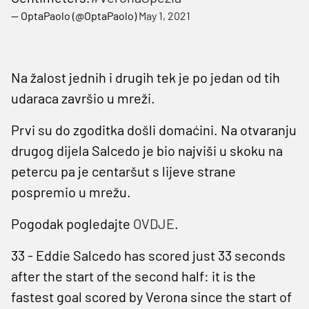
— OptaPaolo (@OptaPaolo)
May 1, 2021
Na žalost jednih i drugih tek je po jedan od tih
udaraca završio u mreži.
Prvi su do zgoditka došli domaćini. Na otvaranju
drugog dijela Salcedo je bio najviši u skoku na
petercu pa je centaršut s lijeve strane
pospremio u mrežu.
Pogodak pogledajte
OVDJE
.
33 - Eddie Salcedo has scored just 33 seconds
after the start of the second half: it is the
fastest goal scored by Verona since the start of