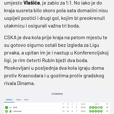
umjesto
Vlašića
, je zabio za 1:1. No iako je do
kraja susreta bilo skoro pola sata domaćini nisu
uspijeli postići i drugi gol, kojim bi preokrenuli
utakmicu i osigurali važna tri boda.
CSKA je dva kola prije kraja na petom mjestu te
su gotovo sigurno ostali bez izgleda za Ligu
prvaka, a upitan im je i nastup u Konferencijskoj
ligi, je rim četvrti Rubin bježi dva boda.
Moskovljani u posljednja dva kola igraju doma
protiv Krasnodara i u gostima protiv gradskog
rivala Dinama.