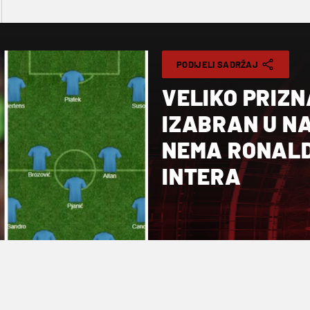
PODIJELI SADRŽAJ
VELIKO PRIZ
IZABRAN U NA
NEMA RONALDA
INTERA