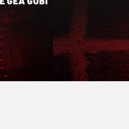
E GEA GUBI