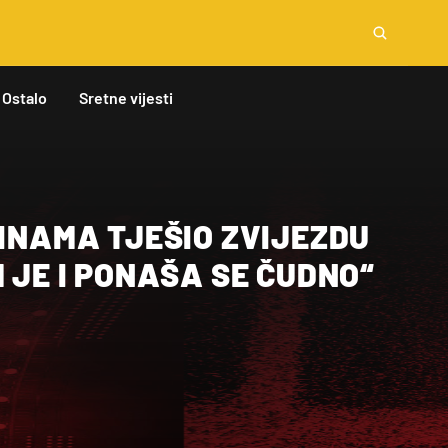
Ostalo
Sretne vijesti
DINAMA TJEŠIO ZVIJEZDU
H JE I PONAŠA SE ČUDNO“