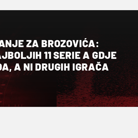
NANJE ZA BROZOVIĆA:
JBOLJIH 11 SERIE A GDJE
, A NI DRUGIH IGRAČA