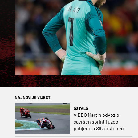
NAJNOVIJE VIJESTI
OSTALO
VIDEO Martin odvozio
savršen sprint i uzeo
pobjedu u Silverstoneu