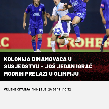
KOLONIJA DINAMOVACA U
SUSJEDSTVU – JOŠ JEDAN IGRAČ
MODRIH PRELAZI U OLIMPIJU
VRIJEME ČITANJA: 1MIN | SUB. 24.08.19. | 10:32