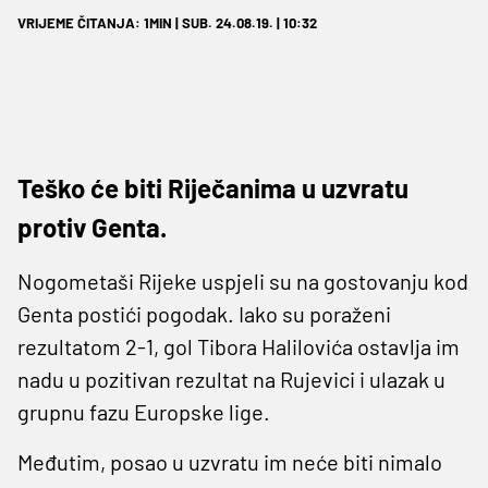
VRIJEME ČITANJA: 1MIN | SUB. 24.08.19. | 10:32
Teško će biti Riječanima u uzvratu
protiv Genta.
Nogometaši Rijeke uspjeli su na gostovanju kod
Genta postići pogodak. Iako su poraženi
rezultatom 2-1, gol Tibora Halilovića ostavlja im
nadu u pozitivan rezultat na Rujevici i ulazak u
grupnu fazu Europske lige.
Međutim, posao u uzvratu im neće biti nimalo