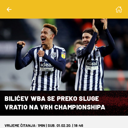
BILIĆEV WBA SE PREKO SLUGE
VRATIO NA VRH CHAMPIONSHIPA
VRIJEME ČITANJA: 1MIN | SUB. 01.02.20. | 18:46