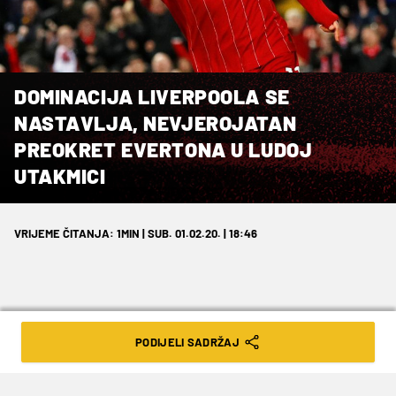
DOMINACIJA LIVERPOOLA SE
NASTAVLJA, NEVJEROJATAN
PREOKRET EVERTONA U LUDOJ
UTAKMICI
VRIJEME ČITANJA: 1MIN | SUB. 01.02.20. | 18:46
PODIJELI SADRŽAJ
Branič Mina zabio dva gola u sučevoj