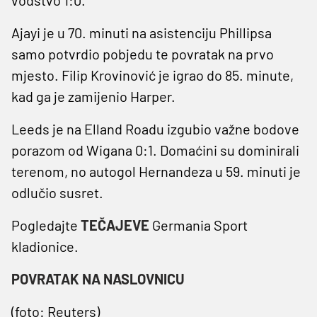
Ajayi je u 70. minuti na asistenciju Phillipsa
samo potvrdio pobjedu te povratak na prvo
mjesto. Filip Krovinović je igrao do 85. minute,
kad ga je zamijenio Harper.
Leeds je na Elland Roadu izgubio važne bodove
porazom od Wigana 0:1. Domaćini su dominirali
terenom, no autogol Hernandeza u 59. minuti je
odlučio susret.
Pogledajte
TEČAJEVE
Germania Sport
kladionice.
POVRATAK NA NASLOVNICU
(foto: Reuters)