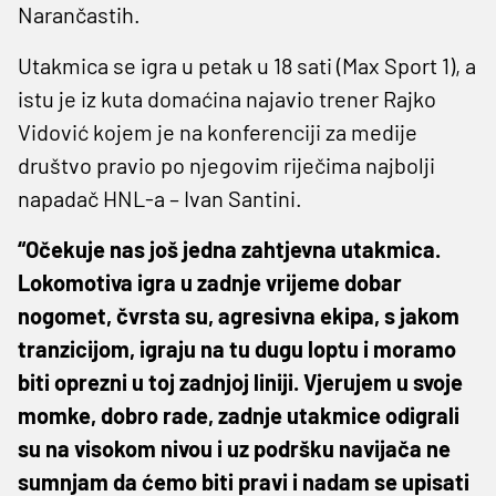
Narančastih.
Utakmica se igra u petak u 18 sati (Max Sport 1), a
istu je iz kuta domaćina najavio trener Rajko
Vidović kojem je na konferenciji za medije
društvo pravio po njegovim riječima najbolji
napadač HNL-a – Ivan Santini.
“Očekuje nas još jedna zahtjevna utakmica.
Lokomotiva igra u zadnje vrijeme dobar
nogomet, čvrsta su, agresivna ekipa, s jakom
tranzicijom, igraju na tu dugu loptu i moramo
biti oprezni u toj zadnjoj liniji. Vjerujem u svoje
momke, dobro rade, zadnje utakmice odigrali
su na visokom nivou i uz podršku navijača ne
sumnjam da ćemo biti pravi i nadam se upisati