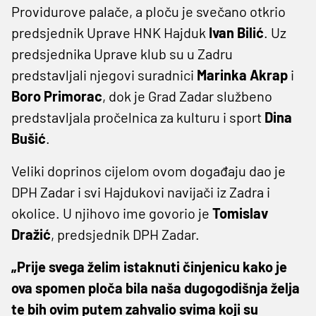
Providurove palače, a ploču je svečano otkrio
predsjednik Uprave HNK Hajduk
Ivan Bilić
. Uz
predsjednika Uprave klub su u Zadru
predstavljali njegovi suradnici
Marinka Akrap
i
Boro Primorac
, dok je Grad Zadar službeno
predstavljala pročelnica za kulturu i sport
Dina
Bušić
.
Veliki doprinos cijelom ovom događaju dao je
DPH Zadar i svi Hajdukovi navijači iz Zadra i
okolice. U njihovo ime govorio je
Tomislav
Dražić
, predsjednik DPH Zadar.
„Prije svega želim istaknuti činjenicu kako je
ova spomen ploča bila naša dugogodišnja želja
te bih ovim putem zahvalio svima koji su