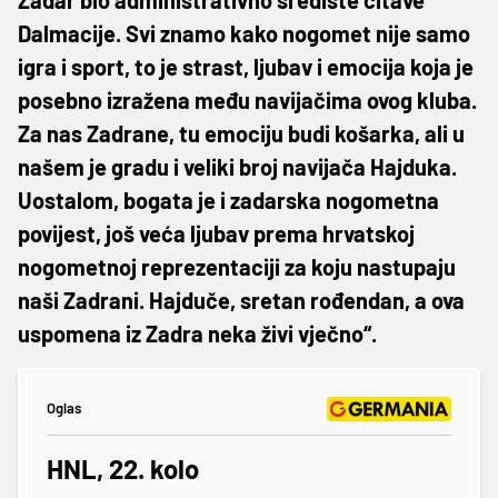
Dalmacije. Svi znamo kako nogomet nije samo
igra i sport, to je strast, ljubav i emocija koja je
posebno izražena među navijačima ovog kluba.
Za nas Zadrane, tu emociju budi košarka, ali u
našem je gradu i veliki broj navijača Hajduka.
Uostalom, bogata je i zadarska nogometna
povijest, još veća ljubav prema hrvatskoj
nogometnoj reprezentaciji za koju nastupaju
naši Zadrani. Hajduče, sretan rođendan, a ova
uspomena iz Zadra neka živi vječno“.
Oglas
HNL, 22. kolo