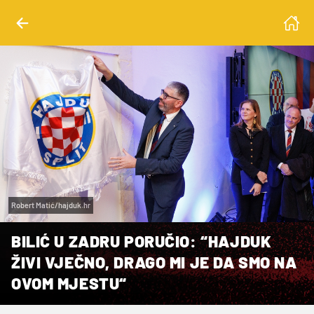
Robert Matić/hajduk.hr
BILIĆ U ZADRU PORUČIO: “HAJDUK
ŽIVI VJEČNO, DRAGO MI JE DA SMO NA
OVOM MJESTU“