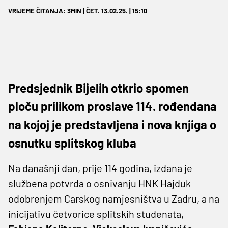
VRIJEME ČITANJA: 3MIN | ČET. 13.02.25. | 15:10
Predsjednik Bijelih otkrio spomen
ploču prilikom proslave 114. rođendana
na kojoj je predstavljena i nova knjiga o
osnutku splitskog kluba
Na današnji dan, prije 114 godina, izdana je
službena potvrda o osnivanju HNK Hajduk
odobrenjem Carskog namjesništva u Zadru, a na
inicijativu četvorice splitskih studenata,