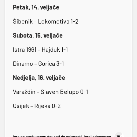
Petak, 14. veljače
Šibenik – Lokomotiva 1-2
Subota, 15. veljače
Istra 1961 – Hajduk 1-1
Dinamo – Gorica 3-1
Nedjelja, 16. veljače
Varaždin – Slaven Belupo 0-1
Osijek – Rijeka 0-2
Igre na sreću mogu dovesti do ovisnosti. Igraj odgovorno.