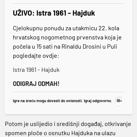
UŽIVO: Istra 1961 - Hajduk
Cjelokupnu ponudu za utakmicu 22. kola
hrvatskog nogometnog prvenstva koja je
počela u 15 sati na Rinaldu Drosini u Puli
pogledajte ovdje:
Istra 1961 - Hajduk
ODIGRAJ ODMAH!
Igre na sreću mogu dovesti do ovisnosti. Igraj odgovorno.
Potom je uslijedio i središnji događaj, otkrivanje
spomen ploče o osnutku Hajduka na ulazu