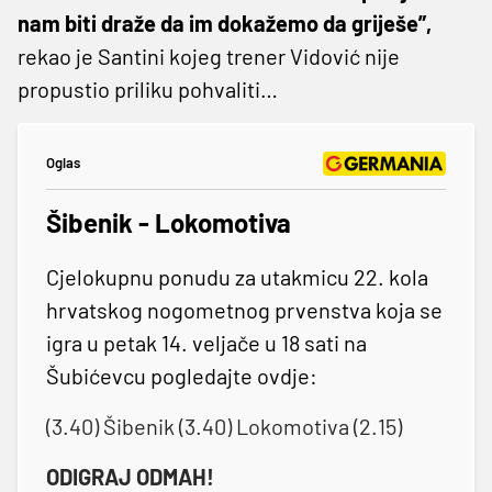
nam biti draže da im dokažemo da griješe”,
rekao je Santini kojeg trener Vidović nije
propustio priliku pohvaliti…
Oglas
Šibenik - Lokomotiva
Cjelokupnu ponudu za utakmicu 22. kola
hrvatskog nogometnog prvenstva koja se
igra u petak 14. veljače u 18 sati na
Šubićevcu pogledajte ovdje:
(3.40) Šibenik (3.40) Lokomotiva (2.15)
ODIGRAJ ODMAH!