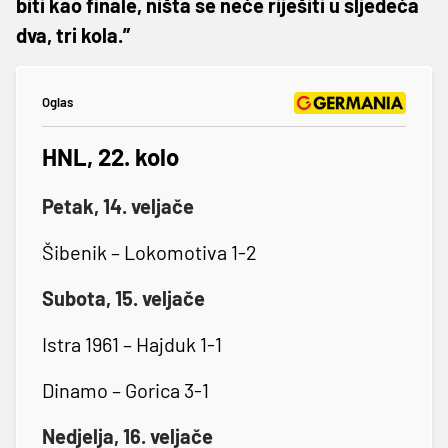
biti kao finale, ništa se neće riješiti u sljedeća
dva, tri kola.”
Oglas
HNL, 22. kolo
Petak, 14. veljače
Šibenik – Lokomotiva 1-2
Subota, 15. veljače
Istra 1961 – Hajduk 1-1
Dinamo – Gorica 3-1
Nedjelja, 16. veljače