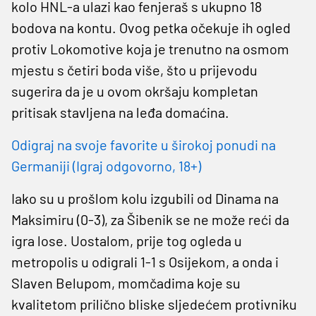
kolo HNL-a ulazi kao fenjeraš s ukupno 18
bodova na kontu. Ovog petka očekuje ih ogled
protiv Lokomotive koja je trenutno na osmom
mjestu s četiri boda više, što u prijevodu
sugerira da je u ovom okršaju kompletan
pritisak stavljena na leđa domaćina.
Odigraj na svoje favorite u širokoj ponudi na
Germaniji (Igraj odgovorno, 18+)
Iako su u prošlom kolu izgubili od Dinama na
Maksimiru (0-3), za Šibenik se ne može reći da
igra lose. Uostalom, prije tog ogleda u
metropolis u odigrali 1-1 s Osijekom, a onda i
Slaven Belupom, momčadima koje su
kvalitetom prilično bliske sljedećem protivniku