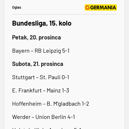
Oglas
Bundesliga, 15. kolo
Petak, 20. prosinca
Bayern – RB Leipzig 5-1
Subota, 21. prosinca
Stuttgart – St. Pauli 0-1
E. Frankfurt – Mainz 1-3
Hoffenheim – B. M’gladbach 1-2
Werder – Union Berlin 4-1