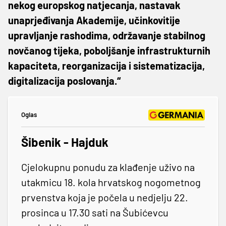
nekog europskog natjecanja, nastavak
unaprjeđivanja Akademije, učinkovitije
upravljanje rashodima, održavanje stabilnog
novčanog tijeka, poboljšanje infrastrukturnih
kapaciteta, reorganizacija i sistematizacija,
digitalizacija poslovanja.“
Oglas
Šibenik - Hajduk
Cjelokupnu ponudu za klađenje uživo na
utakmicu 18. kola hrvatskog nogometnog
prvenstva koja je počela u nedjelju 22.
prosinca u 17.30 sati na Šubićevcu