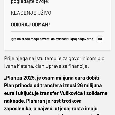
pogledajte ovdje:
KLAĐENJE UŽIVO
ODIGRAJ ODMAH!
Igre na sreću mogu dovesti do ovisnosti. Igraj odgovorno.
Prije njega na istu temu je za govorinicom bio
Ivana Matana, član Uprave za financije.
„Plan za 2025. je osam milijuna eura dobiti.
Plan prihoda od transfera iznosi 26 milijuna
eura i uključuje transfer Vuškovića i solidarne
naknade. Planiran je rast troškova
zaposlenika, a najveći utjecaj rasta imaju