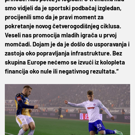
smo vidjeli da je sportski podbačaj izgledan,
procijenili smo da je pravi moment za
pokretanje novog četverogodišnjeg ciklusa.
Veseli nas promocija mladih igrača u prvoj
momčadi. Dojam je da je došlo do usporavanja i
zastoja oko popravljanja infrastrukture. Bez
skupina Europe nećemo se izvući iz kolopleta
financija oko nule ili negativnog rezultata.“