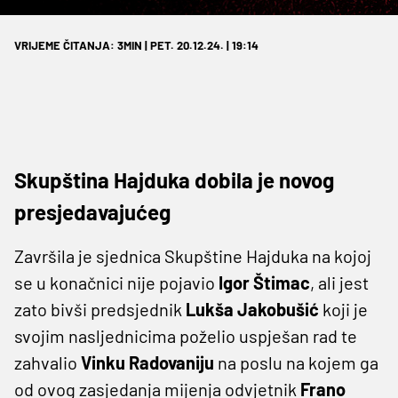
VRIJEME ČITANJA: 3MIN | PET. 20.12.24. | 19:14
Skupština Hajduka dobila je novog
presjedavajućeg
Završila je sjednica Skupštine Hajduka na kojoj
se u konačnici nije pojavio
Igor Štimac
, ali jest
zato bivši predsjednik
Lukša Jakobušić
koji je
svojim nasljednicima poželio uspješan rad te
zahvalio
Vinku Radovaniju
na poslu na kojem ga
od ovog zasjedanja mijenja odvjetnik
Frano