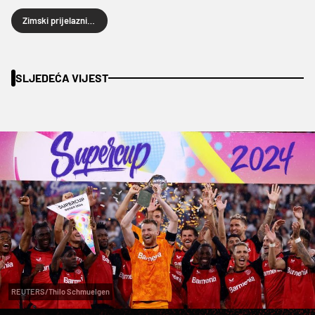
Zimski prijelazni rok 2025.
SLJEDEĆA VIJEST
REUTERS/Thilo Schmuelgen