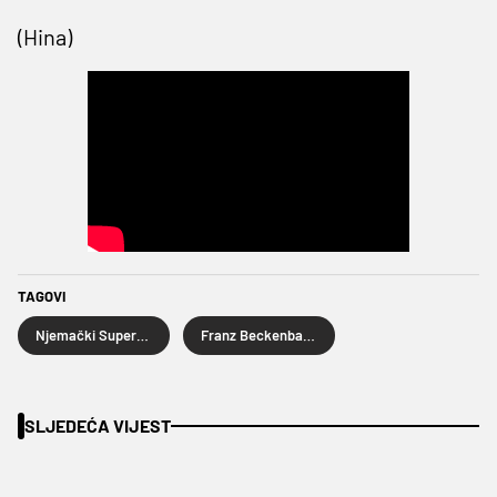
(Hina)
TAGOVI
Njemački Superkup
Franz Beckenbauer
SLJEDEĆA VIJEST