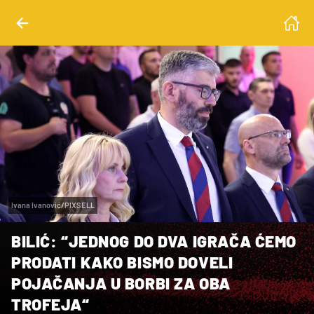
Ivana Ivanović/PIXSELL
BILIĆ: “JEDNOG DO DVA IGRAČA ĆEMO
PRODATI KAKO BISMO DOVELI
POJAČANJA U BORBI ZA OBA
TROFEJA“