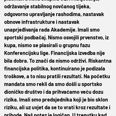
održavanje stabilnog novčanog tijeka,
odgovorno upravljanje rashodima, nastavak
obnove infrastrukture i nastavak
unaprjeđivanja rada Akademije. Imali smo
sportski podbačaj. Nismo osvojili prvenstvo, iz
kupa, nismo se plasirali u grupnu fazu
Konferencijsku lige. Financijska izvedba nije
bila dobra. To znači da nismo održivi. Riskantna
financijska politika, kontinuirano je podizala
troškove, a to nisu pratili rezultati. Na početku
mandata smo rekli da smo došli u sportsko
dioničko društvo i da prihvaćamo veću dozu
rizika. Imali smo predsjednika koji je bio sklon
riziku, ali uz uvjet da se to vrati kroz rezultate i
prihode. Naš potez je logičan. U trenutku kad