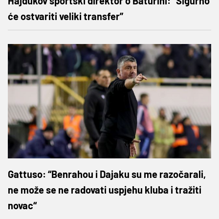
Hajdukov sportski direktor o Baturini: “Sigurno
će ostvariti veliki transfer”
Gattuso: “Benrahou i Dajaku su me razočarali,
ne može se ne radovati uspjehu kluba i tražiti
novac“