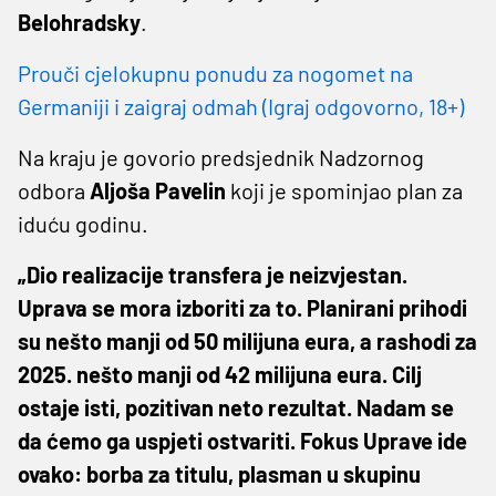
Belohradsky
.
Prouči cjelokupnu ponudu za nogomet na
Germaniji i zaigraj odmah (Igraj odgovorno, 18+)
Na kraju je govorio predsjednik Nadzornog
odbora
Aljoša Pavelin
koji je spominjao plan za
iduću godinu.
„Dio realizacije transfera je neizvjestan.
Uprava se mora izboriti za to. Planirani prihodi
su nešto manji od 50 milijuna eura, a rashodi za
2025. nešto manji od 42 milijuna eura. Cilj
ostaje isti, pozitivan neto rezultat. Nadam se
da ćemo ga uspjeti ostvariti. Fokus Uprave ide
ovako: borba za titulu, plasman u skupinu