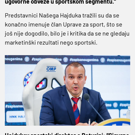
ugovorne obveze u sportskom segmentu.“
Predstavnici Našega Hajduka tražili su da se
konačno imenuje član Uprave za sport, što se
još nije dogodilo, bilo je i kritika da se ne gledaju
marketinški rezultati nego sportski.