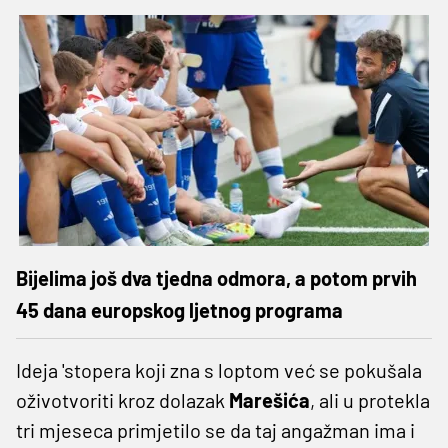
Bijelima još dva tjedna odmora, a potom prvih
45 dana europskog ljetnog programa
Ideja 'stopera koji zna s loptom već se pokušala
oživotvoriti kroz dolazak
Marešića
, ali u protekla
tri mjeseca primjetilo se da taj angažman ima i