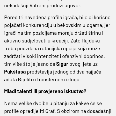
nekadašnji Vatreni produži ugovor.
Pored tri navedena profila igrača, bilo bi korisno
pojačati konkurenciju u bekovskim ulogama, jer
igrači na tim pozicijama moraju držati širinu i
aktivno sudjelovati u kreaciji. Zato Hajduku
treba pouzdana rotacijska opcija koja može
zadržati visoki intenzitet i ofenzivni doprinos,
tim više što je jasno da
Sigur
ovog ljeta uz
Pukštasa
predstavlja jednog od dva najjača
aduta Bijelih u transfernom izlogu.
Mladi talenti ili provjereno iskustvo?
Nema velike dvojbe u pitanju za kakve će se
profile opredijeliti Graf. S obzirom na dosadašnji