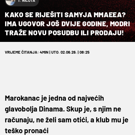
T. NIČOTA
KAKO SE RIJEŠITI SAMYJA MMAEEA?
IMA UGOVOR JOŠ DVIJE GODINE, MODRI
TRAŽE NOVU POSUDBU ILI PRODAJU!
VRIJEME ČITANJA: 4MIN | UTO. 02.06.26. | 08:25
Marokanac je jedna od najvećih
glavobolja Dinama. Skup je, s njim ne
računaju, ne želi sam otići, a klub mu je
teško pronaći