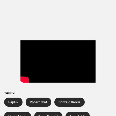
TAGOVI
Hajduk
Robert Graf
Gonzalo Garcia