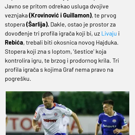
Javno se pritom odrekao usluga dvojive
veznjaka
(Krovinović i Guillamon)
, te prvog
stopera
(Šarlija).
Dakle, ostao je prostor za
dovođenje tri profila igrača koji bi, uz
Livaju
i
Rebića
, trebali biti okosnica novog Hajduka.
Stopera koji zna s loptom, 'šestice' koja
kontrolira igru, te brzog i prodornog krila. Tri
profila igrača s kojima Graf nema pravo na
pogrešku.