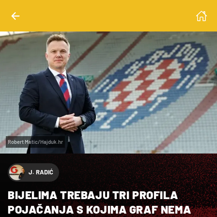
Robert Matic/Hajduk.hr
J. RADIĆ
BIJELIMA TREBAJU TRI PROFILA
POJAČANJA S KOJIMA GRAF NEMA