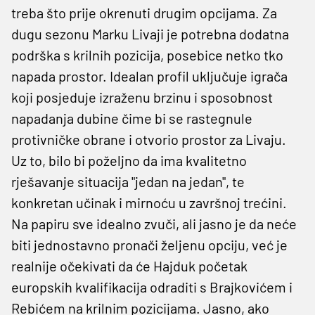
treba što prije okrenuti drugim opcijama. Za
dugu sezonu Marku Livaji je potrebna dodatna
podrška s krilnih pozicija, posebice netko tko
napada prostor. Idealan profil uključuje igrača
koji posjeduje izraženu brzinu i sposobnost
napadanja dubine čime bi se rastegnule
protivničke obrane i otvorio prostor za Livaju.
Uz to, bilo bi poželjno da ima kvalitetno
rješavanje situacija "jedan na jedan", te
konkretan učinak i mirnoću u završnoj trećini.
Na papiru sve idealno zvuči, ali jasno je da neće
biti jednostavno pronači željenu opciju, već je
realnije očekivati da će Hajduk početak
europskih kvalifikacija odraditi s Brajkovićem i
Rebićem na krilnim pozicijama. Jasno, ako