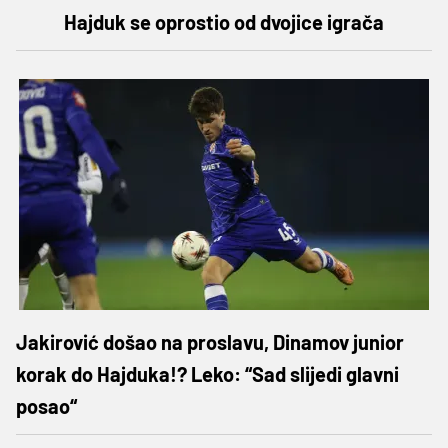
Hajduk se oprostio od dvojice igrača
Jakirović došao na proslavu, Dinamov junior
korak do Hajduka!? Leko: “Sad slijedi glavni
posao“