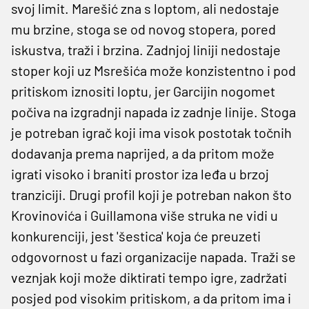
svoj limit. Marešić zna s loptom, ali nedostaje
mu brzine, stoga se od novog stopera, pored
iskustva, traži i brzina. Zadnjoj liniji nedostaje
stoper koji uz Msrešića može konzistentno i pod
pritiskom iznositi loptu, jer Garcijin nogomet
počiva na izgradnji napada iz zadnje linije. Stoga
je potreban igrač koji ima visok postotak točnih
dodavanja prema naprijed, a da pritom može
igrati visoko i braniti prostor iza leđa u brzoj
tranziciji. Drugi profil koji je potreban nakon što
Krovinovića i Guillamona više struka ne vidi u
konkurenciji, jest 'šestica' koja će preuzeti
odgovornost u fazi organizacije napada. Traži se
veznjak koji može diktirati tempo igre, zadržati
posjed pod visokim pritiskom, a da pritom ima i