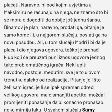
plaćati. Naravno, ni pod kojim uvjetima u
Maksimiru ne računaju na njega, ne znamo što bi
se moralo dogoditi da dobije još jednu šansu.
Dinamov je plan, naravno, prodati ga, pitanje je
samo kome ili, u najgorem slučaju, poslati ga na
novu posudbu. Ali, u tom slučaju Modri i bi dalje
plaćali dio njegova ugovora, teško je pronaći
klub koji će preuzeti puni iznos ugovora jednog
tako problematičnog igrača. Neki upiti,
navodno, postoje, međutim, sve je to u ovom
trenutku daleko od realizacije. Pitanje je i što
želi sam igrač, je li se ipak spreman odreći
velikog ugovora, malo smanjiti apetite, možda i
promijeniti ponašanje da bi konačno pronašao
neku mirniju luku. U svakom slučaju
Samy