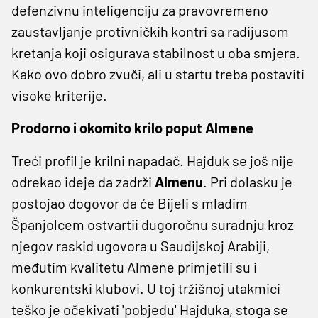
defenzivnu inteligenciju za pravovremeno
zaustavljanje protivničkih kontri sa radijusom
kretanja koji osigurava stabilnost u oba smjera.
Kako ovo dobro zvuči, ali u startu treba postaviti
visoke kriterije.
Prodorno i okomito krilo poput Almene
Treći profil je krilni napadač. Hajduk se još nije
odrekao ideje da zadrži
Almenu
. Pri dolasku je
postojao dogovor da će Bijeli s mladim
Španjolcem ostvartii dugoročnu suradnju kroz
njegov raskid ugovora u Saudijskoj Arabiji,
međutim kvalitetu Almene primjetili su i
konkurentski klubovi. U toj tržišnoj utakmici
teško je očekivati 'pobjedu' Hajduka, stoga se