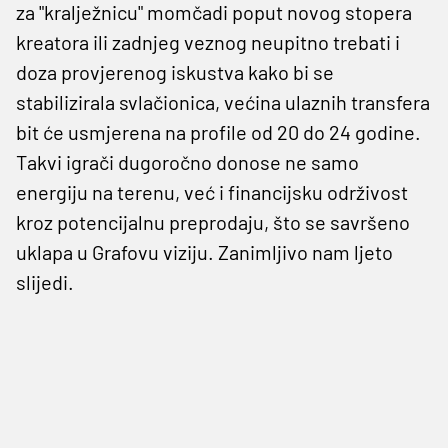
za "kralježnicu" momčadi poput novog stopera
kreatora ili zadnjeg veznog neupitno trebati i
doza provjerenog iskustva kako bi se
stabilizirala svlačionica, većina ulaznih transfera
bit će usmjerena na profile od 20 do 24 godine.
Takvi igrači dugoročno donose ne samo
energiju na terenu, već i financijsku održivost
kroz potencijalnu preprodaju, što se savršeno
uklapa u Grafovu viziju. Zanimljivo nam ljeto
slijedi.