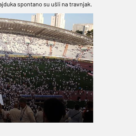
jduka spontano su ušli na travnjak.