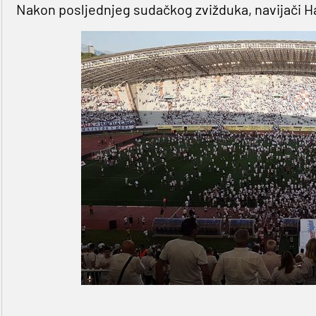
Nakon posljednjeg sudačkog zvižduka, navijači Ha