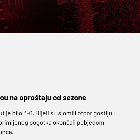
rahou na oproštaju od sezone
 je bilo 3-0, Bijeli su slomili otpor gostiju u
rimljenog pogotka okončali pobjedom
unca.