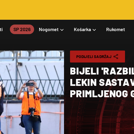
ti
SP 2026
Nogomet
Košarka
Rukomet
PODIJELI SADRŽAJ
BIJELI 'RAZBI
LEKIN SASTA
PRIMLJENOG 