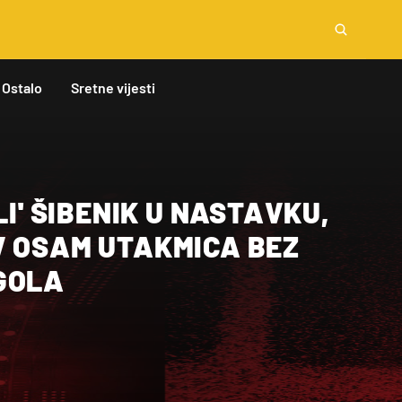
Ostalo
Sretne vijesti
LI' ŠIBENIK U NASTAVKU,
V OSAM UTAKMICA BEZ
GOLA