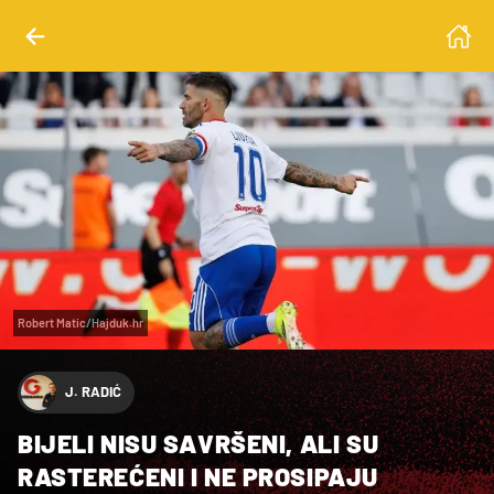
Robert Matic/Hajduk.hr
J. RADIĆ
BIJELI NISU SAVRŠENI, ALI SU
RASTEREĆENI I NE PROSIPAJU