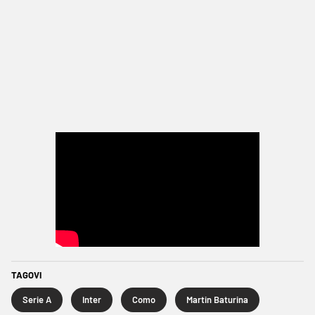
TAGOVI
Serie A
Inter
Como
Martin Baturina