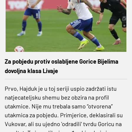
Za pobjedu protiv oslabljene Gorice Bijelima
dovoljna klasa Livaje
Prvo, Hajduk je u toj seriji uspio zadržati istu
natjecateljsku shemu bez obzira na profil
utakmice. Nije mu trebala samo “otvorena”
utakmica za pobjedu. Primjerice, deklasirali su
Vukovar, ali su ujedno 'odradili' tvrdu Goricu na