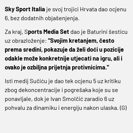
Sky Sport Italia
je svoj trojici Hrvata dao ocjenu
6, bez dodatnih objašenjenja.
Za kraj, S
ports Media Set
dao je Baturini šesticu
uz obrazloženje:
"Svojim kretanjem, često
prema sredini, pokazuje da želi doći u pozicije
odakle može konkretnije utjecati na igru, ali i
ovako je ozbiljna prijetnja protivnicima."
Isti medij Sučiću je dao tek ocjenu 5 uz kritiku
zbog dekoncentracije i pogrešaka koje su se
ponavljale, dok je Ivan Smolčić zaradio 6 uz
pohvalu za dinamiku i energiju nakon ulaska. (G)