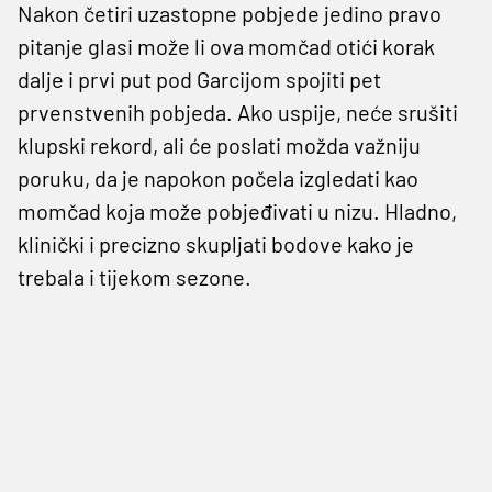
Nakon četiri uzastopne pobjede jedino pravo
pitanje glasi može li ova momčad otići korak
dalje i prvi put pod Garcijom spojiti pet
prvenstvenih pobjeda. Ako uspije, neće srušiti
klupski rekord, ali će poslati možda važniju
poruku, da je napokon počela izgledati kao
momčad koja može pobjeđivati u nizu. Hladno,
klinički i precizno skupljati bodove kako je
trebala i tijekom sezone.