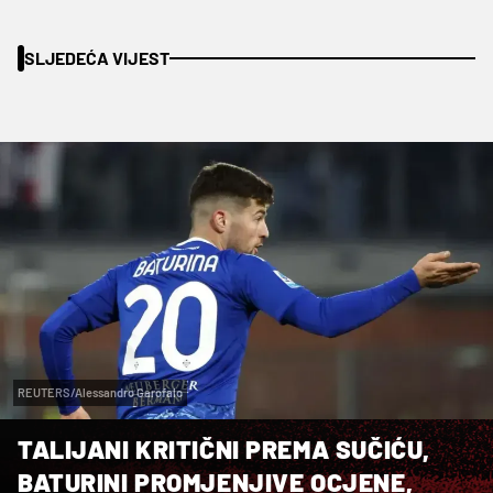
SLJEDEĆA VIJEST
REUTERS/Alessandro Garofalo
TALIJANI KRITIČNI PREMA SUČIĆU,
BATURINI PROMJENJIVE OCJENE,