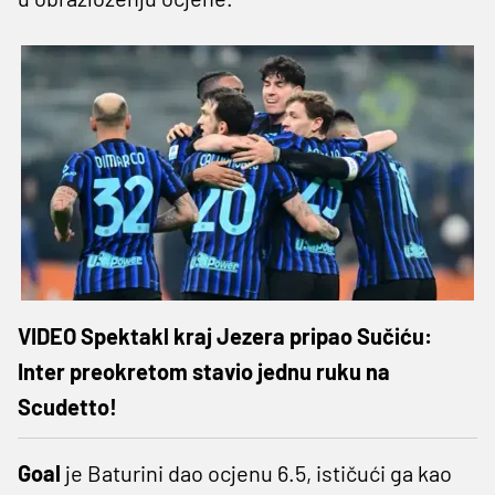
VIDEO Spektakl kraj Jezera pripao Sučiću:
Inter preokretom stavio jednu ruku na
Scudetto!
Goal
je Baturini dao ocjenu 6.5, ističući ga kao