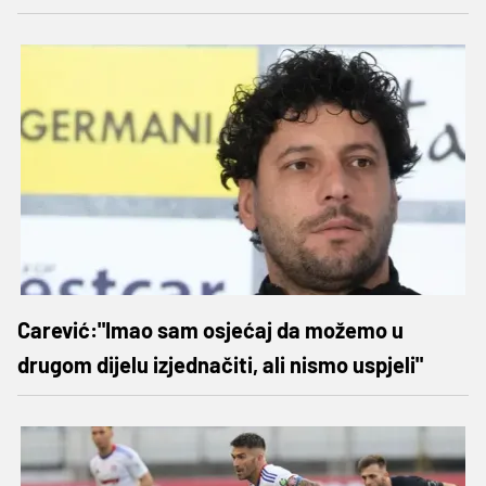
Carević:"Imao sam osjećaj da možemo u
drugom dijelu izjednačiti, ali nismo uspjeli"