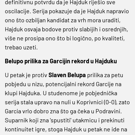
definitivnu potvrdu da je Hajduk riješio sve
oscilacije. Serija pokazuje da je Hajduk napravio
ono što ozbiljan kandidat za vrh mora uraditi,
Hajduk osvaja bodove protiv slabijih i osrednjih,
više ne prosipa ono što bi logično, po kvaliteti,
trebao uzeti.
Belupo prilika za Garcijin rekord u Hajduku
U petak je protiv
Slaven Belupa
prilika za petu
pobjedu u nizu, potencijalni rekord Garcije na
klupi Hajduka. U studenome je pobjednička
serija stala upravo na nuli u Koprivnici (0-0), zato
Garcia vrlo dobro zna što ga čeka u Podravini.
Suparnik koji zna 'spustiti' utakmicu i prekinuti
kontinuitet igre, stoga Hajduk u petak ne ide na