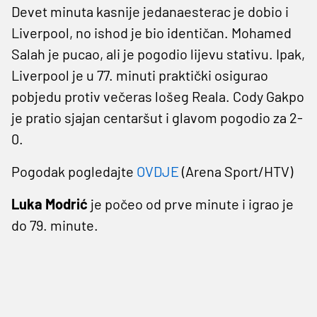
Devet minuta kasnije jedanaesterac je dobio i
Liverpool, no ishod je bio identičan. Mohamed
Salah je pucao, ali je pogodio lijevu stativu. Ipak,
Liverpool je u 77. minuti praktički osigurao
pobjedu protiv večeras lošeg Reala. Cody Gakpo
je pratio sjajan centaršut i glavom pogodio za 2-
0.
Pogodak pogledajte
OVDJE
(Arena Sport/HTV)
Luka Modrić
je počeo od prve minute i igrao je
do 79. minute.