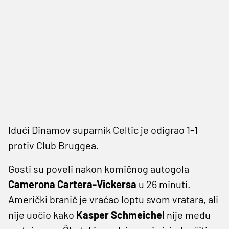
Idući Dinamov suparnik Celtic je odigrao 1-1
protiv Club Bruggea.
Gosti su poveli nakon komičnog autogola
Camerona Cartera-Vickersa
u 26 minuti.
Američki branič je vraćao loptu svom vratara, ali
nije uočio kako
Kasper Schmeichel
nije među