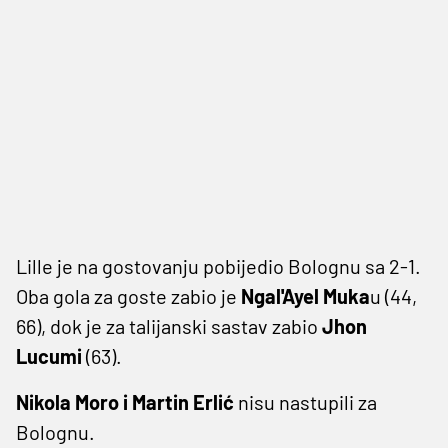
Lille je na gostovanju pobijedio Bolognu sa 2-1.
Oba gola za goste zabio je
Ngal'Ayel Muka
u (44,
66), dok je za talijanski sastav zabio
Jhon
Lucumi
(63).
Nikola Moro i Martin Erlić
nisu nastupili za
Bolognu.