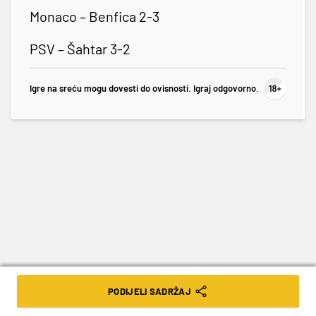
Monaco – Benfica 2-3
PSV – Šahtar 3-2
Igre na sreću mogu dovesti do ovisnosti. Igraj odgovorno.
PODIJELI SADRŽAJ