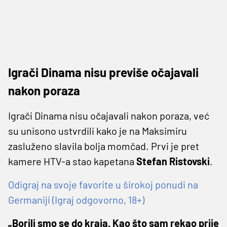
Igrači Dinama nisu previše očajavali
nakon poraza
Igrači Dinama nisu očajavali nakon poraza, već
su unisono ustvrdili kako je na Maksimiru
zasluženo slavila bolja momčad. Prvi je pret
kamere HTV-a stao kapetana
Stefan Ristovski
.
Odigraj na svoje favorite u širokoj ponudi na
Germaniji (Igraj odgovorno, 18+)
„Borili smo se do kraja. Kao što sam rekao prije