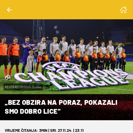
REUTERS/Antonio Bronic
„BEZ OBZIRA NA PORAZ, POKAZALI
SMO DOBRO LICE“
VRIJEME ČITANJA: 3MIN | SRI. 27.11.24. | 23:11