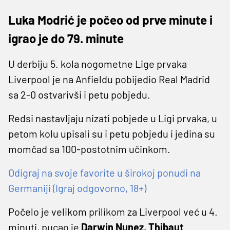
Luka Modrić je počeo od prve minute i
igrao je do 79. minute
U derbiju 5. kola nogometne Lige prvaka
Liverpool je na Anfieldu pobijedio Real Madrid
sa 2-0 ostvarivši i petu pobjedu.
Redsi nastavljaju nizati pobjede u Ligi prvaka, u
petom kolu upisali su i petu pobjedu i jedina su
momčad sa 100-postotnim učinkom.
Odigraj na svoje favorite u širokoj ponudi na
Germaniji (Igraj odgovorno, 18+)
Počelo je velikom prilikom za Liverpool već u 4.
minuti, pucao je
Darwin Nunez, Thibaut