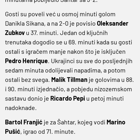
Gosti su poveli već u osmoj minuti golom
Danikla Sikana, a na 2-0 je povisio
Oleksander
Zubkov
u 37. minuti. Jedan od ključnih
trenutaka dogodio se u 69. minuti kada su gosti
ostali s igračem manje nakon što je isključen
Pedro Henrique
. Ukrajinci su sve do posljednjih
sedam minuta odolijevali napadima, a potom
ostali bez svega.
Malik Tillman
je golovima u 88.
i 90. minuti izjednačio, a pobjedu nizozemskom
sastavu donio je
Ricardo Pepi
u petoj minuti
nadoknade.
Bartol Franjić
je za Šahtar, kojeg vodi
Marino
Pušić
, igrao od 71. minute.