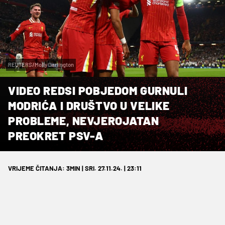
REUTERS/Molly Darlington
VIDEO REDSI POBJEDOM GURNULI
MODRIĆA I DRUŠTVO U VELIKE
PROBLEME, NEVJEROJATAN
PREOKRET PSV-A
VRIJEME ČITANJA: 3MIN | SRI. 27.11.24. | 23:11