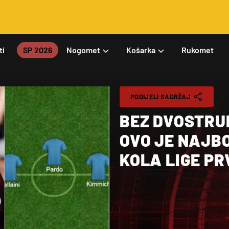
ti
SP 2026
Nogomet
Košarka
Rukomet
PODIJELI SADRŽAJ
BEZ DVOSTRU
OVO JE NAJB
KOLA LIGE P