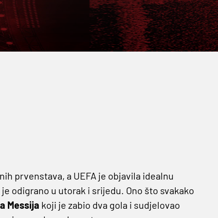
ih prvenstava, a UEFA je objavila idealnu
e odigrano u utorak i srijedu. Ono što svakako
a Messija
koji je zabio dva gola i sudjelovao