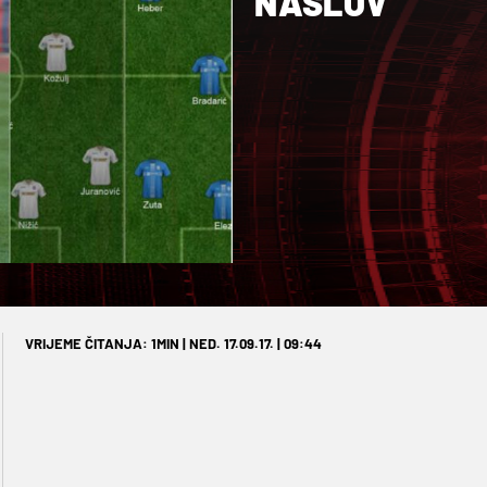
NASLOV
VRIJEME ČITANJA: 1MIN | NED. 17.09.17. | 09:44