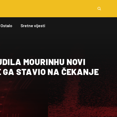
Ostalo
Sretne vijesti
UDILA MOURINHU NOVI
E GA STAVIO NA ČEKANJE