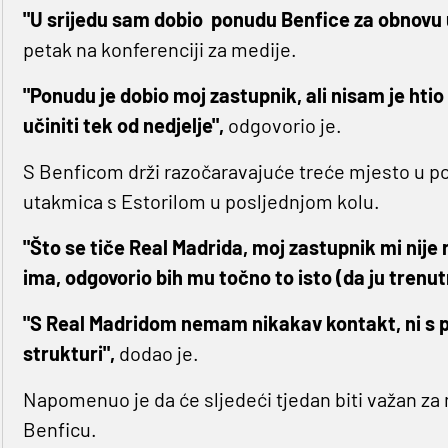
"U srijedu sam dobio ponudu Benfice za obnovu 
petak na konferenciji za medije.
"Ponudu je dobio moj zastupnik, ali nisam je htio vi
učiniti tek od nedjelje",
odgovorio je.
S Benficom drži razočaravajuće treće mjesto u p
utakmica s Estorilom u posljednjom kolu.
"Što se tiče Real Madrida, moj zastupnik mi nije 
ima, odgovorio bih mu točno to isto (da ju trenutno
"S Real Madridom nemam nikakav kontakt, ni s
strukturi",
dodao je.
Napomenuo je da će sljedeći tjedan biti važan za 
Benficu.