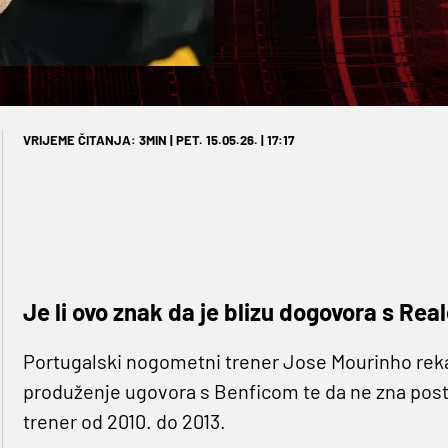
VRIJEME ČITANJA: 3MIN | PET. 15.05.26. | 17:17
Je li ovo znak da je blizu dogovora s Re
Portugalski nogometni trener Jose Mourinho reka
produženje ugovora s Benficom te da ne zna posto
trener od 2010. do 2013.