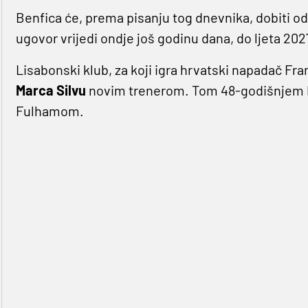
Benfica će, prema pisanju tog dnevnika, dobiti o
ugovor vrijedi ondje još godinu dana, do ljeta 202
Lisabonski klub, za koji igra hrvatski napadač F
Marca
Silvu
novim trenerom. Tom 48-godišnjem P
Fulhamom.