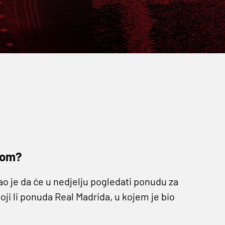
alom?
o je da će u nedjelju pogledati ponudu za
ji li ponuda Real Madrida, u kojem je bio