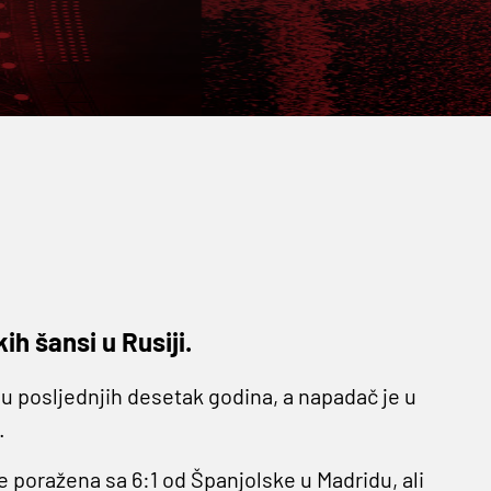
ih šansi u Rusiji.
 u posljednjih desetak godina, a napadač je u
.
e poražena sa 6:1 od Španjolske u Madridu, ali