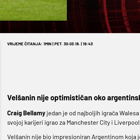
VRIJEME ČITANJA: 1MIN | PET. 30.03.18. | 19:43
Velšanin nije optimističan oko argentinsk
Craig Bellamy
jedan je od najboljih igrača Walesa
svojoj karijeri igrao za Manchester City i Liverpool
Velšanin nije bio impresioniran Argentinom koja j