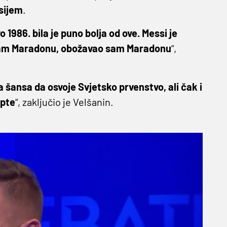
sijem
.
1986. bila je puno bolja od ove. Messi je
o sam Maradonu, obožavao sam Maradonu
“,
 šansa da osvoje Svjetsko prvenstvo, ali čak i
opte
“, zaključio je Velšanin.