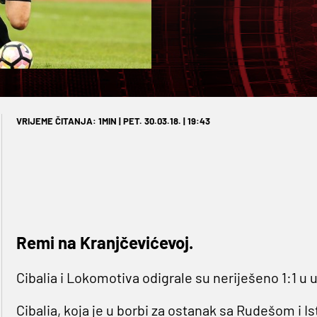
VRIJEME ČITANJA: 1MIN | PET. 30.03.18. | 19:43
Remi na Kranjčevićevoj.
Cibalia i Lokomotiva odigrale su neriješeno 1:1 u 
Cibalia, koja je u borbi za ostanak sa Rudešom i Is