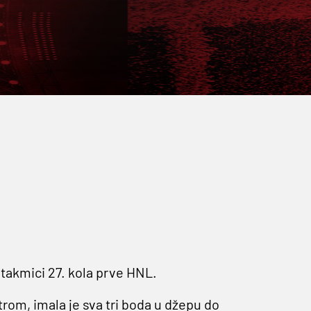
utakmici 27. kola prve HNL.
trom, imala je sva tri boda u džepu do