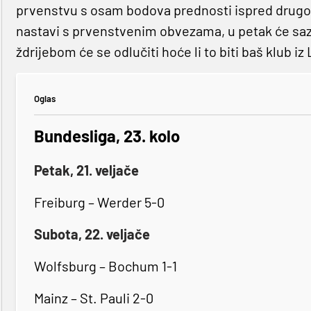
prvenstvu s osam bodova prednosti ispred drugop
nastavi s prvenstvenim obvezama, u petak će sazna
ždrijebom će se odlučiti hoće li to biti baš klub iz
Oglas
Bundesliga, 23. kolo
Petak, 21. veljače
Freiburg – Werder 5-0
Subota, 22. veljače
Wolfsburg – Bochum 1-1
Mainz – St. Pauli 2-0