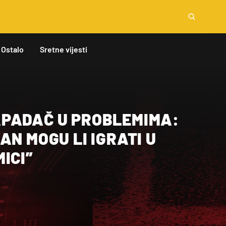
Ostalo
Sretne vijesti
PADAČ U PROBLEMIMA:
AN MOGU LI IGRATI U
ICI”