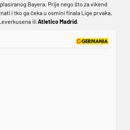
lasiranog Bayera. Prije nego što za vikend
ti i tko ga čeka u osmini finala Lige prvaka,
 Leverkusena ili
Atletico Madrid
.