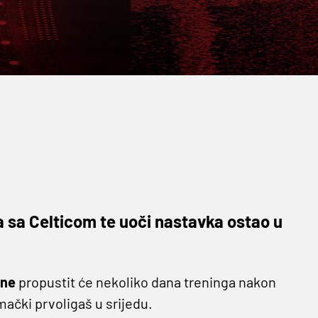
 sa Celticom te uoči nastavka ostao u
ane
propustit će nekoliko dana treninga nakon
emački prvoligaš u srijedu.