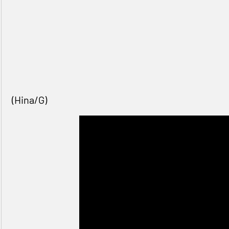
(Hina/G)