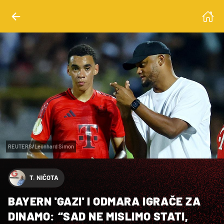
REUTERS/Leonhard Simon
T. NIČOTA
BAYERN 'GAZI' I ODMARA IGRAČE ZA
DINAMO: “SAD NE MISLIMO STATI,