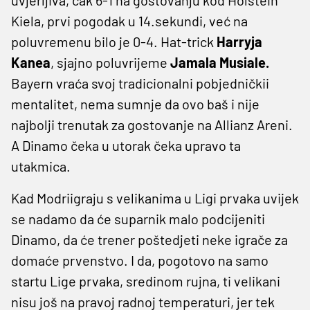
Kiela, prvi pogodak u 14.sekundi, već na
poluvremenu bilo je 0-4. Hat-trick
Harryja
Kanea
, sjajno poluvrijeme
Jamala Musiale.
Bayern vraća svoj tradicionalni pobjedničkii
mentalitet, nema sumnje da ovo baš i nije
najbolji trenutak za gostovanje na Allianz Areni.
A Dinamo čeka u utorak čeka upravo ta
utakmica.
Kad Modriigraju s velikanima u Ligi prvaka uvijek
se nadamo da će suparnik malo podcijeniti
Dinamo, da će trener poštedjeti neke igrače za
domaće prvenstvo. I da, pogotovo na samo
startu Lige prvaka, sredinom rujna, ti velikani
nisu još na pravoj radnoj temperaturi, jer tek