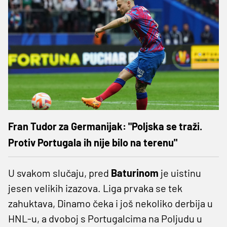
Fran Tudor za Germanijak: "Poljska se traži.
Protiv Portugala ih nije bilo na terenu"
U svakom slučaju, pred
Baturinom
je uistinu
jesen velikih izazova. Liga prvaka se tek
zahuktava, Dinamo čeka i još nekoliko derbija u
HNL-u, a dvoboj s Portugalcima na Poljudu u