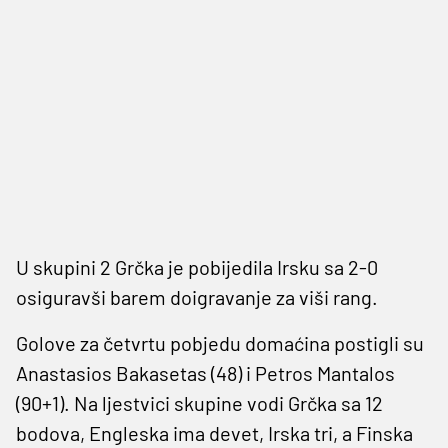
U skupini 2 Grčka je pobijedila Irsku sa 2-0
osiguravši barem doigravanje za viši rang.
Golove za četvrtu pobjedu domaćina postigli su
Anastasios Bakasetas (48) i Petros Mantalos
(90+1). Na ljestvici skupine vodi Grčka sa 12
bodova, Engleska ima devet, Irska tri, a Finska