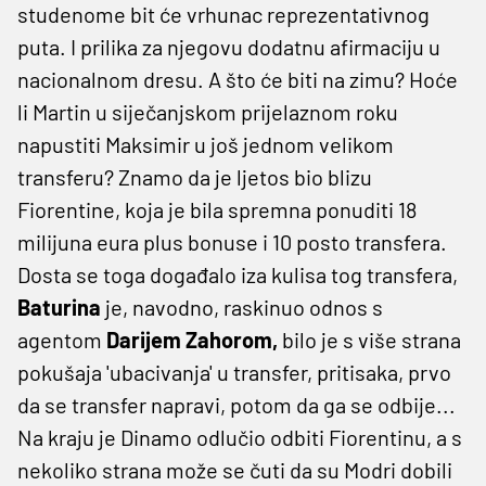
studenome bit će vrhunac reprezentativnog
puta. I prilika za njegovu dodatnu afirmaciju u
nacionalnom dresu. A što će biti na zimu? Hoće
li Martin u siječanjskom prijelaznom roku
napustiti Maksimir u još jednom velikom
transferu? Znamo da je ljetos bio blizu
Fiorentine, koja je bila spremna ponuditi 18
milijuna eura plus bonuse i 10 posto transfera.
Dosta se toga događalo iza kulisa tog transfera,
Baturina
je, navodno, raskinuo odnos s
agentom
Darijem Zahorom,
bilo je s više strana
pokušaja 'ubacivanja' u transfer, pritisaka, prvo
da se transfer napravi, potom da ga se odbije...
Na kraju je Dinamo odlučio odbiti Fiorentinu, a s
nekoliko strana može se čuti da su Modri dobili