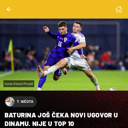
Goran Stanzl/Pixsell
T. NIČOTA
BATURINA JOŠ ČEKA NOVI UGOVOR U
DINAMU. NIJE U TOP 10