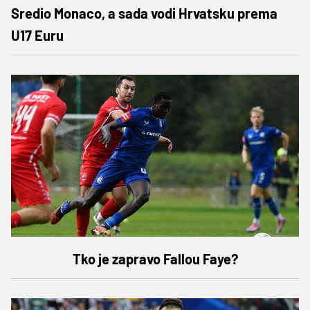
Sredio Monaco, a sada vodi Hrvatsku prema
U17 Euru
Tko je zapravo Fallou Faye?