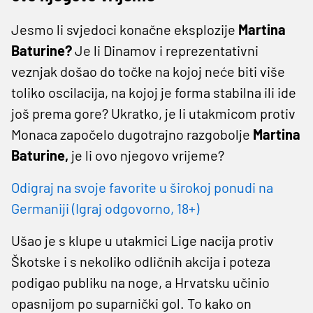
Jesmo li svjedoci konačne eksplozije
Martina
Baturine?
Je li Dinamov i reprezentativni
veznjak došao do točke na kojoj neće biti više
toliko oscilacija, na kojoj je forma stabilna ili ide
još prema gore? Ukratko, je li utakmicom protiv
Monaca započelo dugotrajno razgobolje
Martina
Baturine,
je li ovo njegovo vrijeme?
Odigraj na svoje favorite u širokoj ponudi na
Germaniji (Igraj odgovorno, 18+)
Ušao je s klupe u utakmici Lige nacija protiv
Škotske i s nekoliko odličnih akcija i poteza
podigao publiku na noge, a Hrvatsku učinio
opasnijom po suparnički gol. To kako on