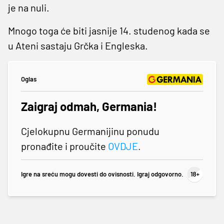
je na nuli.
Mnogo toga će biti jasnije 14. studenog kada se
u Ateni sastaju Grčka i Engleska.
Oglas
Zaigraj odmah, Germania!
Cjelokupnu Germanijinu ponudu
pronađite i proučite
OVDJE
.
Igre na sreću mogu dovesti do ovisnosti. Igraj odgovorno.