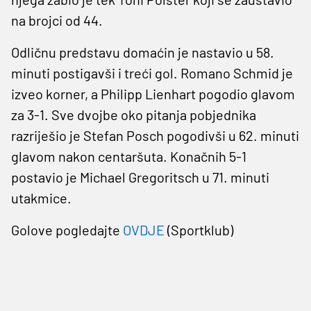
na brojci od 44.
Odličnu predstavu domaćin je nastavio u 58.
minuti postigavši i treći gol. Romano Schmid je
izveo korner, a Philipp Lienhart pogodio glavom
za 3-1. Sve dvojbe oko pitanja pobjednika
razriješio je Stefan Posch pogodivši u 62. minuti
glavom nakon centaršuta. Konačnih 5-1
postavio je Michael Gregoritsch u 71. minuti
utakmice.
Golove pogledajte
OVDJE
(Sportklub)