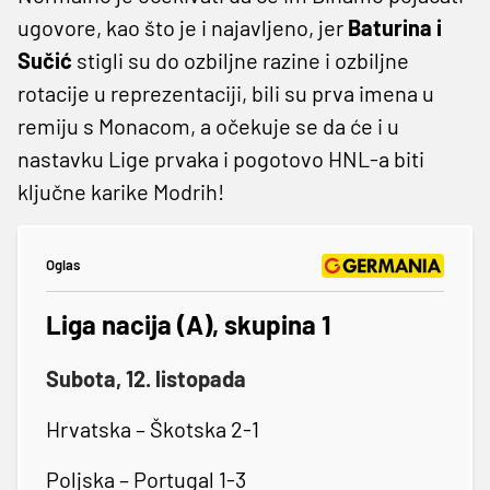
ugovore, kao što je i najavljeno, jer
Baturina i
Sučić
stigli su do ozbiljne razine i ozbiljne
rotacije u reprezentaciji, bili su prva imena u
remiju s Monacom, a očekuje se da će i u
nastavku Lige prvaka i pogotovo HNL-a biti
ključne karike Modrih!
Oglas
Liga nacija (A), skupina 1
Subota, 12. listopada
Hrvatska – Škotska 2-1
Poljska – Portugal 1-3