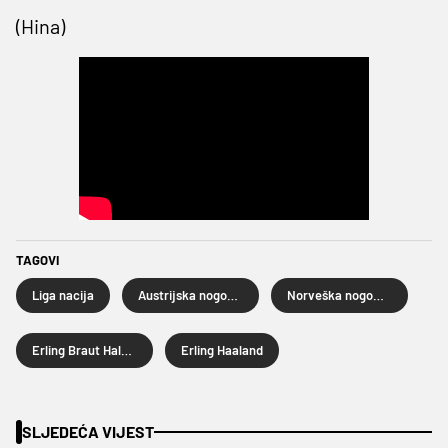
(Hina)
TAGOVI
Liga nacija
Austrijska nogometna reprezentacija
Norveška nogometna reprezentacija
Erling Braut Haland
Erling Haaland
SLJEDEĆA VIJEST