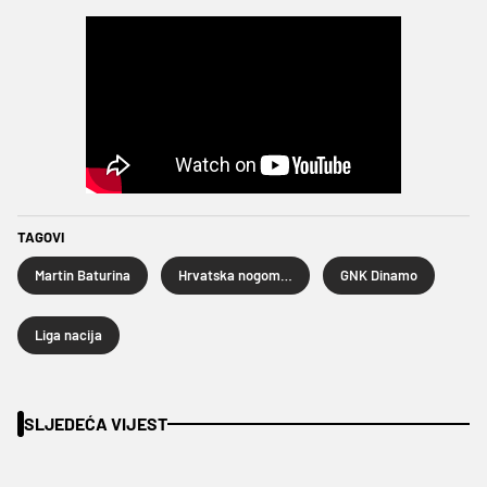
TAGOVI
Martin Baturina
Hrvatska nogometna reprezentacija
GNK Dinamo
Liga nacija
SLJEDEĆA VIJEST