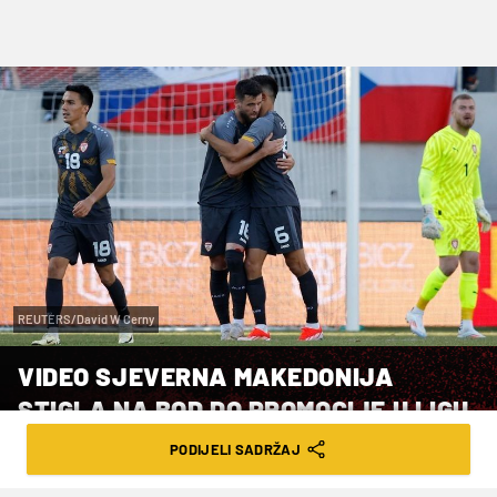
REUTERS/David W Cerny
VIDEO SJEVERNA MAKEDONIJA
STIGLA NA BOD DO PROMOCIJE U LIGU
NACIJA B
PODIJELI SADRŽAJ