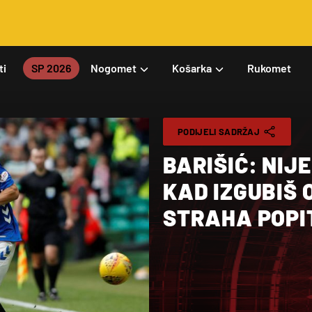
ti
SP 2026
Nogomet
Košarka
Rukomet
PODIJELI SADRŽAJ
BARIŠIĆ: NIJ
KAD IZGUBIŠ 
STRAHA POPI