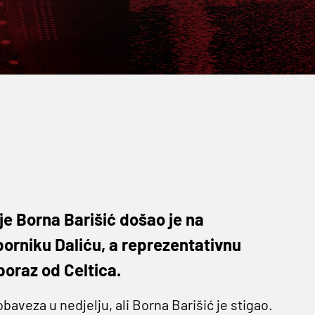
je Borna Barišić došao je na
zborniku Daliću, a reprezentativnu
poraz od Celtica.
obaveza u nedjelju, ali Borna Barišić je stigao.