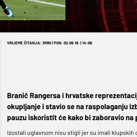
VRIJEME ČITANJA: 3MIN | PON. 02.09.19. | 14:06
Branič Rangersa i hrvatske reprezentaci
okupljanje i stavio se na raspolaganju i
pauzu iskoristit će kako bi zaboravio na 
Izostali uglavnom nisu stigli jer su imali klupskih 