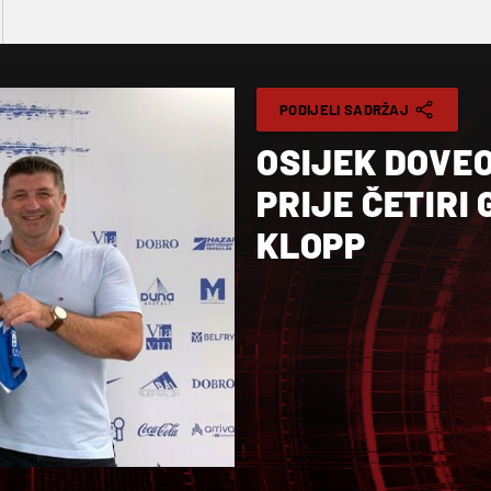
PODIJELI SADRŽAJ
OSIJEK DOVE
PRIJE ČETIRI
KLOPP