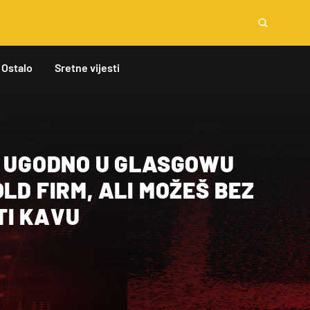
Ostalo
Sretne vijesti
E UGODNO U GLASGOWU
OLD FIRM, ALI MOŽEŠ BEZ
TI KAVU