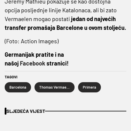
Jeremy Mathieu pokazuje se kao dostojna
opcija posljednje linije Katalonaca, ali bi zato
Vermaelen mogao postati
jedan od najvećih
transfer promašaja Barcelone u ovom stoljeću.
(Foto: Action Images)
Germanijak pratite i na
našoj
Facebook
stranici!
TAGOVI
Barcelona
Thomas Vermaelen
Primera
SLJEDEĆA VIJEST