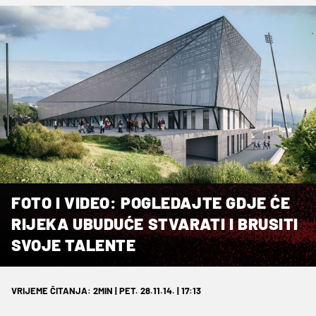
FOTO I VIDEO: POGLEDAJTE GDJE ĆE
RIJEKA UBUDUĆE STVARATI I BRUSITI
SVOJE TALENTE
VRIJEME ČITANJA: 2MIN | PET. 28.11.14. | 17:13