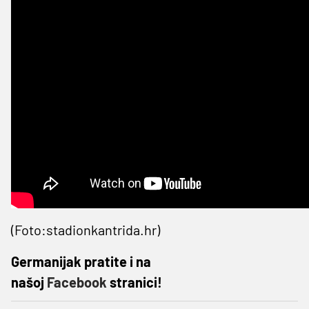
(Foto:stadionkantrida.hr)
Germanijak pratite i na
našoj
Facebook
stranici!