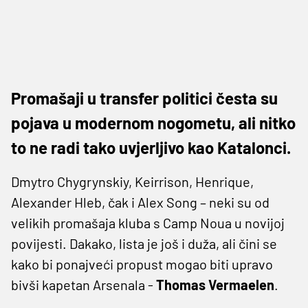
Promašaji u transfer politici česta su
pojava u modernom nogometu, ali nitko
to ne radi tako uvjerljivo kao Katalonci.
Dmytro Chygrynskiy, Keirrison, Henrique,
Alexander Hleb, čak i Alex Song – neki su od
velikih promašaja kluba s Camp Noua u novijoj
povijesti. Dakako, lista je još i duža, ali čini se
kako bi ponajveći propust mogao biti upravo
bivši kapetan Arsenala -
Thomas Vermaelen
.