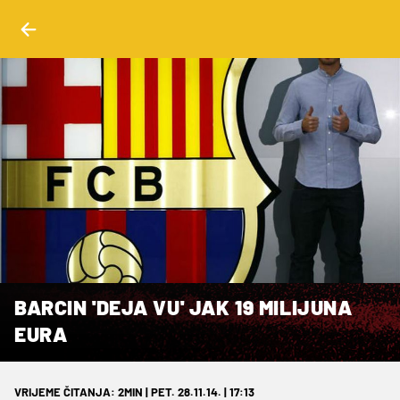
BARCIN 'DEJA VU' JAK 19 MILIJUNA
EURA
VRIJEME ČITANJA: 2MIN | PET. 28.11.14. | 17:13