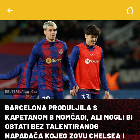
REUTERS/Albert Gea
BARCELONA PRODULJILA S
KAPETANOM B MOMČADI, ALI MOGLI BI
OSTATI BEZ TALENTIRANOG
NAPADAČA KOJEG ZOVU CHELSEA I