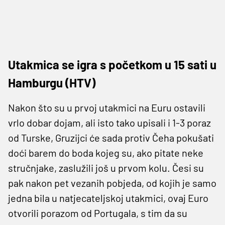
Utakmica se igra s početkom u 15 sati u
Hamburgu (HTV)
Nakon što su u prvoj utakmici na Euru ostavili
vrlo dobar dojam, ali isto tako upisali i 1-3 poraz
od Turske, Gruzijci će sada protiv Čeha pokušati
doći barem do boda kojeg su, ako pitate neke
stručnjake, zaslužili još u prvom kolu. Česi su
pak nakon pet vezanih pobjeda, od kojih je samo
jedna bila u natjecateljskoj utakmici, ovaj Euro
otvorili porazom od Portugala, s tim da su