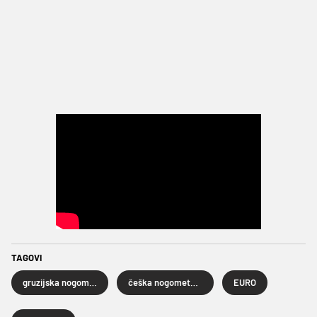
TAGOVI
gruzijska nogometna reprezentacija
češka nogometna reprezentacija
EURO