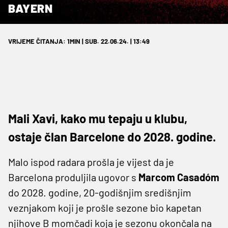
BAYERN
VRIJEME ČITANJA: 1MIN | SUB. 22.06.24. | 13:49
Mali Xavi, kako mu tepaju u klubu,
ostaje član Barcelone do 2028. godine.
Malo ispod radara prošla je vijest da je
Barcelona produljila ugovor s
Marcom Casadóm
do 2028. godine, 20-godišnjim središnjim
veznjakom koji je prošle sezone bio kapetan
njihove B momčadi koja je sezonu okončala na