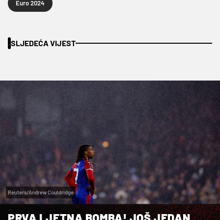
Euro 2024
SLJEDEĆA VIJEST
Reuters/Andrew Couldridge
PRVA LJETNA BOMBA! JOŠ JEDAN