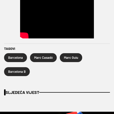
TAGOVI
Barcelona
Marc Casadó
Marc Guiu
Barcelona B
SLJEDEĆA VIJEST