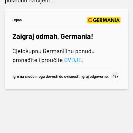
Oglas
Zaigraj odmah, Germania!
Cjelokupnu Germanijinu ponudu
pronađite i proučite
OVDJE
.
Igre na sreću mogu dovesti do ovisnosti. Igraj odgovorno.