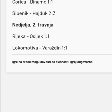
Gorica - Dinamo 1:1
Šibenik - Hajduk 2:3
Nedjelja, 2. travnja
Rijeka – Osijek 1:1
Lokomotiva – Varaždin 1:1
Igre na sreću mogu dovesti do ovisnosti. Igraj odgovorno.