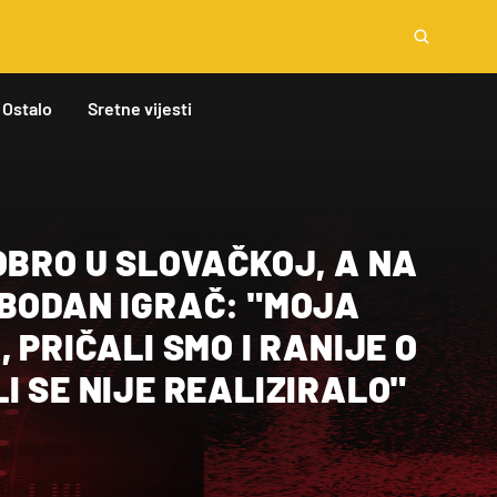
Ostalo
Sretne vijesti
OBRO U SLOVAČKOJ, A NA
OBODAN IGRAČ: "MOJA
 PRIČALI SMO I RANIJE O
I SE NIJE REALIZIRALO"