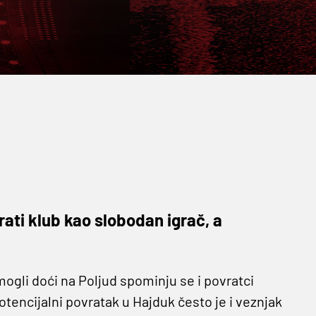
rati klub kao slobodan igrač, a
mogli doći na Poljud spominju se i povratci
otencijalni povratak u Hajduk često je i veznjak