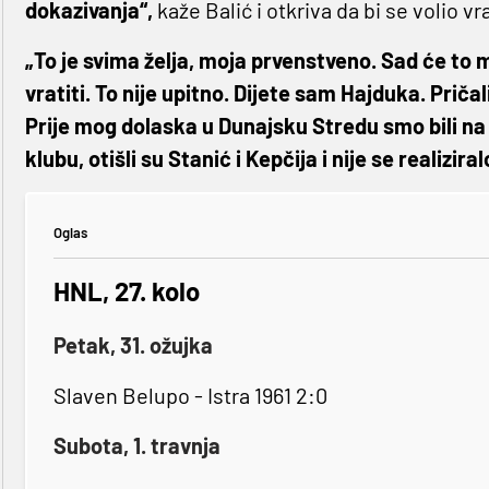
dokazivanja“,
kaže Balić i otkriva da bi se volio vr
„To je svima želja, moja prvenstveno. Sad će to m
vratiti. To nije upitno. Dijete sam Hajduka. Pričali
Prije mog dolaska u Dunajsku Stredu smo bili na
klubu, otišli su Stanić i Kepčija i nije se realiziral
Oglas
HNL, 27. kolo
Petak, 31. ožujka
Slaven Belupo - Istra 1961 2:0
Subota, 1. travnja