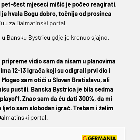
pet-šest mjeseci mišić je počeo reagirati.
je hvala Bogu dobro, točnije od prosinca
vjuu za
Dalmatinski portal
.
 u Bansku Bystricu gdje je krenuo sjajno.
a pripreme vidio sam da nisam u planovima
a 12-13 igrača koji su odigrali prvi dio i
 Mogao sam otići u Slovan Bratislavu, ali
isu pustili. Banska Bystrica je bila sedma
playoff. Znao sam da ću dati 300%, da mi
a ljeto sam slobodan igrač. Trebam i želim
Dalmatinski portal.