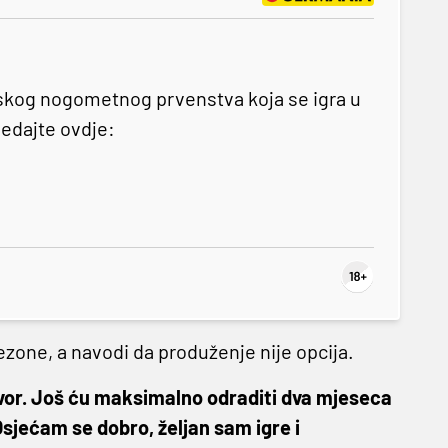
skog nogometnog prvenstva koja se igra u
ledajte ovdje:
one, a navodi da produženje nije opcija.
govor. Još ću maksimalno odraditi dva mjeseca
sjećam se dobro, željan sam igre i