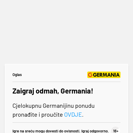
Oglas
Zaigraj odmah, Germania!
Cjelokupnu Germanijinu ponudu
pronađite i proučite
OVDJE
.
Igre na sreću mogu dovesti do ovisnosti. Igraj odgovorno.