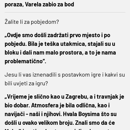
poraza, Varela zabio za bod
Žalite li za pobjedom?
„Ovdje smo došli zadržati prvo mjesto i po
pobjedu. Bila je teška utakmica, stajali su u
bloku i dali nam malo prostora, a to je nama
problematično“.
Jesu li vas iznenadili s postavkom igre i kakvi su
bili uvjeti za igru?
„Vrijeme je slično kao u Zagrebu, a i travnjak je
bio dobar. Atmosfera je bila odlična, kao i
navijači - naši i njihovi. Hvala Boysima što su
došli u ovako velikom broju. Znali smo da će