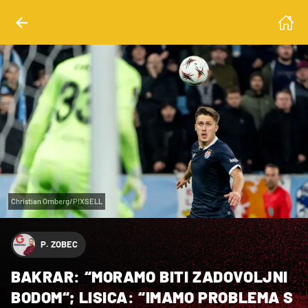
Christian Ornberg/PIXSELL
P. ZOBEC
BAKRAR: “MORAMO BITI ZADOVOLJNI
BODOM“; LISICA: “IMAMO PROBLEMA S