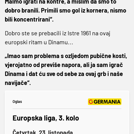
Malmö igrati na kontre, a mislim da smo to
dobro branili. Primili smo gol iz kornera, nismo
bili koncentrirani“.
Dobro ste se prebacili iz Istre 1961 na ovaj
europski ritam u Dinamu...
„Imao sam problema s ozljedom pubične kosti,
vjerojatno od previše napora, ali ja sam igrač
Dinama i dat ću sve od sebe za ovaj grb i naše
navijače“.
Oglas
Europska liga, 3. kolo
Četvrtak, 23. listopada