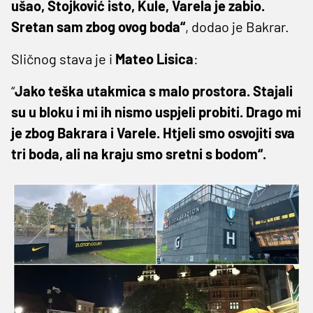
ušao, Stojković isto, Kule, Varela je zabio.
Sretan sam zbog ovog boda“
, dodao je Bakrar.
Sličnog stava je i
Mateo Lisica
:
“
Jako teška utakmica s malo prostora. Stajali
su u bloku i mi ih nismo uspjeli probiti. Drago mi
je zbog Bakrara i Varele. Htjeli smo osvojiti sva
tri boda, ali na kraju smo sretni s bodom“.