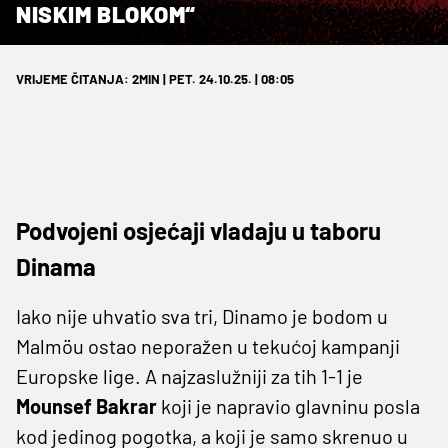
NISKIM BLOKOM“
VRIJEME ČITANJA: 2MIN | PET. 24.10.25. | 08:05
Podvojeni osjećaji vladaju u taboru
Dinama
Iako nije uhvatio sva tri, Dinamo je bodom u
Malmöu ostao neporažen u tekućoj kampanji
Europske lige. A najzaslužniji za tih 1-1 je
Mounsef Bakrar
koji je napravio glavninu posla
kod jedinog pogotka, a koji je samo skrenuo u