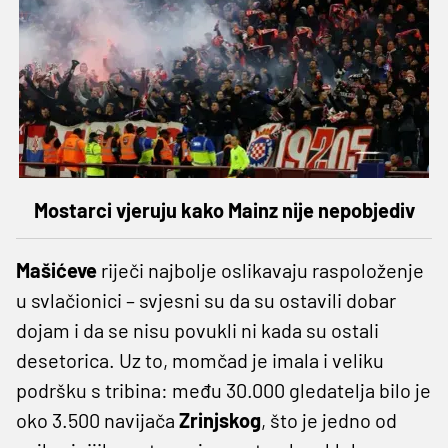
Mostarci vjeruju kako Mainz nije nepobjediv
Mašićeve
riječi najbolje oslikavaju raspoloženje
u svlačionici – svjesni su da su ostavili dobar
dojam i da se nisu povukli ni kada su ostali
desetorica. Uz to, momčad je imala i veliku
podršku s tribina: među 30.000 gledatelja bilo je
oko 3.500 navijača
Zrinjskog
, što je jedno od