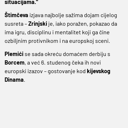
situacijama."
Štimčeva
izjava najbolje sažima dojam cijelog
susreta –
Zrinjski
je, iako poražen, pokazao da
ima igru, disciplinu i mentalitet koji ga čine
ozbiljnim protivnikom i na europskoj sceni.
Plemići
se sada okreću domaćem derbiju s
Borcem
, a već 6. studenog čeka ih novi
europski izazov – gostovanje kod
kijevskog
Dinama
.