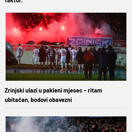
Zrinjski ulazi u pakleni mjesec – ritam
ubitačan, bodovi obavezni