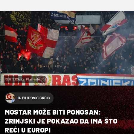
REUTERS/Kai Pfaffenbach
D. FILIPOVIĆ GRČIĆ
MOSTAR MOŽE BITI PONOSAN:
ZRINJSKI JE POKAZAO DA IMA ŠTO
REĆI U EUROPI