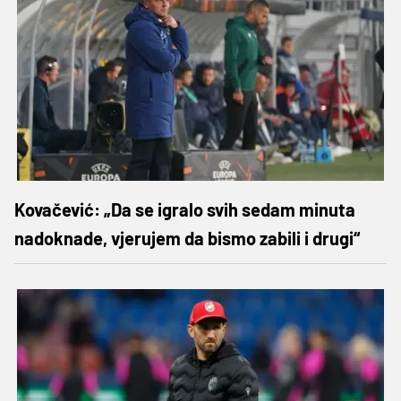
Kovačević: „Da se igralo svih sedam minuta
nadoknade, vjerujem da bismo zabili i drugi“