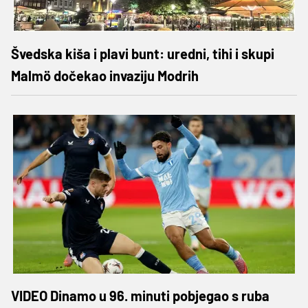
Švedska kiša i plavi bunt: uredni, tihi i skupi
Malmö dočekao invaziju Modrih
VIDEO Dinamo u 96. minuti pobjegao s ruba