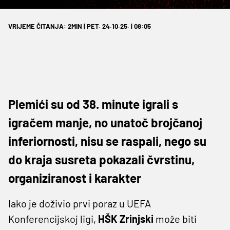
VRIJEME ČITANJA: 2MIN | PET. 24.10.25. | 08:05
Plemići su od 38. minute igrali s
igračem manje, no unatoč brojčanoj
inferiornosti, nisu se raspali, nego su
do kraja susreta pokazali čvrstinu,
organiziranost i karakter
Iako je doživio prvi poraz u UEFA
Konferencijskoj ligi,
HŠK Zrinjski
može biti