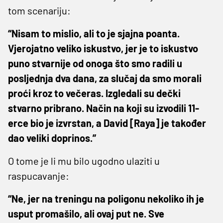
tom scenariju:
“Nisam to mislio, ali to je sjajna poanta.
Vjerojatno veliko iskustvo, jer je to iskustvo
puno stvarnije od onoga što smo radili u
posljednja dva dana, za slučaj da smo morali
proći kroz to večeras. Izgledali su dečki
stvarno pribrano. Način na koji su izvodili 11-
erce bio je izvrstan, a David [Raya] je također
dao veliki doprinos.”
O tome je li mu bilo ugodno ulaziti u
raspucavanje:
“Ne, jer na treningu na poligonu nekoliko ih je
usput promašilo, ali ovaj put ne. Sve