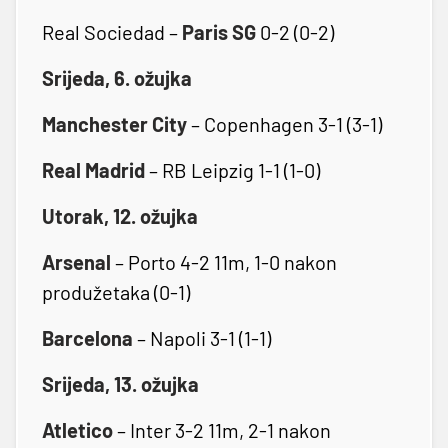
Real Sociedad –
Paris SG
0-2 (0-2)
Srijeda, 6. ožujka
Manchester
City
– Copenhagen 3-1 (3-1)
Real Madrid
– RB Leipzig 1-1 (1-0)
Utorak, 12. ožujka
Arsenal
– Porto 4-2 11m, 1-0 nakon
produžetaka (0-1)
Barcelona
– Napoli 3-1 (1-1)
Srijeda, 13. ožujka
Atletico
– Inter 3-2 11m, 2-1 nakon