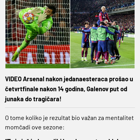
VIDEO Arsenal nakon jedanaesteraca prošao u
četvrtfinale nakon 14 godina, Galenov put od
junaka do tragičara!
O tome koliko je rezultat bio važan za mentalitet
momčadi ove sezone: