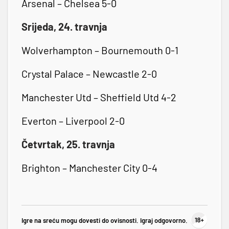
Arsenal – Chelsea 5-0
Srijeda, 24. travnja
Wolverhampton – Bournemouth 0-1
Crystal Palace – Newcastle 2-0
Manchester Utd – Sheffield Utd 4-2
Everton – Liverpool 2-0
Četvrtak, 25. travnja
Brighton – Manchester City 0-4
Igre na sreću mogu dovesti do ovisnosti. Igraj odgovorno.