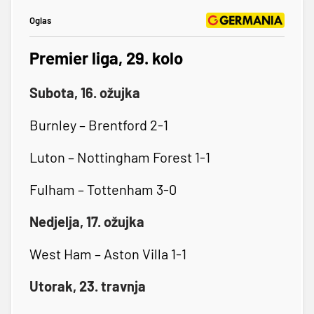
Oglas
Premier liga, 29. kolo
Subota, 16. ožujka
Burnley – Brentford 2-1
Luton – Nottingham Forest 1-1
Fulham – Tottenham 3-0
Nedjelja, 17. ožujka
West Ham – Aston Villa 1-1
Utorak, 23. travnja