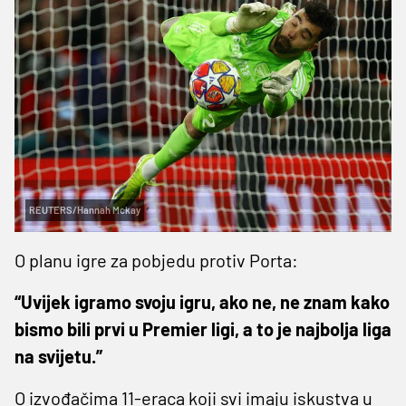
REUTERS/Hannah Mckay
O planu igre za pobjedu protiv Porta:
“Uvijek igramo svoju igru, ako ne, ne znam kako
bismo bili prvi u Premier ligi, a to je najbolja liga
na svijetu.”
O izvođačima 11-eraca koji svi imaju iskustva u