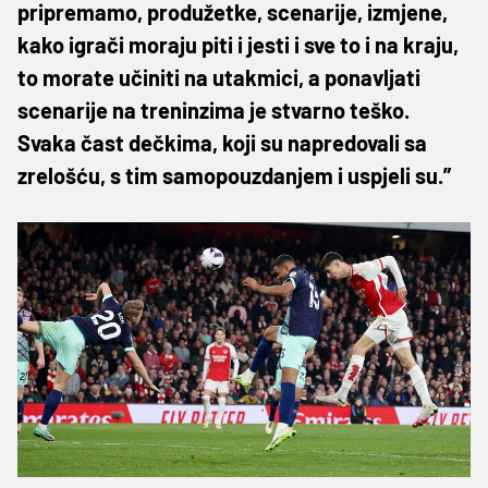
pripremamo, produžetke, scenarije, izmjene,
kako igrači moraju piti i jesti i sve to i na kraju,
to morate učiniti na utakmici, a ponavljati
scenarije na treninzima je stvarno teško.
Svaka čast dečkima, koji su napredovali sa
zrelošću, s tim samopouzdanjem i uspjeli su.”