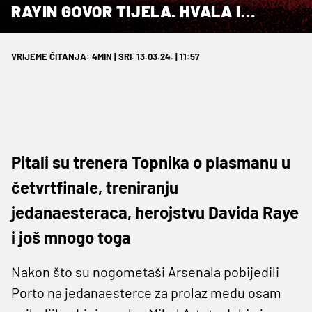
RAYIN GOVOR TIJELA. HVALA I
NAVIJAČIMA”
VRIJEME ČITANJA: 4MIN | SRI. 13.03.24. | 11:57
Pitali su trenera Topnika o plasmanu u
četvrtfinale, treniranju
jedanaesteraca, herojstvu Davida Raye
i još mnogo toga
Nakon što su nogometaši Arsenala pobijedili
Porto na jedanaesterce za prolaz među osam