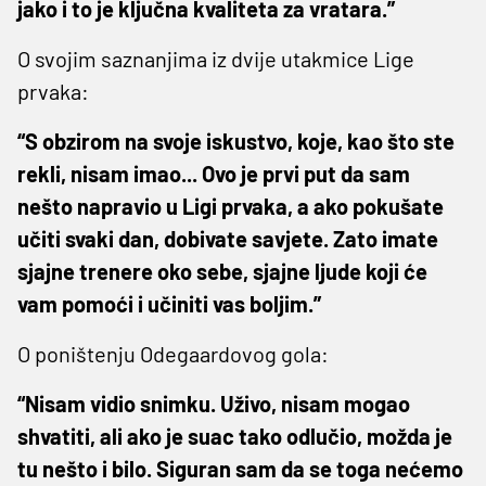
jako i to je ključna kvaliteta za vratara.”
O svojim saznanjima iz dvije utakmice Lige
prvaka:
“S obzirom na svoje iskustvo, koje, kao što ste
rekli, nisam imao... Ovo je prvi put da sam
nešto napravio u Ligi prvaka, a ako pokušate
učiti svaki dan, dobivate savjete. Zato imate
sjajne trenere oko sebe, sjajne ljude koji će
vam pomoći i učiniti vas boljim.”
O poništenju Odegaardovog gola:
“Nisam vidio snimku. Uživo, nisam mogao
shvatiti, ali ako je suac tako odlučio, možda je
tu nešto i bilo. Siguran sam da se toga nećemo