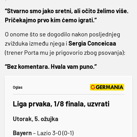
“Stvarno smo jako sretni, ali očito želimo više.
Pričekajmo prvo kim ćemo igrati.”
O onome što se dogodilo nakon posljednjeg
zvižduka između njega i
Sergia Conceicaa
(trener Porta mu je prigovorio zbog psovanja):
“Bez komentara. Hvala vam puno.”
Oglas
Liga prvaka, 1/8 finala, uzvrati
Utorak, 5. ožujka
Bayern
– Lazio 3-0 (0-1)