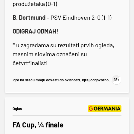
produžetaka (0-1)
B. Dortmund
– PSV Eindhoven 2-0 (1-1)
ODIGRAJ ODMAH!
* u zagradama su rezultati prvih ogleda,
masnim slovima označeni su
četvrtfinalisti
Igre na sreću mogu dovesti do ovisnosti. Igraj odgovorno.
Oglas
FA Cup, ¼ finale