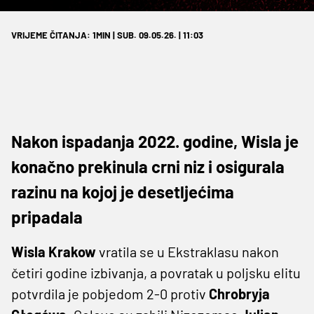
VRIJEME ČITANJA: 1MIN | SUB. 09.05.26. | 11:03
Nakon ispadanja 2022. godine, Wisla je
konačno prekinula crni niz i osigurala
razinu na kojoj je desetljećima
pripadala
Wisla Krakow
vratila se u Ekstraklasu nakon
četiri godine izbivanja, a povratak u poljsku elitu
potvrdila je pobjedom 2-0 protiv
Chrobryja