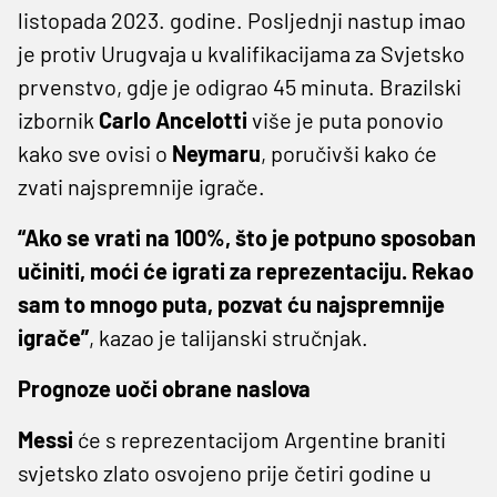
listopada 2023. godine. Posljednji nastup imao
je protiv Urugvaja u kvalifikacijama za Svjetsko
prvenstvo, gdje je odigrao 45 minuta. Brazilski
izbornik
Carlo Ancelotti
više je puta ponovio
kako sve ovisi o
Neymaru
, poručivši kako će
zvati najspremnije igrače.
“Ako se vrati na 100%, što je potpuno sposoban
učiniti, moći će igrati za reprezentaciju. Rekao
sam to mnogo puta, pozvat ću najspremnije
igrače”
, kazao je talijanski stručnjak.
Prognoze uoči obrane naslova
Messi
će s reprezentacijom Argentine braniti
svjetsko zlato osvojeno prije četiri godine u