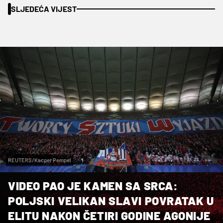
SLJEDEĆA VIJEST
REUTERS/Kacper Pempel
VIDEO PAO JE KAMEN SA SRCA:
POLJSKI VELIKAN SLAVI POVRATAK U
ELITU NAKON ČETIRI GODINE AGONIJE