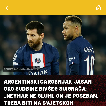
REUTERS/Christian Hartmann
ARGENTINSKI ČAROBNJAK JASAN
OKO SUDBINE BIVŠEG SUIGRAČA:
„NEYMAR NE GLUMI, ON JE POSEBAN,
TREBA BITI NA SVJETSKOM