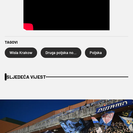
TAGOVI
Wisla Krakow
Druga poljska nogometna liga
Poljska
SLJEDEĆA VIJEST