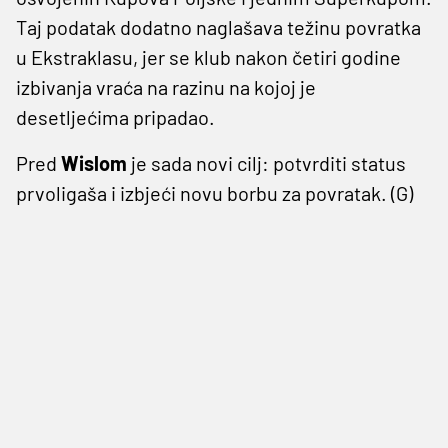
Taj podatak dodatno naglašava težinu povratka
u Ekstraklasu, jer se klub nakon četiri godine
izbivanja vraća na razinu na kojoj je
desetljećima pripadao.
Pred
Wislom
je sada novi cilj: potvrditi status
prvoligaša i izbjeći novu borbu za povratak. (G)