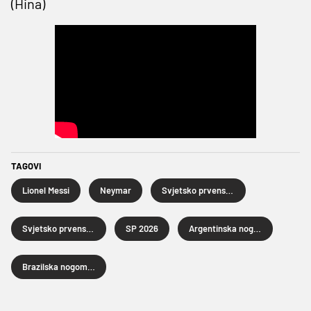
(Hina)
TAGOVI
Lionel Messi
Neymar
Svjetsko prvenstvo u nogometu
Svjetsko prvenstvo u nogometu 2026.
SP 2026
Argentinska nogometna reprezentacija
Brazilska nogometna reprezentacija