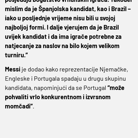
mislim da je Španjolska kandidat, kao i Brazil –
iako u posljednje vrijeme nisu bili u svojoj
najboljoj formi. I dalje vjerujem da je Brazil
uvijek kandidat i da ima igrače potrebne za
natjecanje za naslov na bilo kojem velikom
turniru.”
Messi
je dodao kako reprezentacije Njemačke,
Engleske i Portugala spadaju u drugu skupinu
kandidata, napominjući da se Portugal
“može
pohvaliti vrlo konkurentnom i izvrsnom
momčadi”
.