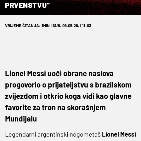
PRVENSTVU“
VRIJEME ČITANJA: 1MIN | SUB. 09.05.26. | 11:03
Lionel Messi uoči obrane naslova
progovorio o prijateljstvu s brazilskom
zvijezdom i otkrio koga vidi kao glavne
favorite za tron na skorašnjem
Mundijalu
Legendarni argentinski nogometaš
Lionel Messi