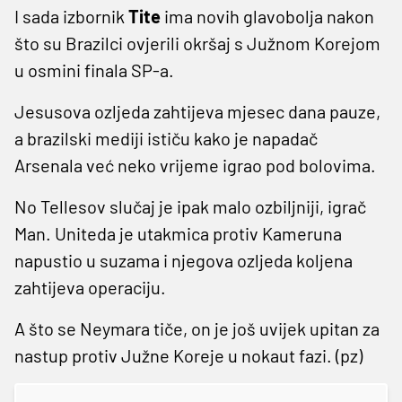
I sada izbornik
Tite
ima novih glavobolja nakon
što su Brazilci ovjerili okršaj s Južnom Korejom
u osmini finala SP-a.
Jesusova ozljeda zahtijeva mjesec dana pauze,
a brazilski mediji ističu kako je napadač
Arsenala već neko vrijeme igrao pod bolovima.
No Tellesov slučaj je ipak malo ozbiljniji, igrač
Man. Uniteda je utakmica protiv Kameruna
napustio u suzama i njegova ozljeda koljena
zahtijeva operaciju.
A što se Neymara tiče, on je još uvijek upitan za
nastup protiv Južne Koreje u nokaut fazi. (pz)