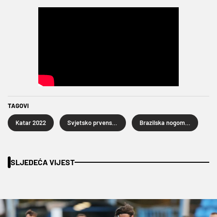
TAGOVI
Katar 2022
Svjetsko prvenstvo u nogometu Katar 2022.
Brazilska nogometna reprezentacija
SLJEDEĆA VIJEST