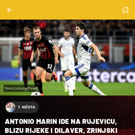
Marko Lukunić/Pixsell
T. NIČOTA
ANTONIO MARIN IDE NA RUJEVICU,
BLIZU RIJEKE I DILAVER, ZRINJSKI