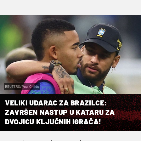
REUTERS/Paul Childs
VELIKI UDARAC ZA BRAZILCE:
ZAVRŠEN NASTUP U KATARU ZA
DVOJICU KLJUČNIH IGRAČA!