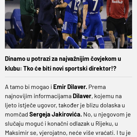
Dinamo u potrazi za najvažnijim čovjekom u
klubu: Tko će biti novi sportski direktor!?
A tamo bi mogao i
Emir Dilaver.
Prema
najnovijim informacijama
Dilaver
, kojemu na
ljeto istječe ugovor, također je blizu dolaska u
momčad
Sergeja Jakirovića.
No, u njegovom je
slučaju moguć i konačni odlazak u Rijeku, u
Maksimir se, vjerojatno, neće više vraćati. I tu je