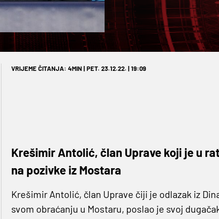
VRIJEME ČITANJA: 4MIN | PET. 23.12.22. | 19:09
Krešimir Antolić, član Uprave koji je u
na pozivke iz Mostara
Krešimir Antolić, član Uprave čiji je odlazak iz D
svom obraćanju u Mostaru, poslao je svoj dugača