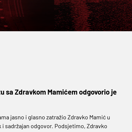
 ratu sa Zdravkom Mamićem odgovorio je
inama jasno i glasno zatražio Zdravko Mamić u
k i sadržajan odgovor. Podsjetimo, Zdravko