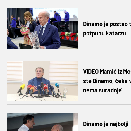
Dinamo je postao t
potpunu katarzu
VIDEO Mamić iz Mos
ste Dinamo, čeka 
nema suradnje"
Dinamo je najbolji '