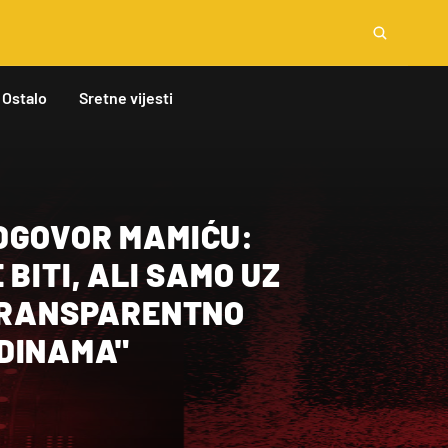
Ostalo
Sretne vijesti
DGOVOR MAMIĆU:
 BITI, ALI SAMO UZ
 TRANSPARENTNO
DINAMA"