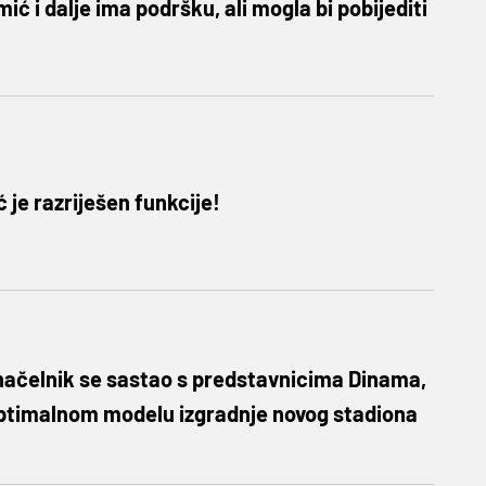
ić i dalje ima podršku, ali mogla bi pobijediti
 je razriješen funkcije!
ačelnik se sastao s predstavnicima Dinama,
optimalnom modelu izgradnje novog stadiona