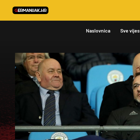
Naslovnica
Sve vijes