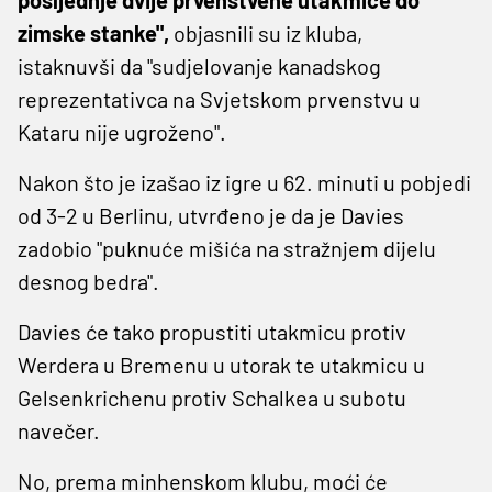
zimske stanke",
objasnili su iz kluba,
istaknuvši da "sudjelovanje kanadskog
reprezentativca na Svjetskom prvenstvu u
Kataru nije ugroženo".
Nakon što je izašao iz igre u 62. minuti u pobjedi
od 3-2 u Berlinu, utvrđeno je da je Davies
zadobio "puknuće mišića na stražnjem dijelu
desnog bedra".
Davies će tako propustiti utakmicu protiv
Werdera u Bremenu u utorak te utakmicu u
Gelsenkrichenu protiv Schalkea u subotu
navečer.
No, prema minhenskom klubu, moći će