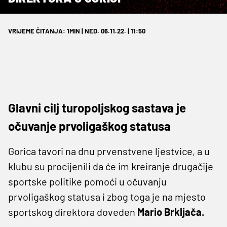
VRIJEME ČITANJA: 1MIN | NED. 06.11.22. | 11:50
Glavni cilj turopoljskog sastava je
očuvanje prvoligaškog statusa
Gorica tavori na dnu prvenstvene ljestvice, a u
klubu su procijenili da će im kreiranje drugačije
sportske politike pomoći u očuvanju
prvoligaškog statusa i zbog toga je na mjesto
sportskog direktora doveden
Mario Brkljača.