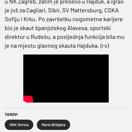
u NK Zagreb, zatim je preselio u Hajduk, a igrao
je još za Cagliari, Sibir, SV Mattersburg, CSKA
Sofiju i Krku. Po završetku nogometne karijere
bio je skaut španjolskog Alavesa, sportski
direktor u Rudešu, a posljednja funkcija bila mu
je na mjestu glavnog skauta Hajduka. (rv)
TAGOVI
HNK Gorica
Mario Brkljača