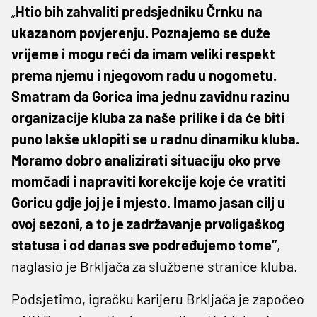
„
Htio bih zahvaliti predsjedniku Črnku na
ukazanom povjerenju. Poznajemo se duže
vrijeme i mogu reći da imam veliki respekt
prema njemu i njegovom radu u nogometu.
Smatram da Gorica ima jednu zavidnu razinu
organizacije kluba za naše prilike i da će biti
puno lakše uklopiti se u radnu dinamiku kluba.
Moramo dobro analizirati situaciju oko prve
momčadi i napraviti korekcije koje će vratiti
Goricu gdje joj je i mjesto. Imamo jasan cilj u
ovoj sezoni, a to je zadržavanje prvoligaškog
statusa i od danas sve podređujemo tome”
,
naglasio je Brkljača za službene stranice kluba.
Podsjetimo, igračku karijeru Brkljača je započeo