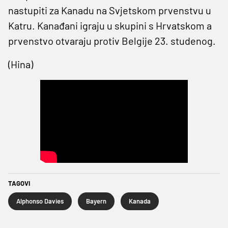
nastupiti za Kanadu na Svjetskom prvenstvu u
Katru. Kanađani igraju u skupini s Hrvatskom a
prvenstvo otvaraju protiv Belgije 23. studenog.
(Hina)
TAGOVI
Alphonso Davies
Bayern
Kanada