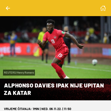
REUTERS/Henry Romero
ALPHONSO DAVIES IPAK NIJE UPITAN
ZA KATAR
VRIJEME ČITANJA: 1MIN | NED. 06.11.22. | 11:50