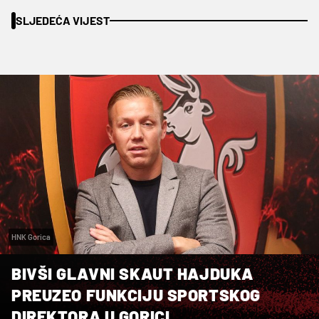
SLJEDEĆA VIJEST
HNK Gorica
BIVŠI GLAVNI SKAUT HAJDUKA
PREUZEO FUNKCIJU SPORTSKOG
DIREKTORA U GORICI