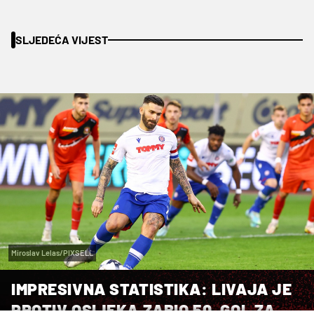
SLJEDEĆA VIJEST
Miroslav Lelas/PIXSELL
IMPRESIVNA STATISTIKA: LIVAJA JE
PROTIV OSIJEKA ZABIO 50. GOL ZA