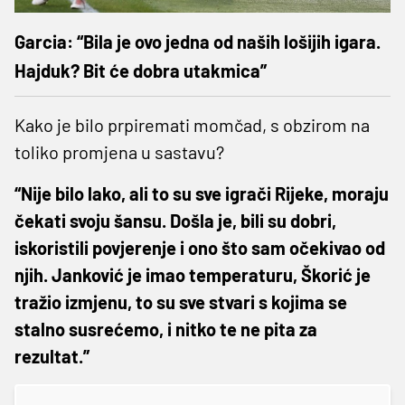
Garcia: “Bila je ovo jedna od naših lošijih igara.
Hajduk? Bit će dobra utakmica”
Kako je bilo prpiremati momčad, s obzirom na
toliko promjena u sastavu?
“Nije bilo lako, ali to su sve igrači Rijeke, moraju
čekati svoju šansu. Došla je, bili su dobri,
iskoristili povjerenje i ono što sam očekivao od
njih. Janković je imao temperaturu, Škorić je
tražio izmjenu, to su sve stvari s kojima se
stalno susrećemo, i nitko te ne pita za
rezultat.”