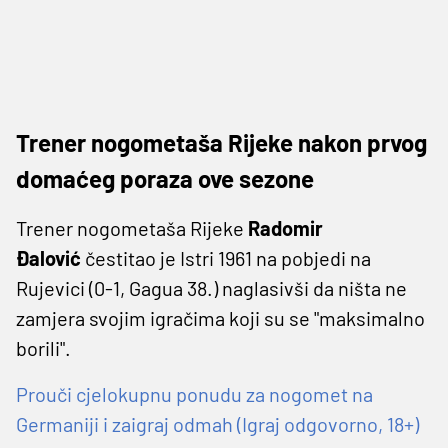
Trener nogometaša Rijeke nakon prvog
domaćeg poraza ove sezone
Trener nogometaša Rijeke
Radomir
Đalović
čestitao je Istri 1961 na pobjedi na
Rujevici (0-1, Gagua 38.) naglasivši da ništa ne
zamjera svojim igračima koji su se "maksimalno
borili".
Prouči cjelokupnu ponudu za nogomet na
Germaniji i zaigraj odmah (Igraj odgovorno, 18+)