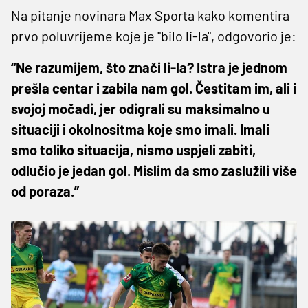
Na pitanje novinara Max Sporta kako komentira
prvo poluvrijeme koje je "bilo li-la", odgovorio je:
“Ne razumijem, što znači li-la? Istra je jednom
prešla centar i zabila nam gol. Čestitam im, ali i
svojoj močadi, jer odigrali su maksimalno u
situaciji i okolnositma koje smo imali. Imali
smo toliko situacija, nismo uspjeli zabiti,
odlučio je jedan gol. Mislim da smo zaslužili više
od poraza.”