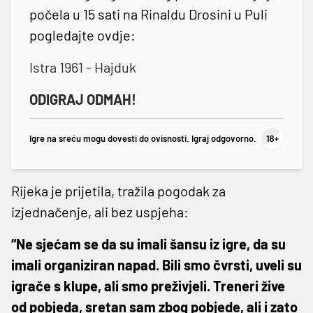
počela u 15 sati na Rinaldu Drosini u Puli
pogledajte ovdje:
Istra 1961 - Hajduk
ODIGRAJ ODMAH!
Igre na sreću mogu dovesti do ovisnosti. Igraj odgovorno.
Rijeka je prijetila, tražila pogodak za
izjednačenje, ali bez uspjeha:
“Ne sjećam se da su imali šansu iz igre, da su
imali organiziran napad. Bili smo čvrsti, uveli su
igrače s klupe, ali smo preživjeli. Treneri žive
od pobjeda, sretan sam zbog pobjede, ali i zato