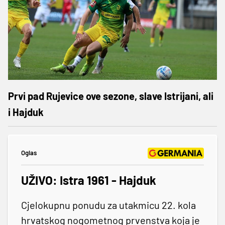
Prvi pad Rujevice ove sezone, slave Istrijani, ali
i Hajduk
Oglas
UŽIVO: Istra 1961 - Hajduk
Cjelokupnu ponudu za utakmicu 22. kola
hrvatskog nogometnog prvenstva koja je