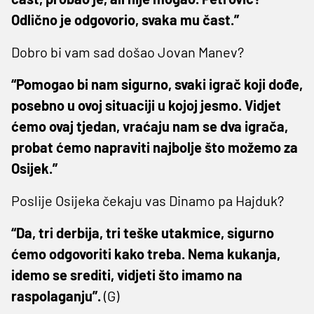
Odlično je odgovorio, svaka mu čast.”
Dobro bi vam sad došao Jovan Manev?
“Pomogao bi nam sigurno, svaki igrač koji dođe,
posebno u ovoj situaciji u kojoj jesmo. Vidjet
ćemo ovaj tjedan, vraćaju nam se dva igrača,
probat ćemo napraviti najbolje što možemo za
Osijek.”
Poslije Osijeka čekaju vas Dinamo pa Hajduk?
“Da, tri derbija, tri teške utakmice, sigurno
ćemo odgovoriti kako treba. Nema kukanja,
idemo se srediti, vidjeti što imamo na
raspolaganju”.
(G)