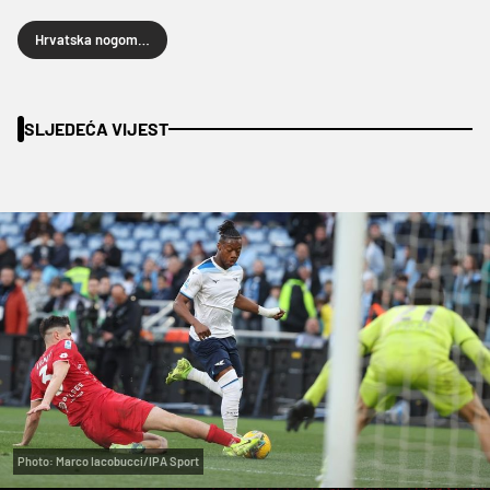
Hrvatska nogometna liga
SLJEDEĆA VIJEST
Photo: Marco Iacobucci/IPA Sport