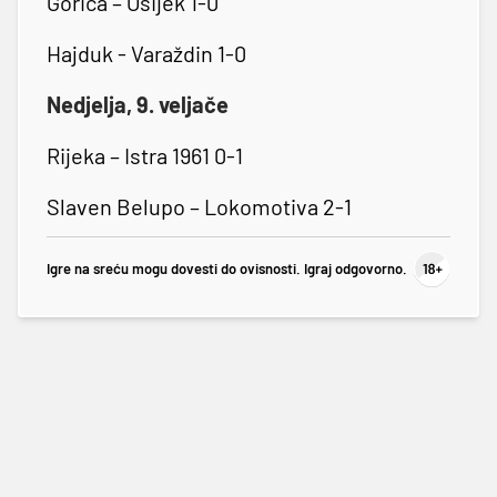
Gorica – Osijek 1-0
Hajduk - Varaždin 1-0
Nedjelja, 9. veljače
Rijeka – Istra 1961 0-1
Slaven Belupo – Lokomotiva 2-1
Igre na sreću mogu dovesti do ovisnosti. Igraj odgovorno.