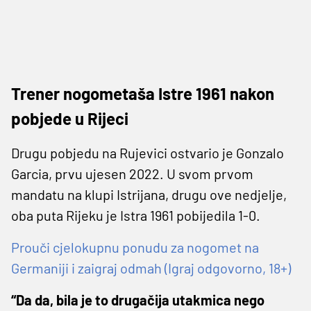
Trener nogometaša Istre 1961 nakon
pobjede u Rijeci
Drugu pobjedu na Rujevici ostvario je Gonzalo
Garcia, prvu ujesen 2022. U svom prvom
mandatu na klupi Istrijana, drugu ove nedjelje,
oba puta Rijeku je Istra 1961 pobijedila 1-0.
Prouči cjelokupnu ponudu za nogomet na
Germaniji i zaigraj odmah (Igraj odgovorno, 18+)
“Da da, bila je to drugačija utakmica nego