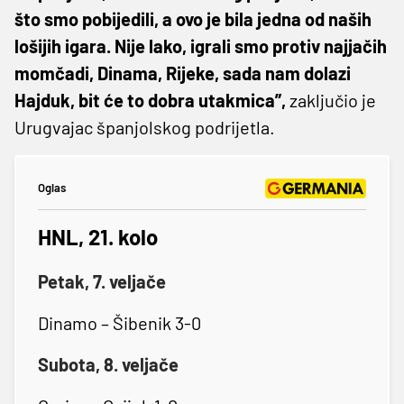
što smo pobijedili, a ovo je bila jedna od naših
lošijih igara. Nije lako, igrali smo protiv najjačih
momčadi, Dinama, Rijeke, sada nam dolazi
Hajduk, bit će to dobra utakmica”,
zaključio je
Urugvajac španjolskog podrijetla.
Oglas
HNL, 21. kolo
Petak, 7. veljače
Dinamo – Šibenik 3-0
Subota, 8. veljače