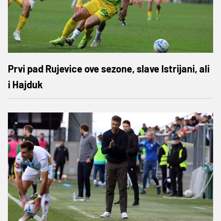
Prvi pad Rujevice ove sezone, slave Istrijani, ali
i Hajduk