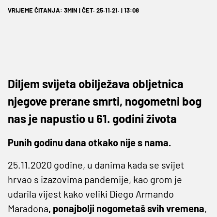
VRIJEME ČITANJA: 3MIN | ČET. 25.11.21. | 13:08
Diljem svijeta obilježava obljetnica
njegove prerane smrti, nogometni bog
nas je napustio u 61. godini života
Punih godinu dana otkako nije s nama.
25.11.2020 godine, u danima kada se svijet
hrvao s izazovima pandemije, kao grom je
udarila vijest kako veliki Diego Armando
Maradona
, ponajbolji nogometaš svih vremena
,