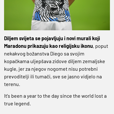
Diljem svijeta se pojavljuju i novi murali koji
Maradonu prikazuju kao religijsku ikonu
, poput
nekakvog božanstva Diego sa svojim
kopačkama uljepšava zidove diljem zemaljske
kugle, jer za njegov nogomet nisu potrebni
prevoditelji ili tumači, sve se jasno vidjelo na
terenu.
It's been a year to the day since the world lost a
true legend.