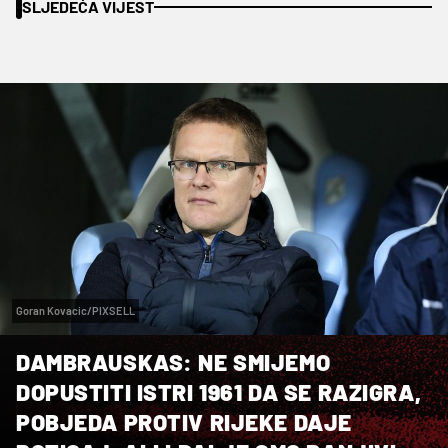
SLJEDEĆA VIJEST
Goran Kovacic/PIXSELL
DAMBRAUSKAS: NE SMIJEMO
DOPUSTITI ISTRI 1961 DA SE RAZIGRA,
POBJEDA PROTIV RIJEKE DAJE