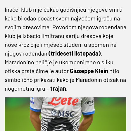
Inače, klub nije čekao godišnjicu njegove smrti
kako bi odao počast svom najvećem igraču na
svojim dresovima. Povodom njegova rođendana
klub je izbacio limitranu seriju dresova koje
nose kroz cijeli mjesec studeni u spomen na
njegov rođendan
(trideseti listopada)
.
Maradonino naličje je ukomponirano o sliku
otiska prsta čime je autor
Giuseppe Klein
htio
simbolično prikazati kako je Maradonin otisak na
nogometnu igru –
trajan.