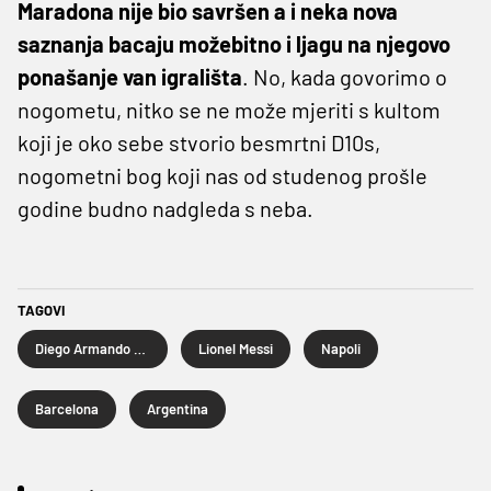
Maradona nije bio savršen a i neka nova
saznanja bacaju možebitno i ljagu na njegovo
ponašanje van igrališta
. No, kada govorimo o
nogometu, nitko se ne može mjeriti s kultom
koji je oko sebe stvorio besmrtni D10s,
nogometni bog koji nas od studenog prošle
godine budno nadgleda s neba.
TAGOVI
Diego Armando Maradona
Lionel Messi
Napoli
Barcelona
Argentina