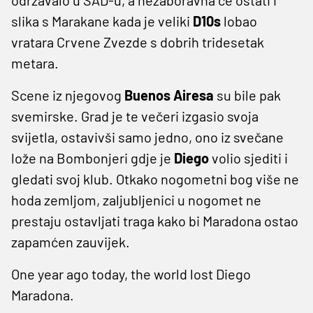
slika s Marakane kada je veliki
D10s
lobao
vratara Crvene Zvezde s dobrih tridesetak
metara.
Scene iz njegovog
Buenos Airesa
su bile pak
svemirske. Grad je te večeri izgasio svoja
svijetla, ostavivši samo jedno, ono iz svečane
lože na Bombonjeri gdje je
Diego
volio sjediti i
gledati svoj klub. Otkako nogometni bog više ne
hoda zemljom, zaljubljenici u nogomet ne
prestaju ostavljati traga kako bi Maradona ostao
zapamćen zauvijek.
One year ago today, the world lost Diego
Maradona.