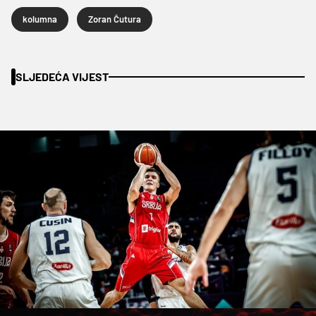
kolumna
Zoran Čutura
SLJEDEĆA VIJEST