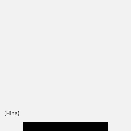
(Hina)