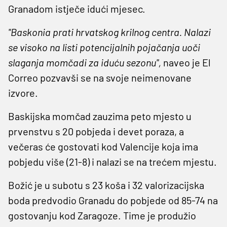
Granadom istječe idući mjesec.
"Baskonia prati hrvatskog krilnog centra. Nalazi
se visoko na listi potencijalnih pojačanja uoči
slaganja momčadi za iduću sezonu",
naveo je El
Correo pozvavši se na svoje neimenovane
izvore.
Baskijska momčad zauzima peto mjesto u
prvenstvu s 20 pobjeda i devet poraza, a
večeras će gostovati kod Valencije koja ima
pobjedu više (21-8) i nalazi se na trećem mjestu.
Božić je u subotu s 23 koša i 32 valorizacijska
boda predvodio Granadu do pobjede od 85-74 na
gostovanju kod Zaragoze. Time je produžio