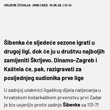
VRIJEME ČITANJA: 2MIN | NED. 10.05.26. | 12:41
Šibenka će sljedeće sezone igrati u
drugoj ligi, dok će ju u društvu najboljih
zamijeniti Škrljevo. Dinamo-Zagreb i
Kaštela će, pak, razigravati za
posljednjeg sudionika prve lige
U zadnjoj utakmici ligaškog dijela natjecanja u
hrvatskom košarkaškom prvenstvu prvi Zadar
je bio uvjerljiv protiv zadnje
Šibenke
sa 113-71