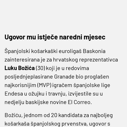
Ugovor mu istječe naredni mjesec
Španjolski košarkaški euroligaš Baskonia
zainteresirana je za hrvatskog reprezentativca
Luku
Božića
(30) koji je u redovima
posljednjeplasirane Granade bio proglašen
najkorisnijim (MVP) igračem španjolske lige
Endesa u ožujku i travnju, izvijestile su u
nedjelju baskijske novine El Correo.
Božiću, jednom od 20 kandidata za najboljeg
košarkaša španjolskog prvenstva, ugovor s