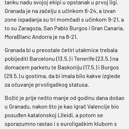
tanku nadu svojoj ekipi u opstanak u prvoj ligi.
Granada je na začelju s učinkom 6-24, a izvan
zone ispadanja su tri momčadi s učinkom 9-21, a
to su Zaragoza, San Pablo Burgos i Gran Canaria.
MoraBlanc Andorra je na 8-21.
Granada bi u preostale četiri utakmice trebala
pobijediti Barcelonu (13.5.) i Tenerife (23.5.) na
domaćem parketu te Baskoniju (17.5.) i Burgos
(29.5.) u gostima, da bi imala bilo kakve izglede
za očuvanje prvoligaškog statusa.
Božić je prije nešto manje od godinu dana došao
u Granadu, nakon što je kao igrač Valencije bio
posuđen katalonskoj Llleidi, a potom se
sporazumno rastao i s euroligaškim klubom s