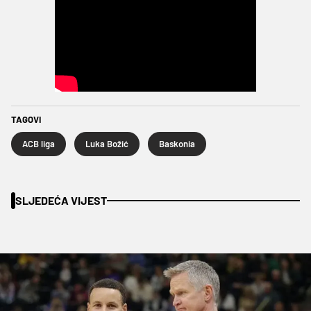
TAGOVI
ACB liga
Luka Božić
Baskonia
SLJEDEĆA VIJEST