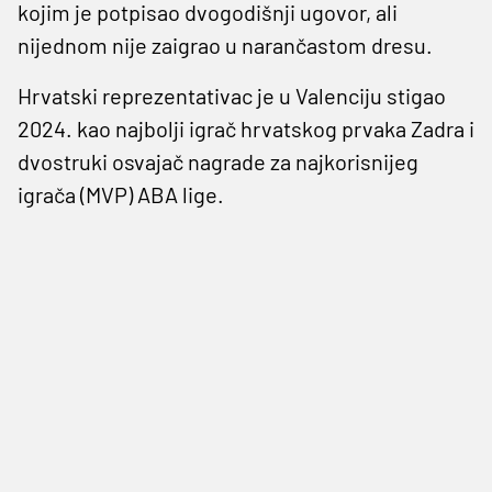
kojim je potpisao dvogodišnji ugovor, ali
nijednom nije zaigrao u narančastom dresu.
Hrvatski reprezentativac je u Valenciju stigao
2024. kao najbolji igrač hrvatskog prvaka Zadra i
dvostruki osvajač nagrade za najkorisnijeg
igrača (MVP) ABA lige.