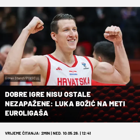
Goran Stanzl/PIXSELL
DOBRE IGRE NISU OSTALE
NEZAPAŽENE: LUKA BOŽIĆ NA METI
EUROLIGAŠA
VRIJEME ČITANJA: 2MIN | NED. 10.05.26. | 12:41