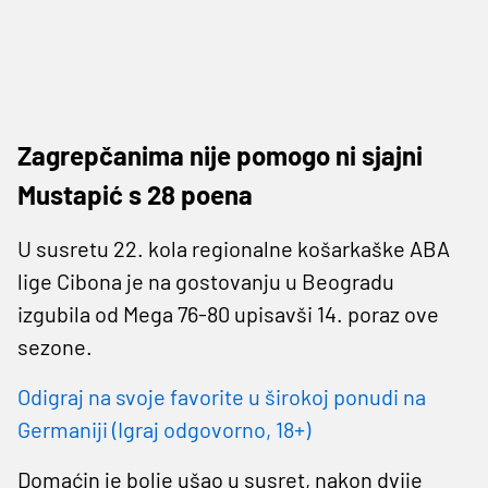
Zagrepčanima nije pomogo ni sjajni
Mustapić s 28 poena
U susretu 22. kola regionalne košarkaške ABA
lige Cibona je na gostovanju u Beogradu
izgubila od Mega 76-80 upisavši 14. poraz ove
sezone.
Odigraj na svoje favorite u širokoj ponudi na
Germaniji (Igraj odgovorno, 18+)
Domaćin je bolje ušao u susret, nakon dvije