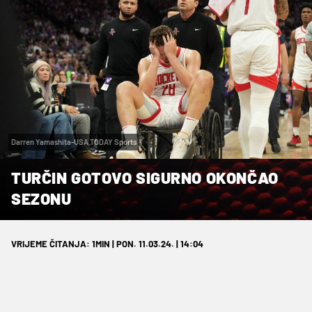
Darren Yamashita-USA TODAY Sports
TURČIN GOTOVO SIGURNO OKONČAO
SEZONU
VRIJEME ČITANJA: 1MIN | PON. 11.03.24. | 14:04