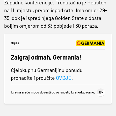
Zapadne konferencije. Trenutačno je Houston
na 11. mjestu, prvom ispod crte. Ima omjer 29-
35, dok je ispred njega Golden State s dosta
boljim omjerom od 33 pobjede i 30 poraza.
Oglas
Zaigraj odmah, Germania!
Cjelokupnu Germanijinu ponudu
pronađite i proučite
OVDJE
.
Igre na sreću mogu dovesti do ovisnosti. Igraj odgovorno.