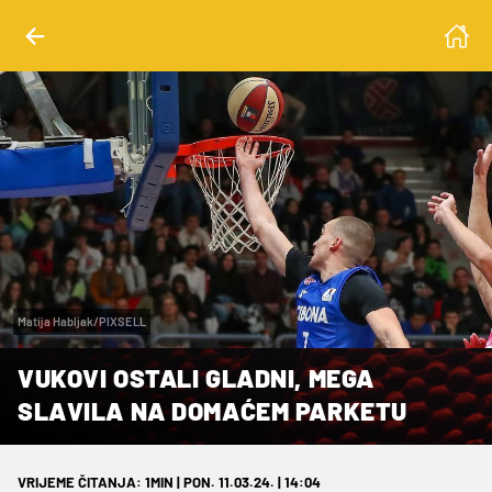
Matija Habljak/PIXSELL
VUKOVI OSTALI GLADNI, MEGA
SLAVILA NA DOMAĆEM PARKETU
VRIJEME ČITANJA: 1MIN | PON. 11.03.24. | 14:04