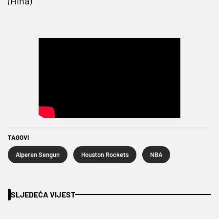
(Hina)
TAGOVI
Alperen Sengun
Houston Rockets
NBA
SLJEDEĆA VIJEST