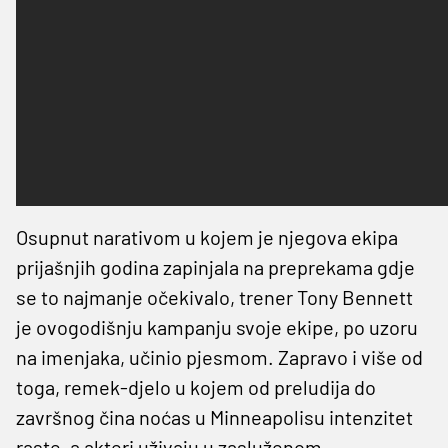
Osupnut narativom u kojem je njegova ekipa
prijašnjih godina zapinjala na preprekama gdje
se to najmanje očekivalo, trener Tony Bennett
je ovogodišnju kampanju svoje ekipe, po uzoru
na imenjaka, učinio pjesmom. Zapravo i više od
toga, remek-djelo u kojem od preludija do
završnog čina noćas u Minneapolisu intenzitet
raste, a akteri uživaju u zasluženom