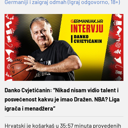
Germaniji i zaigraj odmah (Igraj odgovorno, 18+)
Danko Cvjetićanin: “Nikad nisam vidio talent i
posvećenost kakvu je imao Dražen. NBA? Liga
igrača i menadžera“
Hrvatski je košarkaš u 35:57 minuta provedenih