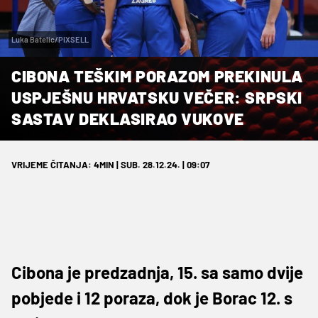
Luka Batelic/PIXSELL
CIBONA TEŠKIM PORAZOM PREKINULA
USPJEŠNU HRVATSKU VEČER: SRPSKI
SASTAV DEKLASIRAO VUKOVE
VRIJEME ČITANJA: 4MIN | SUB. 28.12.24. | 09:07
Cibona je predzadnja, 15. sa samo dvije
pobjede i 12 poraza, dok je Borac 12. s