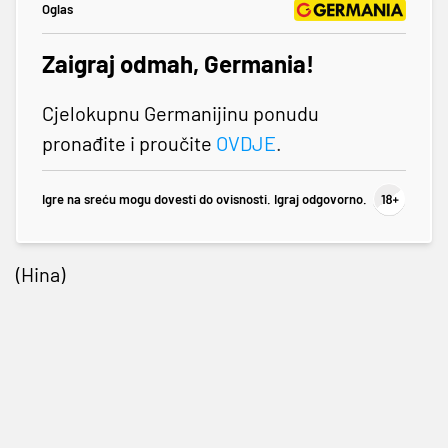
Oglas
Zaigraj odmah, Germania!
Cjelokupnu Germanijinu ponudu
pronađite i proučite
OVDJE
.
Igre na sreću mogu dovesti do ovisnosti. Igraj odgovorno.
(Hina)