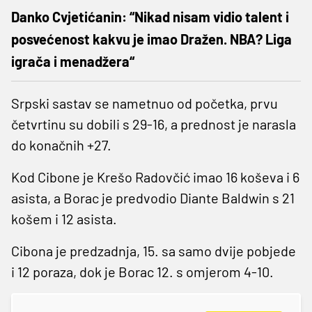
Danko Cvjetićanin: “Nikad nisam vidio talent i
posvećenost kakvu je imao Dražen. NBA? Liga
igrača i menadžera“
Srpski sastav se nametnuo od početka, prvu
četvrtinu su dobili s 29-16, a prednost je narasla
do konačnih +27.
Kod Cibone je Krešo Radovčić imao 16 koševa i 6
asista, a Borac je predvodio Diante Baldwin s 21
košem i 12 asista.
Cibona je predzadnja, 15. sa samo dvije pobjede
i 12 poraza, dok je Borac 12. s omjerom 4-10.