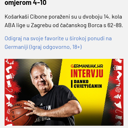
omjerom 4-10
Košarkaši Cibone poraženi su u dvoboju 14. kola
ABA lige u Zagrebu od čačanskog Borca s 62-89.
Odigraj na svoje favorite u širokoj ponudi na
Germaniji (Igraj odgovorno, 18+)