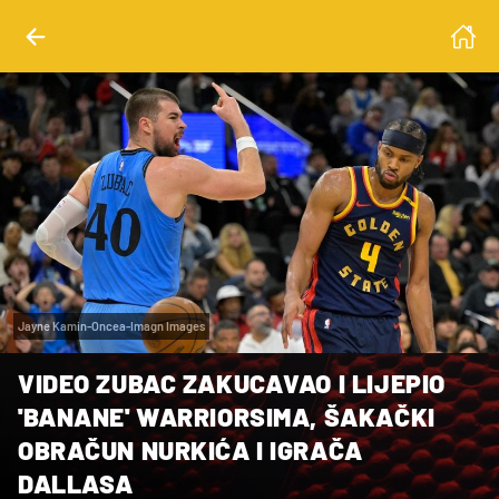
Jayne Kamin-Oncea-Imagn Images
VIDEO ZUBAC ZAKUCAVAO I LIJEPIO
'BANANE' WARRIORSIMA, ŠAKAČKI
OBRAČUN NURKIĆA I IGRAČA
DALLASA