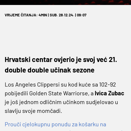
VRIJEME ČITANJA: 4MIN | SUB. 28.12.24. | 09:07
Hrvatski centar ovjerio je svoj već 21.
double double učinak sezone
Los Angeles Clippersi su kod kuće sa 102-92
pobijedili Golden State Warriorse, a
Ivica Zubac
je još jednom odličnim učinkom sudjelovao u
slavlju svoje momčadi.
Prouči cjelokupnu ponudu za košarku na