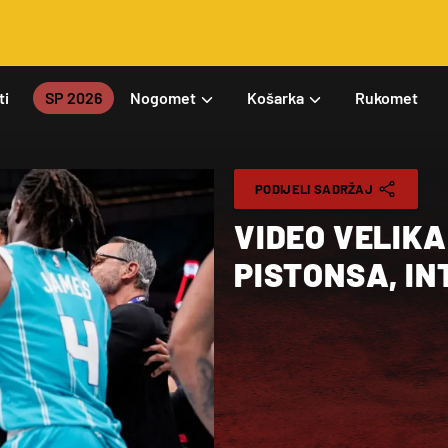
ti
SP 2026
Nogomet
Košarka
Rukomet
PODIJELI SADRŽAJ
VIDEO VELIK
PISTONSA, IN