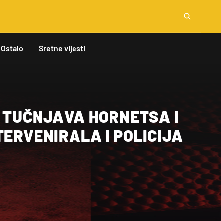
Ostalo
Sretne vijesti
A TUČNJAVA HORNETSA I
TERVENIRALA I POLICIJA