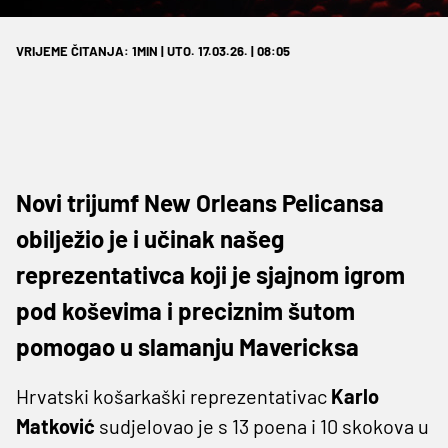
VRIJEME ČITANJA: 1MIN | UTO. 17.03.26. | 08:05
Novi trijumf New Orleans Pelicansa
obilježio je i učinak našeg
reprezentativca koji je sjajnom igrom
pod koševima i preciznim šutom
pomogao u slamanju Mavericksa
Hrvatski košarkaški reprezentativac
Karlo
Matković
sudjelovao je s 13 poena i 10 skokova u