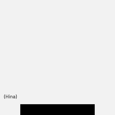
(Hina)