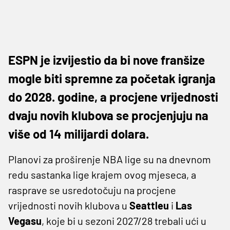
ESPN je izvijestio da bi nove franšize
mogle biti spremne za početak igranja
do 2028. godine, a procjene vrijednosti
dvaju novih klubova se procjenjuju na
više od 14 milijardi dolara.
Planovi za proširenje NBA lige su na dnevnom
redu sastanka lige krajem ovog mjeseca, a
rasprave se usredotočuju na procjene
vrijednosti novih klubova u
Seattleu
i
Las
Vegasu
, koje bi u sezoni 2027/28 trebali ući u