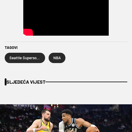
TAGOVI
Seattle Supersonics
NBA
SLJEDEĆA VIJEST