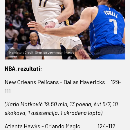
Mandatory Credit: Stephen Lew-Imagn Images
NBA, rezultati:
New Orleans Pelicans - Dallas Mavericks 129-
111
(Karlo Matković 19:50 min, 13 poena, šut 5/7, 10
skokova, 1 asistencija, 1 ukradena lopta)
Atlanta Hawks - Orlando Magic 124-112