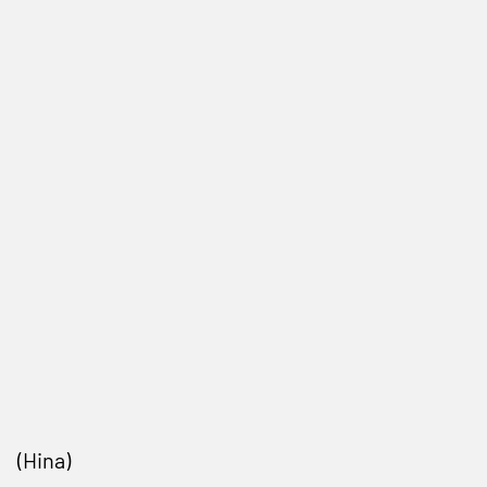
(Hina)