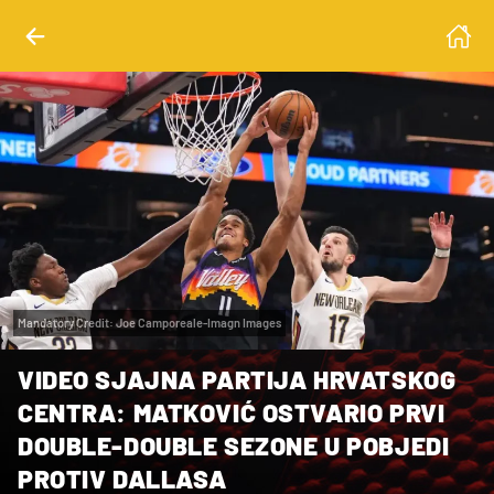
Mandatory Credit: Joe Camporeale-Imagn Images
VIDEO SJAJNA PARTIJA HRVATSKOG
CENTRA: MATKOVIĆ OSTVARIO PRVI
DOUBLE-DOUBLE SEZONE U POBJEDI
PROTIV DALLASA