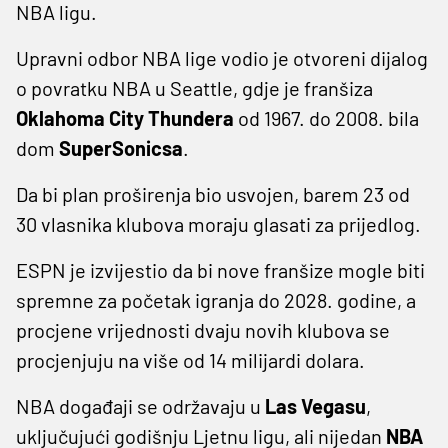
NBA ligu.
Upravni odbor NBA lige vodio je otvoreni dijalog
o povratku NBA u Seattle, gdje je franšiza
Oklahoma City Thundera
od 1967. do 2008. bila
dom
SuperSonicsa
.
Da bi plan proširenja bio usvojen, barem 23 od
30 vlasnika klubova moraju glasati za prijedlog.
ESPN je izvijestio da bi nove franšize mogle biti
spremne za početak igranja do 2028. godine, a
procjene vrijednosti dvaju novih klubova se
procjenjuju na više od 14 milijardi dolara.
NBA događaji se održavaju u
Las Vegasu
,
uključujući godišnju Ljetnu ligu, ali nijedan
NBA