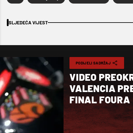
SLJEDEĆA VIJEST
PODIJELI SADRŽAJ
VIDEO PREOKR
VALENCIA PR
FINAL FOURA