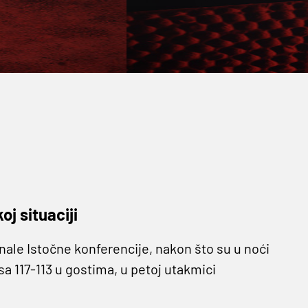
j situaciji
nale Istočne konferencije, nakon što su u noći
sa 117-113 u gostima, u petoj utakmici