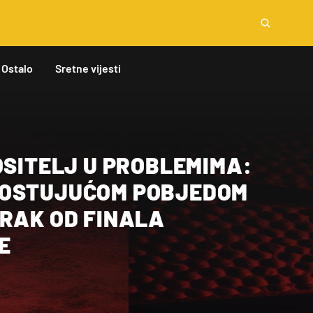
Ostalo
Sretne vijesti
OSITELJ U PROBLEMIMA:
GOSTUJUĆOM POBJEDOM
ORAK OD FINALA
E