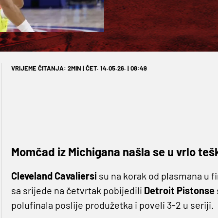
VRIJEME ČITANJA: 2MIN | ČET. 14.05.26. | 08:49
Momčad iz Michigana našla se u vrlo teško
Cleveland Cavaliersi
su na korak od plasmana u fi
sa srijede na četvrtak pobijedili
Detroit Pistonse
polufinala poslije produžetka i poveli 3-2 u seriji.