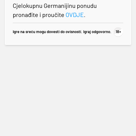
Cjelokupnu Germanijinu ponudu
pronađite i proučite
OVDJE
.
Igre na sreću mogu dovesti do ovisnosti. Igraj odgovorno.