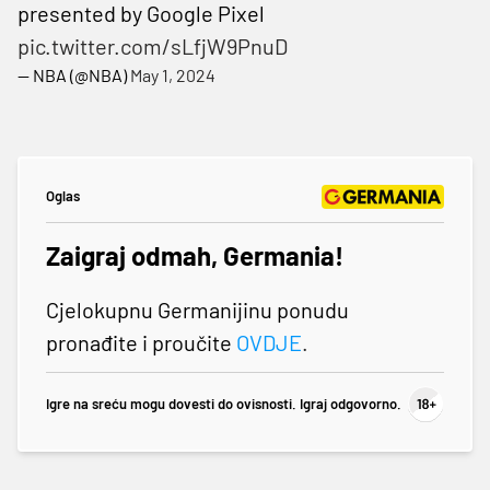
presented by Google Pixel
pic.twitter.com/sLfjW9PnuD
— NBA (@NBA)
May 1, 2024
Oglas
Zaigraj odmah, Germania!
Cjelokupnu Germanijinu ponudu
pronađite i proučite
OVDJE
.
Igre na sreću mogu dovesti do ovisnosti. Igraj odgovorno.