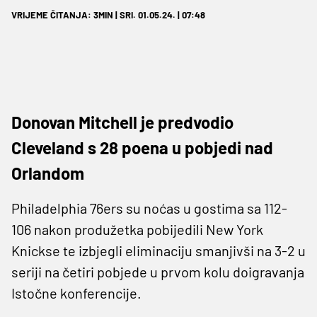
VRIJEME ČITANJA: 3MIN | SRI. 01.05.24. | 07:48
Donovan Mitchell je predvodio
Cleveland s 28 poena u pobjedi nad
Orlandom
Philadelphia 76ers su noćas u gostima sa 112-
106 nakon produžetka pobijedili New York
Knickse te izbjegli eliminaciju smanjivši na 3-2 u
seriji na četiri pobjede u prvom kolu doigravanja
Istočne konferencije.