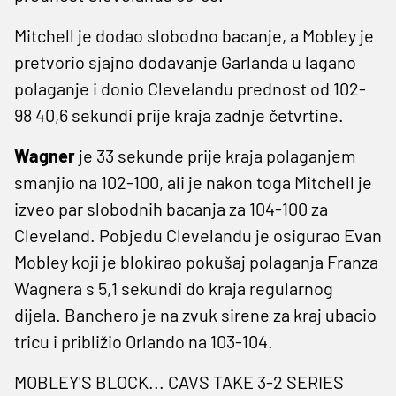
Mitchell je dodao slobodno bacanje, a Mobley je
pretvorio sjajno dodavanje Garlanda u lagano
polaganje i donio Clevelandu prednost od 102-
98 40,6 sekundi prije kraja zadnje četvrtine.
Wagner
je 33 sekunde prije kraja polaganjem
smanjio na 102-100, ali je nakon toga Mitchell je
izveo par slobodnih bacanja za 104-100 za
Cleveland. Pobjedu Clevelandu je osigurao Evan
Mobley koji je blokirao pokušaj polaganja Franza
Wagnera s 5,1 sekundi do kraja regularnog
dijela. Banchero je na zvuk sirene za kraj ubacio
tricu i približio Orlando na 103-104.
MOBLEY'S BLOCK... CAVS TAKE 3-2 SERIES