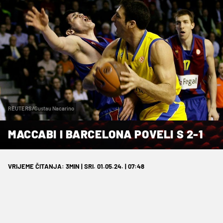
REUTERS/Gustau Nacarino
MACCABI I BARCELONA POVELI S 2-1
VRIJEME ČITANJA: 3MIN | SRI. 01.05.24. | 07:48