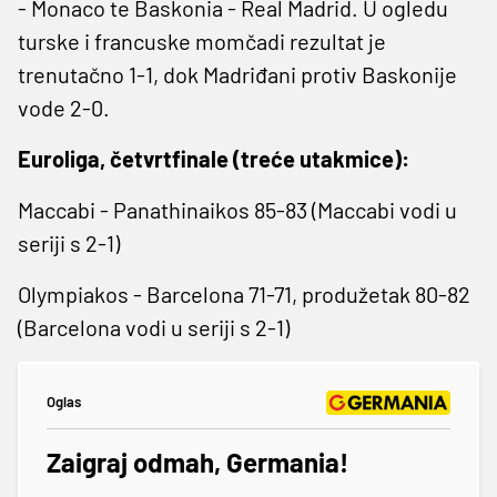
- Monaco te Baskonia - Real Madrid. U ogledu
turske i francuske momčadi rezultat je
trenutačno 1-1, dok Madriđani protiv Baskonije
vode 2-0.
Euroliga, četvrtfinale (treće utakmice):
Maccabi - Panathinaikos 85-83 (Maccabi vodi u
seriji s 2-1)
Olympiakos - Barcelona 71-71, produžetak 80-82
(Barcelona vodi u seriji s 2-1)
Oglas
Zaigraj odmah, Germania!