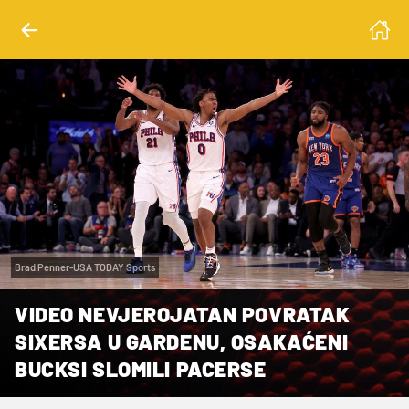
Brad Penner-USA TODAY Sports
VIDEO NEVJEROJATAN POVRATAK
SIXERSA U GARDENU, OSAKAĆENI
BUCKSI SLOMILI PACERSE