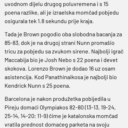
uvodnom dijelu drugog poluvremena i s 15
poena razlike, ali je izraelska momčad pobjedu
osigurala tek 1.8 sekundu prije kraja.
Tada je Brown pogodio oba slobodna bacanja za
85-83, dok je na drugoj strani Nunn promašio
tricu za pobjedu sa zvukom sirene. Najbolji igrač
Maccabija bio je Josh Nebo s 22 poena i devet
skokova. Lorenzo Brown je dodao 16 uz osam
asistencija. Kod Panathinaikosa je najbolji bio
Kendrick Nunn s 25 poena.
Barcelona je nakon produžetka pobijedila u
Pireju domaći Olympiakos 82-80 (13-13, 19-24,
25-14, 14-20; 11-9) čime je katalonska momčad
vratila prednost domaćeg parketa na svoju