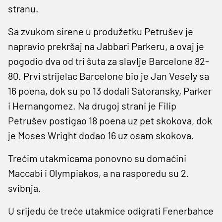
stranu.
Sa zvukom sirene u produžetku Petrušev je
napravio prekršaj na Jabbari Parkeru, a ovaj je
pogodio dva od tri šuta za slavlje Barcelone 82-
80. Prvi strijelac Barcelone bio je Jan Vesely sa
16 poena, dok su po 13 dodali Satoransky, Parker
i Hernangomez. Na drugoj strani je Filip
Petrušev postigao 18 poena uz pet skokova, dok
je Moses Wright dodao 16 uz osam skokova.
Trećim utakmicama ponovno su domaćini
Maccabi i Olympiakos, a na rasporedu su 2.
svibnja.
U srijedu će treće utakmice odigrati Fenerbahce