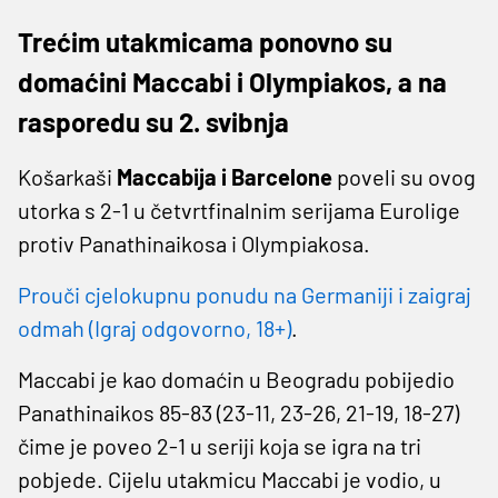
Trećim utakmicama ponovno su
domaćini Maccabi i Olympiakos, a na
rasporedu su 2. svibnja
Košarkaši
Maccabija i Barcelone
poveli su ovog
utorka s 2-1 u četvrtfinalnim serijama Eurolige
protiv Panathinaikosa i Olympiakosa.
Prouči cjelokupnu ponudu na Germaniji i zaigraj
odmah (Igraj odgovorno, 18+)
.
Maccabi je kao domaćin u Beogradu pobijedio
Panathinaikos 85-83 (23-11, 23-26, 21-19, 18-27)
čime je poveo 2-1 u seriji koja se igra na tri
pobjede. Cijelu utakmicu Maccabi je vodio, u