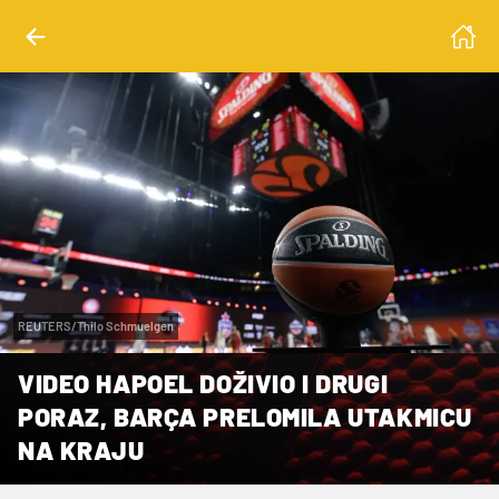
REUTERS/Thilo Schmuelgen
VIDEO HAPOEL DOŽIVIO I DRUGI
PORAZ, BARÇA PRELOMILA UTAKMICU
NA KRAJU