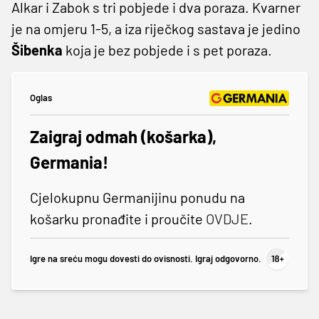
Alkar i Zabok s tri pobjede i dva poraza. Kvarner
je na omjeru 1-5, a iza riječkog sastava je jedino
Šibenka
koja je bez pobjede i s pet poraza.
Oglas
Zaigraj odmah (košarka),
Germania!
Cjelokupnu Germanijinu ponudu na
košarku pronađite i proučite
OVDJE
.
Igre na sreću mogu dovesti do ovisnosti. Igraj odgovorno.