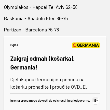
Olympiakos - Hapoel Tel Aviv 62-58
Baskonia - Anadolu Efes 86-75
Partizan - Barcelona 76-78
Oglas
Zaigraj odmah (košarka),
Germania!
Cjelokupnu Germanijinu ponudu na
košarku pronađite i proučite
OVDJE
.
Igre na sreću mogu dovesti do ovisnosti. Igraj odgovorno.