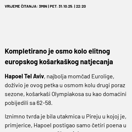
VRIJEME ČITANJA: 3MIN | PET. 31.10.25. | 22:20
Kompletirano je osmo kolo elitnog
europskog košarkaškog natjecanja
Hapoel Tel Aviv
, najbolja momčad Eurolige,
doživio je ovog petka u osmom kolu drugi poraz
sezone, košarkaši Olympiakosa su kao domaćini
pobijedili sa 62-58.
Iznimno tvrda je bila utakmica u Pireju u kojoj je,
primjerice, Hapoel postigao samo četiri poena u