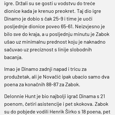
igre. Držali su se gosti u vodstvu do treće
dionice kada je krenuo preokret. Taj dio igre
Dinamo je dobio s čak 25-9 i time je uoči
posljednje dionice poveo 65-61. Neizvjesno je
bilo sve do kraja, a u posljednju minutu je Zabok
ušao uz minimalnu prednost koju je naknadno
sačuvao uz preciznost s linije slobodnih
bacanja.
Imao je Dinamo zadnji napad i tricu za
produžetak, ali je Novačić ipak ubacio samo dva
poena za konačnih 88-87 za Zabok.
Delonnie Hunt je bio najbolji igrač Dinama s 21
poenom, četiri asistencije i pet skokova. Zabok
su do pobjede vodili Henrik Širko s 18 poena, pet