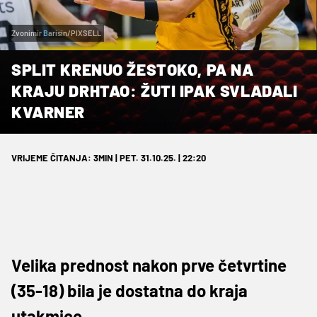
Zvonimir Barisin/PIXSELL
SPLIT KRENUO ŽESTOKO, PA NA
KRAJU DRHTAO: ŽUTI IPAK SVLADALI
KVARNER
VRIJEME ČITANJA: 3MIN | PET. 31.10.25. | 22:20
Velika prednost nakon prve četvrtine
(35-18) bila je dostatna do kraja
utakmice