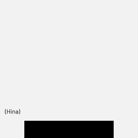
(Hina)