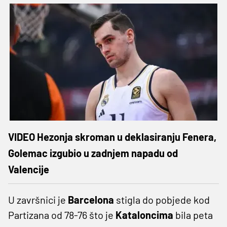
VIDEO Hezonja skroman u deklasiranju Fenera,
Golemac izgubio u zadnjem napadu od
Valencije
U završnici je
Barcelona
stigla do pobjede kod
Partizana od 78-76 što je
Kataloncima
bila peta