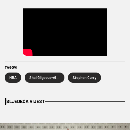
TAGOVI
NBA
Shai Gilgeous-Alexander
Stephen Curry
SLJEDEĆA VIJEST