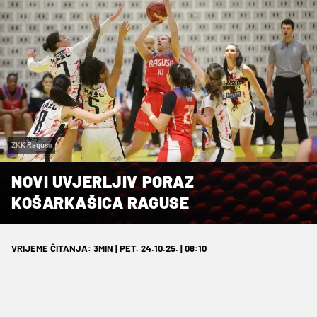
ZKK Ragusa
NOVI UVJERLJIV PORAZ
KOŠARKAŠICA RAGUSE
VRIJEME ČITANJA: 3MIN | PET. 24.10.25. | 08:10