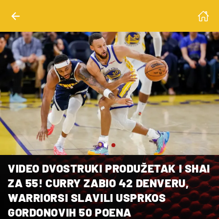
wski-Imagn Images, : Bob Kupbens-Imagn Images
VIDEO DVOSTRUKI PRODUŽETAK I SHAI
ZA 55! CURRY ZABIO 42 DENVERU,
WARRIORSI SLAVILI USPRKOS
GORDONOVIH 50 POENA