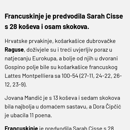
Francuskinje je predvodila Sarah Cisse
s 28 koševa i osam skokova.
Hrvatske prvakinje, košarkašice dubrovačke
Raguse
, doživjele su i treći uvjerljiv poraz u
natjecanju Eurokupa, a bolje od njih u dvorani
Gospino polje bile su košarkašice francuskog
Lattes Montpelliera sa 100-54 (27-11, 24-22, 26-
12, 23-9).
Jovana Mandić je s 13 koševa i sedam skokova
bila najbolja u domaćem sastavu, a Dora Čipčić
je ubacila 11 poena.
Francuskinje
je predvodila Sarah Cisse s 28