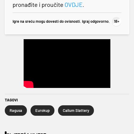
pronađite i proučite
OVDJE
.
Igre na sreću mogu dovesti do ovisnosti. Igraj odgovorno.
TAGOVI
Ragusa
Eurokup
Callum Slattery