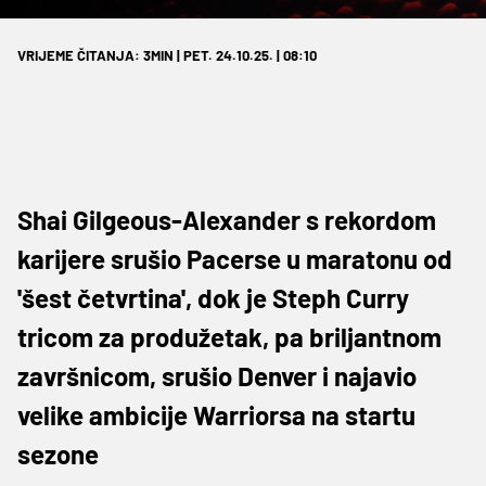
VRIJEME ČITANJA: 3MIN | PET. 24.10.25. | 08:10
Shai Gilgeous-Alexander s rekordom
karijere srušio Pacerse u maratonu od
'šest četvrtina', dok je Steph Curry
tricom za produžetak, pa briljantnom
završnicom, srušio Denver i najavio
velike ambicije Warriorsa na startu
sezone