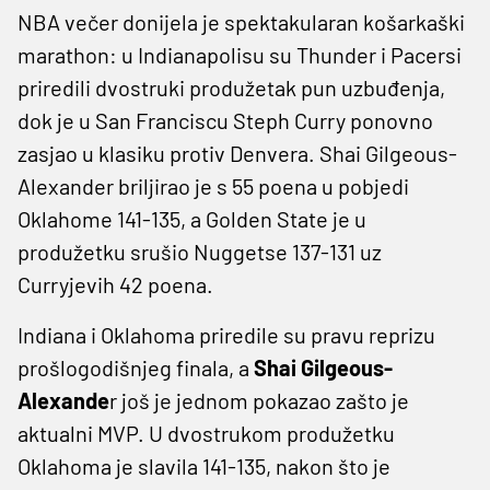
NBA večer donijela je spektakularan košarkaški
marathon: u Indianapolisu su Thunder i Pacersi
priredili dvostruki produžetak pun uzbuđenja,
dok je u San Franciscu Steph Curry ponovno
zasjao u klasiku protiv Denvera. Shai Gilgeous-
Alexander briljirao je s 55 poena u pobjedi
Oklahome 141-135, a Golden State je u
produžetku srušio Nuggetse 137-131 uz
Curryjevih 42 poena.
Indiana i Oklahoma priredile su pravu reprizu
prošlogodišnjeg finala, a
Shai Gilgeous-
Alexande
r još je jednom pokazao zašto je
aktualni MVP. U dvostrukom produžetku
Oklahoma je slavila 141-135, nakon što je