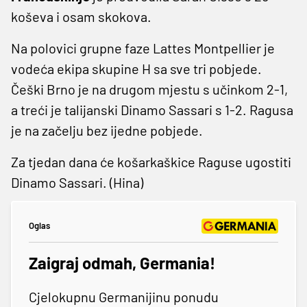
koševa i osam skokova.
Na polovici grupne faze Lattes Montpellier je
vodeća ekipa skupine H sa sve tri pobjede.
Češki Brno je na drugom mjestu s učinkom 2-1,
a treći je talijanski Dinamo Sassari s 1-2. Ragusa
je na začelju bez ijedne pobjede.
Za tjedan dana će košarkaškice Raguse ugostiti
Dinamo Sassari. (Hina)
Oglas
Zaigraj odmah, Germania!
Cjelokupnu Germanijinu ponudu