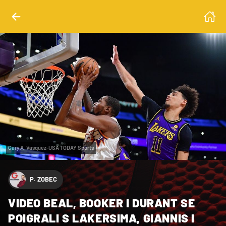
Gary A. Vasquez-USA TODAY Sports
P. ZOBEC
VIDEO BEAL, BOOKER I DURANT SE
POIGRALI S LAKERSIMA, GIANNIS I