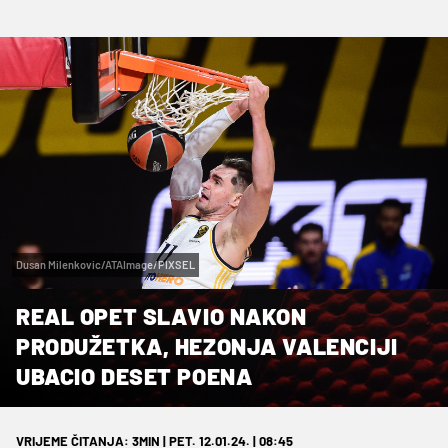
Dusan Milenkovic/ATAImage/PIXSEL
REAL OPET SLAVIO NAKON
PRODUŽETKA, HEZONJA VALENCIJI
UBACIO DESET POENA
VRIJEME ČITANJA: 3MIN | PET. 12.01.24. | 08:45