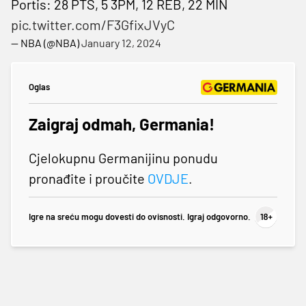
Portis: 28 PTS, 5 3PM, 12 REB, 22 MIN
pic.twitter.com/F3GfixJVyC
— NBA (@NBA)
January 12, 2024
Oglas
Zaigraj odmah, Germania!
Cjelokupnu Germanijinu ponudu
pronađite i proučite
OVDJE
.
Igre na sreću mogu dovesti do ovisnosti. Igraj odgovorno.