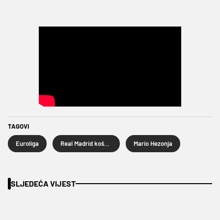
TAGOVI
Euroliga
Real Madrid košarka
Mario Hezonja
SLJEDEĆA VIJEST