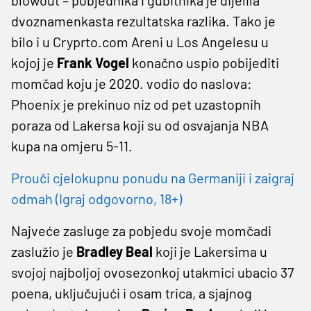
dvoznamenkasta rezultatska razlika. Tako je
bilo i u Cryprto.com Areni u Los Angelesu u
kojoj je
Frank
Vogel
konačno uspio pobijediti
momčad koju je 2020. vodio do naslova:
Phoenix je prekinuo niz od pet uzastopnih
poraza od Lakersa koji su od osvajanja NBA
kupa na omjeru 5-11.
Prouči cjelokupnu ponudu na Germaniji i zaigraj
odmah (Igraj odgovorno, 18+)
Najveće zasluge za pobjedu svoje momčadi
zaslužio je
Bradley
Beal
koji je Lakersima u
svojoj najboljoj ovosezonkoj utakmici ubacio 37
poena, uključujući i osam trica, a sjajnog