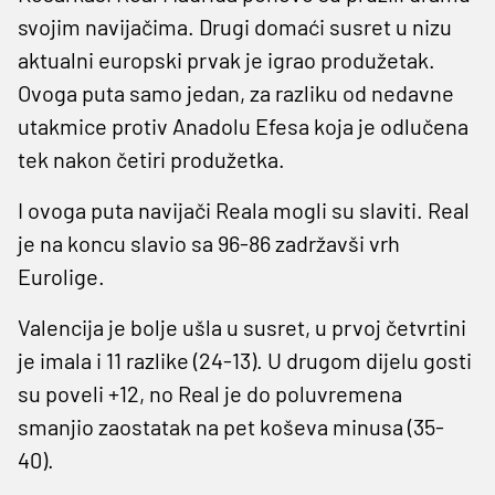
svojim navijačima. Drugi domaći susret u nizu
aktualni europski prvak je igrao produžetak.
Ovoga puta samo jedan, za razliku od nedavne
utakmice protiv Anadolu Efesa koja je odlučena
tek nakon četiri produžetka.
I ovoga puta navijači Reala mogli su slaviti. Real
je na koncu slavio sa 96-86 zadržavši vrh
Eurolige.
Valencija je bolje ušla u susret, u prvoj četvrtini
je imala i 11 razlike (24-13). U drugom dijelu gosti
su poveli +12, no Real je do poluvremena
smanjio zaostatak na pet koševa minusa (35-
40).