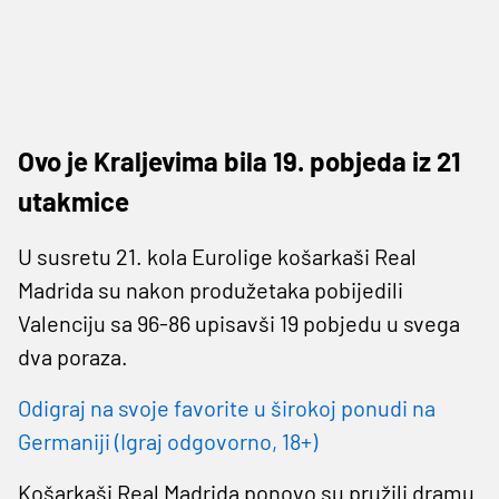
Ovo je Kraljevima bila 19. pobjeda iz 21
utakmice
U susretu 21. kola Eurolige košarkaši Real
Madrida su nakon produžetaka pobijedili
Valenciju sa 96-86 upisavši 19 pobjedu u svega
dva poraza.
Odigraj na svoje favorite u širokoj ponudi na
Germaniji (Igraj odgovorno, 18+)
Košarkaši Real Madrida ponovo su pružili dramu