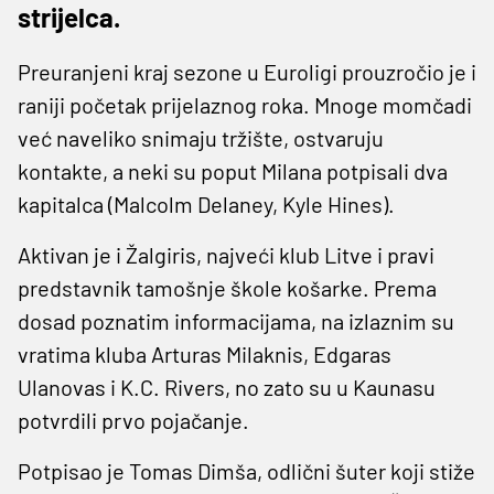
strijelca.
Preuranjeni kraj sezone u Euroligi prouzročio je i
raniji početak prijelaznog roka. Mnoge momčadi
već naveliko snimaju tržište, ostvaruju
kontakte, a neki su poput Milana potpisali dva
kapitalca (Malcolm Delaney, Kyle Hines).
Aktivan je i Žalgiris, najveći klub Litve i pravi
predstavnik tamošnje škole košarke. Prema
dosad poznatim informacijama, na izlaznim su
vratima kluba Arturas Milaknis, Edgaras
Ulanovas i K.C. Rivers, no zato su u Kaunasu
potvrdili prvo pojačanje.
Potpisao je Tomas Dimša, odlični šuter koji stiže