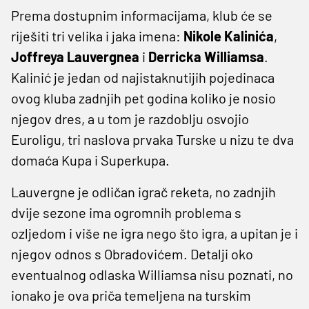
Prema dostupnim informacijama, klub će se
riješiti tri velika i jaka imena:
Nikole Kalinića
,
Joffreya Lauvergnea
i
Derricka Williamsa
.
Kalinić je jedan od najistaknutijih pojedinaca
ovog kluba zadnjih pet godina koliko je nosio
njegov dres, a u tom je razdoblju osvojio
Euroligu, tri naslova prvaka Turske u nizu te dva
domaća Kupa i Superkupa.
Lauvergne je odličan igrač reketa, no zadnjih
dvije sezone ima ogromnih problema s
ozljedom i više ne igra nego što igra, a upitan je i
njegov odnos s Obradovićem. Detalji oko
eventualnog odlaska Williamsa nisu poznati, no
ionako je ova priča temeljena na turskim