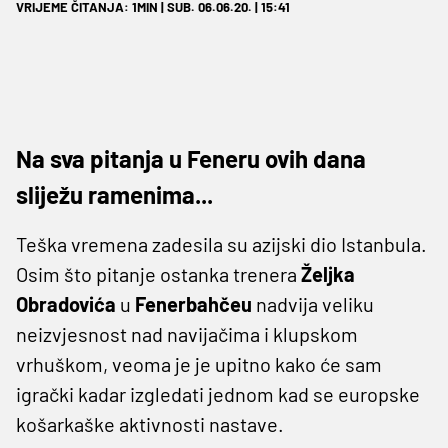
VRIJEME ČITANJA: 1MIN | SUB. 06.06.20. | 15:41
Na sva pitanja u Feneru ovih dana
sliježu ramenima...
Teška vremena zadesila su azijski dio Istanbula.
Osim što pitanje ostanka trenera
Željka
Obradovića
u
Fenerbahčeu
nadvija veliku
neizvjesnost nad navijačima i klupskom
vrhuškom, veoma je je upitno kako će sam
igrački kadar izgledati jednom kad se europske
košarkaške aktivnosti nastave.