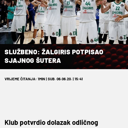
SLUŽBENO: ŽALGIRIS POTPISAO
SJAJNOG ŠUTERA
VRIJEME ČITANJA: 1MIN | SUB. 06.06.20. | 15:41
Klub potvrdio dolazak odličnog