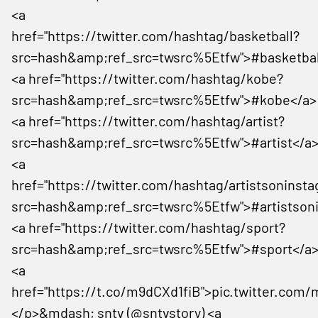
<a
href="https://twitter.com/hashtag/basketball?
src=hash&amp;ref_src=twsrc%5Etfw">#basketbal
<a href="https://twitter.com/hashtag/kobe?
src=hash&amp;ref_src=twsrc%5Etfw">#kobe</a>
<a href="https://twitter.com/hashtag/artist?
src=hash&amp;ref_src=twsrc%5Etfw">#artist</a
<a
href="https://twitter.com/hashtag/artistsoninst
src=hash&amp;ref_src=twsrc%5Etfw">#artistson
<a href="https://twitter.com/hashtag/sport?
src=hash&amp;ref_src=twsrc%5Etfw">#sport</a
<a
href="https://t.co/m9dCXd1fiB">pic.twitter.com
</p>&mdash; sntv (@sntvstory) <a