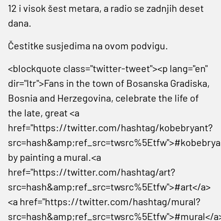
12 i visok šest metara, a radio se zadnjih deset
dana.
Čestitke susjedima na ovom podvigu.
<blockquote class="twitter-tweet"><p lang="en"
dir="ltr">Fans in the town of Bosanska Gradiska,
Bosnia and Herzegovina, celebrate the life of
the late, great <a
href="https://twitter.com/hashtag/kobebryant?
src=hash&amp;ref_src=twsrc%5Etfw">#kobebrya
by painting a mural.<a
href="https://twitter.com/hashtag/art?
src=hash&amp;ref_src=twsrc%5Etfw">#art</a>
<a href="https://twitter.com/hashtag/mural?
src=hash&amp;ref_src=twsrc%5Etfw">#mural</a