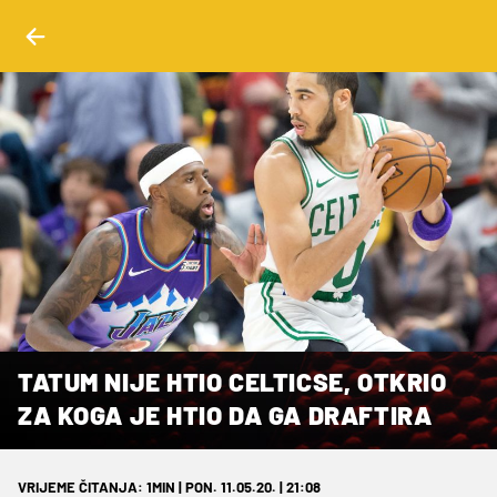
TATUM NIJE HTIO CELTICSE, OTKRIO
ZA KOGA JE HTIO DA GA DRAFTIRA
VRIJEME ČITANJA: 1MIN | PON. 11.05.20. | 21:08