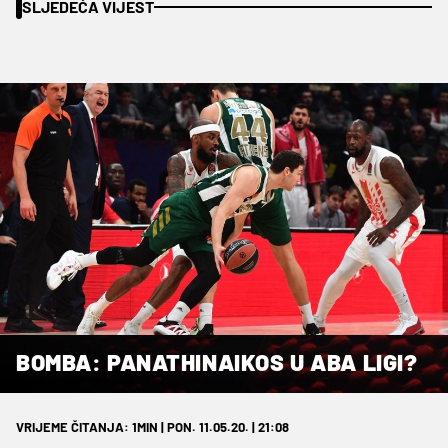
SLJEDEĆA VIJEST
BOMBA: PANATHINAIKOS U ABA LIGI?
VRIJEME ČITANJA: 1MIN | PON. 11.05.20. | 21:08