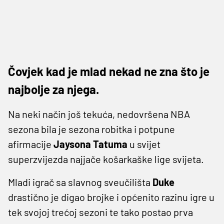
Čovjek kad je mlad nekad ne zna što je
najbolje za njega.
Na neki način još tekuća, nedovršena NBA
sezona bila je sezona robitka i potpune
afirmacije
Jaysona Tatuma
u svijet
superzvijezda najjače košarkaške lige svijeta.
Mladi igrač sa slavnog sveučilišta
Duke
drastično je digao brojke i općenito razinu igre u
tek svojoj trećoj sezoni te tako postao prva